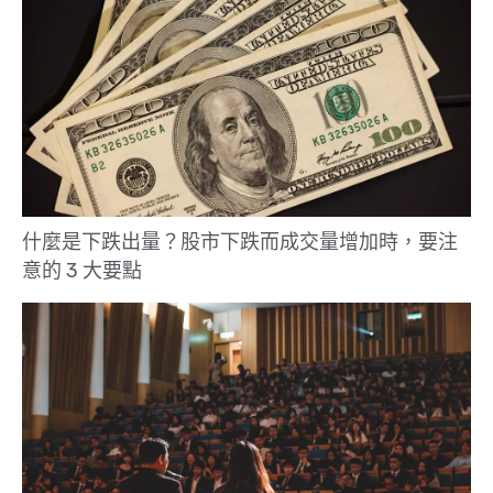
什麼是下跌出量？股市下跌而成交量增加時，要注
意的 3 大要點