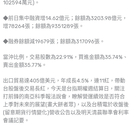
102594萬元)。
◆前日集中融資增14.62億元；餘額為3203.98億元，
增78264張；餘額為9351289張。
◆融券餘額減19679張；餘額為317096張。
當沖比例，交易股數為22.91%，買進金額為35.74%、
賣出金額35.77%。
出口貿易達405億美元，年成長4.5%，連11紅，帶動
台股盤後交易長紅，今天是台指期權週結算日，關注
打前鋒的南亞科季報法說會，瞭解營運續效是否符合
上季對未來的展望(畫大餅者眾)，以及台積電於收盤後
(留意期貨行情變化)營收公告以及明天清晨聯準會利率
會議記要。