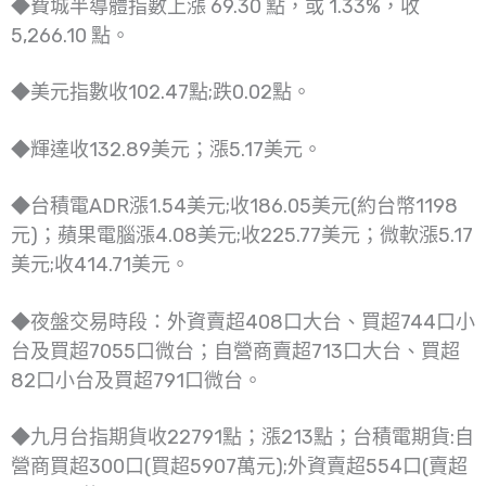
◆費城半導體指數上漲 69.30 點，或 1.33%，收
5,266.10 點。
◆美元指數收102.47點;跌0.02點。
◆輝達收132.89美元；漲5.17美元。
◆台積電ADR漲1.54美元;收186.05美元(約台幣1198
元)；蘋果電腦漲4.08美元;收225.77美元；微軟漲5.17
美元;收414.71美元。
◆夜盤交易時段：外資賣超408口大台、買超744口小
台及買超7055口微台；自營商賣超713口大台、買超
82口小台及買超791口微台。
◆九月台指期貨收22791點；漲213點；台積電期貨:自
營商買超300口(買超5907萬元);外資賣超554口(賣超