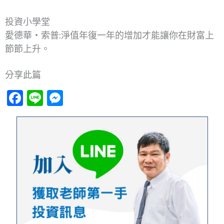
投資小學堂
愛德華‧索普:淨值年復一年的增加才能讓你在財富上
節節上升。
分享此篇
Facebook
Line
Messenger