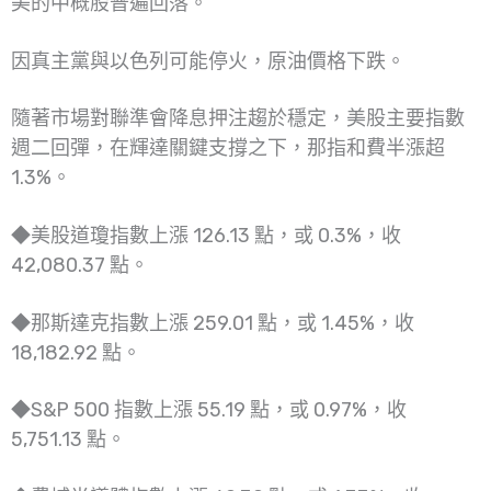
美的中概股普遍回落。
因真主黨與以色列可能停火，原油價格下跌。
隨著市場對聯準會降息押注趨於穩定，美股主要指數
週二回彈，在輝達關鍵支撐之下，那指和費半漲超
1.3%。
◆美股道瓊指數上漲 126.13 點，或 0.3%，收
42,080.37 點。
◆那斯達克指數上漲 259.01 點，或 1.45%，收
18,182.92 點。
◆S&P 500 指數上漲 55.19 點，或 0.97%，收
5,751.13 點。