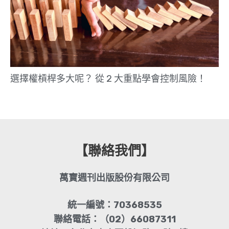
選擇權槓桿多大呢？ 從 2 大重點學會控制風險！
【聯絡我們】
萬寶週刊出版股份有限公司
統一編號：70368535
聯絡電話：（02）66087311