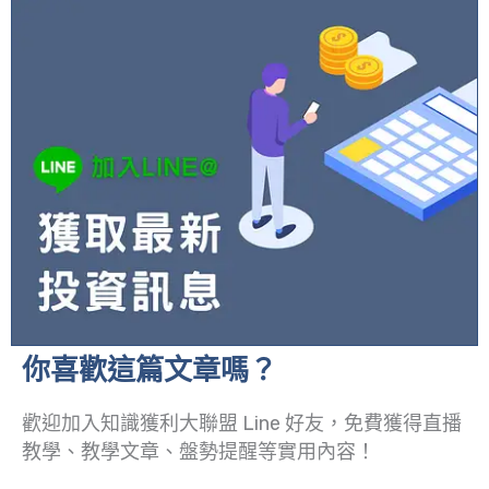
你喜歡這篇文章嗎？
歡迎加入知識獲利大聯盟 Line 好友，免費獲得直播
教學、教學文章、盤勢提醒等實用內容！