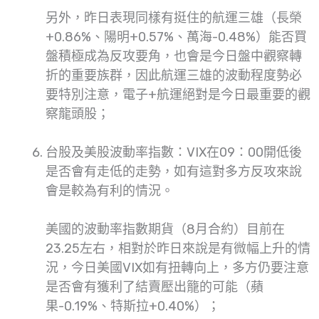
另外，昨日表現同樣有挺住的航運三雄（長榮
+0.86%、陽明+0.57%、萬海-0.48%）能否買
盤積極成為反攻要角，也會是今日盤中觀察轉
折的重要族群，因此航運三雄的波動程度勢必
要特別注意，電子+航運絕對是今日最重要的觀
察龍頭股；
台股及美股波動率指數：VIX在09：00開低後
是否會有走低的走勢，如有這對多方反攻來說
會是較為有利的情況。
美國的波動率指數期貨（8月合約）目前在
23.25左右，相對於昨日來說是有微幅上升的情
況，今日美國VIX如有扭轉向上，多方仍要注意
是否會有獲利了結賣壓出籠的可能（蘋
果-0.19%、特斯拉+0.40%）；