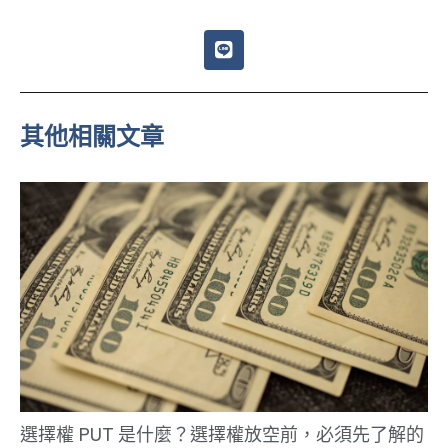
L
i
n
e
其他相關文章
選擇權 PUT 是什麼？選擇權放空前，必須先了解的