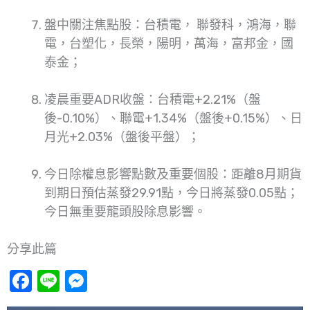
盤中關注焦點股：台積電， 聯發科，鴻海，聯
電，台塑化，長榮，陽明，萬海，富邦金，國
泰金；
凌晨重要ADR收盤：台積電+2.21%（盤
後-0.10%）、聯電+1.34%（盤後+0.15%）、日
月光+2.03%（盤後平盤）；
今日除權息影響點數及重要個股：距離8月期貨
到期日預估蒸發29.91點，今日將蒸發0.05點；
今日無重要龍頭股除息影響。
分享此篇
Facebook
Line
Messenger