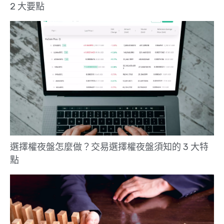
2 大要點
選擇權夜盤怎麼做？交易選擇權夜盤須知的 3 大特
點