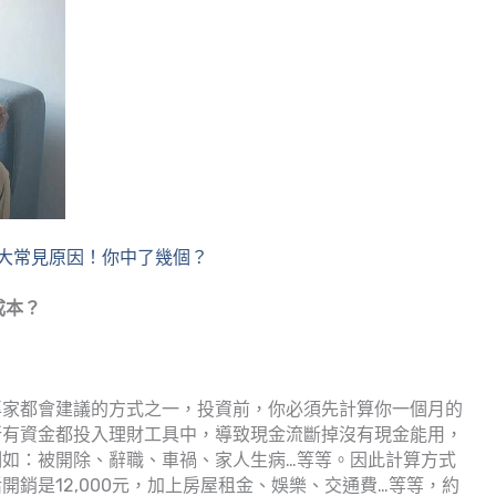
大常見原因！你中了幾個？
成本？
專家都會建議的方式之一，投資前，你必須先計算你一個月的
所有資金都投入理財工具中，導致現金流斷掉沒有現金能用，
如：被開除、辭職、車禍、家人生病…等等。因此計算方式
銷是12,000元，加上房屋租金、娛樂、交通費…等等，約