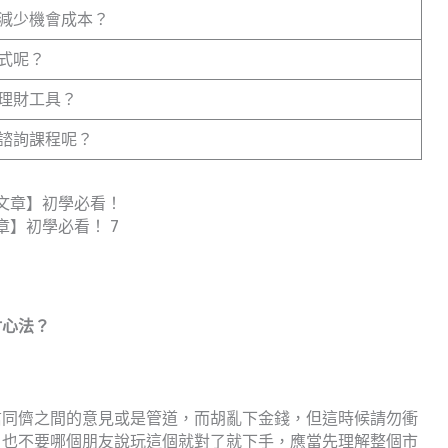
減少機會成本？
式呢？
理財工具？
諮詢課程呢？
章】初學必看！ 7
財心法？
信同儕之間的意見或是管道，而胡亂下金錢，但這時候請勿衝
，也不要哪個朋友說玩這個就對了就下手，應當先理解整個市