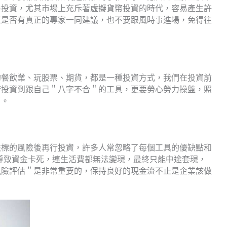
手投資，尤其市場上充斥著虛擬貨幣投資的時代，容易產生許
意是否有真正的專家一同建議，也不要跟風時事進場，免得往
的餐飲業、玩股票、期貨，都是一種投資方式，我們在投資前
若投資到跟自己＂八字不合＂的工具，更要勞心勞力操盤，照
了。
該標的風險後再行投資，許多人常忽略了每個工具的優缺點和
進而導致資金卡死，連生活費都無法變現，最終只能中途套現，
風險評估＂是非常重要的，保持良好的現金流不止是企業該做