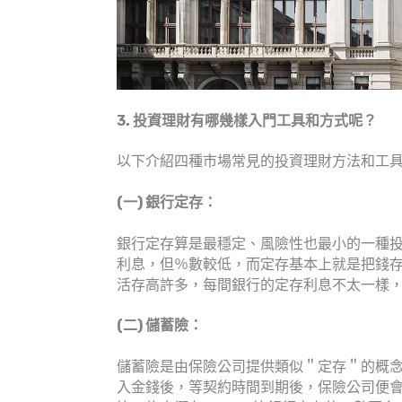
3. 投資理財有哪幾樣入門工具和方式呢？
以下介紹四種市場常見的投資理財方法和工
(一) 銀行定存：
銀行定存算是最穩定、風險性也最小的一種
利息，但％數較低，而定存基本上就是把錢
活存高許多，每間銀行的定存利息不太一樣，
(二) 儲蓄險：
儲蓄險是由保險公司提供類似＂定存＂的概
入金錢後，等契約時間到期後，保險公司便