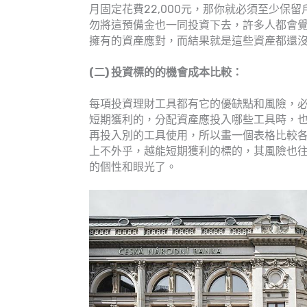
月固定花費22,000元，那你就必須至少保留戶
勿將這預備金也一同投資下去，許多人都會
擁有的資產應對，而結果就是這些資產都還
(二) 投資標的的機會成本比較：
每項投資理財工具都有它的優缺點和風險，
短期獲利的，分配資產應投入哪些工具時，
再投入別的工具使用，所以畫一個表格比較
上不外乎，越能短期獲利的標的，其風險也
的個性和眼光了。