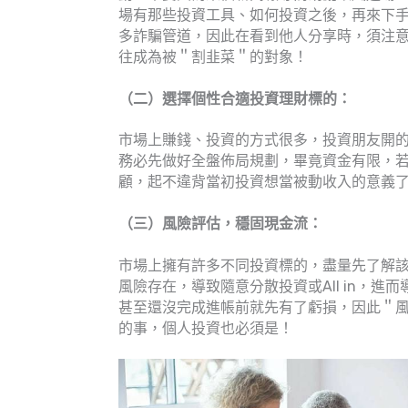
場有那些投資工具、如何投資之後，再來下
多詐騙管道，因此在看到他人分享時，須注
往成為被＂割韭菜＂的對象！
（二）選擇個性合適投資理財標的：
市場上賺錢、投資的方式很多，投資朋友開
務必先做好全盤佈局規劃，畢竟資金有限，
顧，起不違背當初投資想當被動收入的意義
（三）風險評估，穩固現金流：
市場上擁有許多不同投資標的，盡量先了解
風險存在，導致隨意分散投資或All in，
甚至還沒完成進帳前就先有了虧損，因此＂
的事，個人投資也必須是！