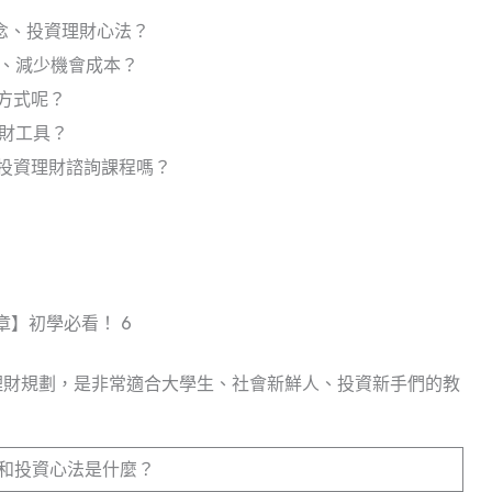
觀念、投資理財心法？
產、減少機會成本？
和方式呢？
理財工具？
設投資理財諮詢課程嗎？
章】初學必看！ 6
資理財規劃，是非常適合大學生、社會新鮮人、投資新手們的教
和投資心法是什麼？