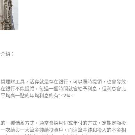
具介紹：
投資理財工具，活存就是存在銀行，可以隨時提領，也會發放
存在銀行不能提領，每過一個時間就會給予利息，但利息會比
平均高一點的年均利息約有1~2%。
念的一種儲蓄方式，通常會採月付或年付的方式，定期定額投
會一次給與一大筆金錢給投資戶，而這筆金錢和投入的本金相