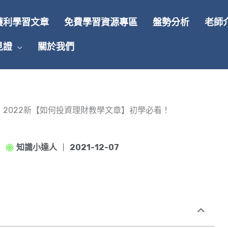
獲利學習文章
免費學習資源專區
盤勢分析
老師
見證
關於我們
》2022新【如何投資理財教學文章】初學必看！
知識小達人
2021-12-07