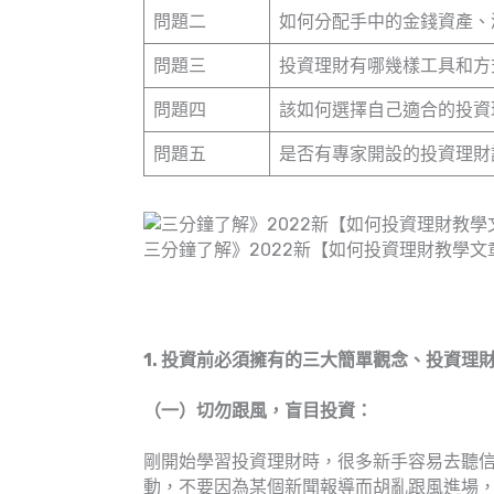
問題二
如何分配手中的金錢資產、
問題三
投資理財有哪幾樣工具和方
問題四
該如何選擇自己適合的投資
問題五
是否有專家開設的投資理財
三分鐘了解》2022新【如何投資理財教學文
1. 投資前必須擁有的三大簡單觀念、投資理
（一）切勿跟風，盲目投資：
剛開始學習投資理財時，很多新手容易去聽
動，不要因為某個新聞報導而胡亂跟風進場