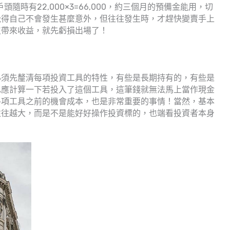
頭隨時有22,000×3=66,000，約三個月的預備金能用，切
覺得自己不會發生甚麼意外，但往往發生時，才趕快變賣手上
沒帶來收益，就先虧損出場了！
必須先釐清每項投資工具的特性，有些是長期持有的，有些是
也應計算一下若投入了這個工具，這筆錢就無法馬上當作現金
各項工具之前的機會成本，也是非常重要的事情！當然，基本
往往越大，而是不是能好好操作投資標的，也端看投資者本身