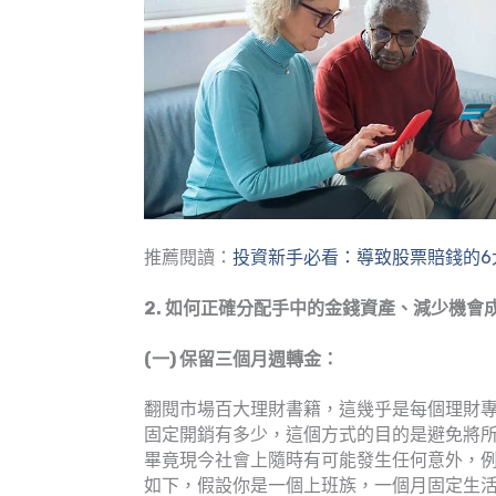
推薦閱讀：
投資新手必看：導致股票賠錢的6
2. 如何正確分配手中的金錢資產、減少機會
(一) 保留三個月週轉金：
翻閱市場百大理財書籍，這幾乎是每個理財
固定開銷有多少，這個方式的目的是避免將
畢竟現今社會上隨時有可能發生任何意外，例
如下，假設你是一個上班族，一個月固定生活開