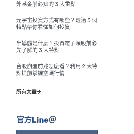
外基金前必知的 3 大重點
元宇宙投資方式有哪些？透過 3 個
特點帶你看懂如何投資
半導體是什麼？投資電子類股前必
先了解的 3 大特點
台股崩盤前兆怎麼看？利用 2 大特
點提前掌握空頭行情
所有文章
官方Line＠