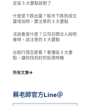
定這 3 大要點就對了
什麼是下跌出量？股市下跌而成交
量增加時，要注意的 3 大要點
法說會是什麼？公司召開法人說明
會時，該注意的 3 大要點
台股行情怎麼看？看懂這 3 大重
點，讓你找到好的投資時機
所有文章
蔡老師官方Line＠