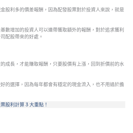
現金股利多的價差報酬，因為配發股票對於投資人來說，就是
股基數增加的投資人可以連帶獲取額外的報酬，對於追求獲利
公司配股帶來的好處。
度的成長，才能賺取報酬，只要股價有上漲，回到折價前的水
較好的選擇，因為每年都會有穩定的現金流入，也不用過於擔
股利計算 3 大重點！