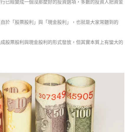
銀行已經變成一個沒那麼好的投資選項，多數的投資人把資金
來自於「股票股利」與「現金股利」，也就是大家常聽到的
換成股票股利與現金股利的形式發放，但其實本質上有蠻大的