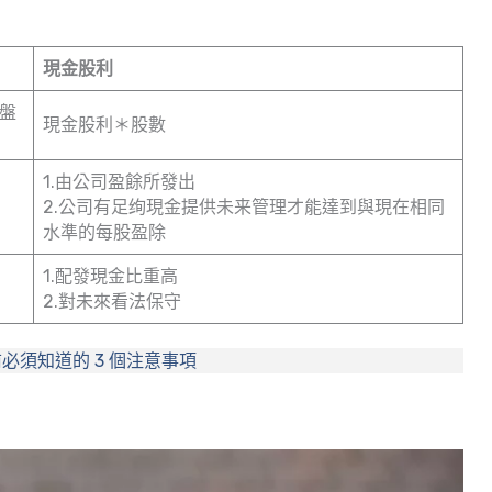
。
現金股利
盤
現金股利＊股數
1.由公司盈餘所發出
2.公司有足绚現金提供未来管理才能達到與現在相同
水準的每股盈除
1.配發現金比重高
2.對未來看法保守
必須知道的 3 個注意事項