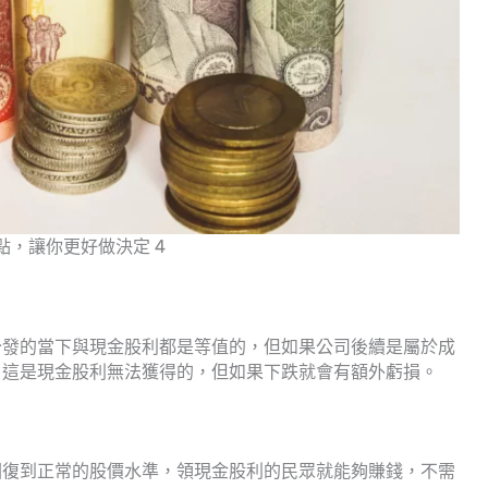
點，讓你更好做決定 4
分發的當下與現金股利都是等值的，但如果公司後續是屬於成
，這是現金股利無法獲得的，但如果下跌就會有額外虧損。
回復到正常的股價水準，領現金股利的民眾就能夠賺錢，不需