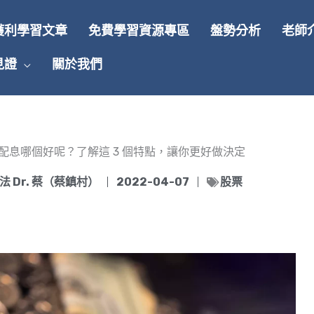
獲利學習文章
免費學習資源專區
盤勢分析
老師
見證
關於我們
股配息哪個好呢？了解這 3 個特點，讓你更好做決定
 Dr. 蔡（蔡鎮村）
2022-04-07
股票