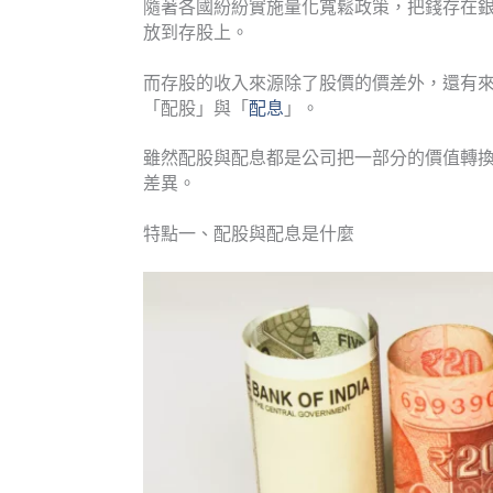
隨著各國紛紛實施量化寬鬆政策，把錢存在
放到存股上。
而存股的收入來源除了股價的價差外，還有
「配股」與「
配息
」。
雖然配股與配息都是公司把一部分的價值轉
差異。
特點一、配股與配息是什麼