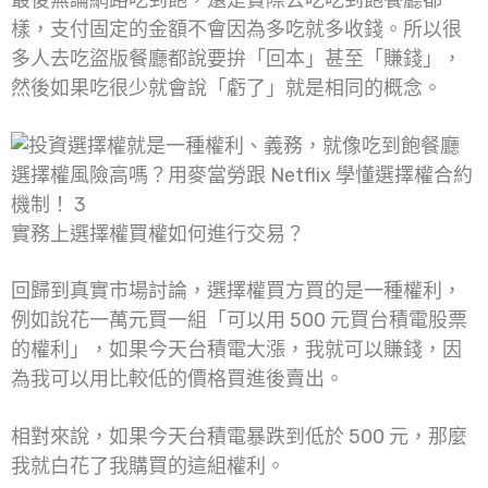
最後無論網路吃到飽，還是實際去吃吃到飽餐廳都一
樣，支付固定的金額不會因為多吃就多收錢。所以很
多人去吃盜版餐廳都說要拚「回本」甚至「賺錢」，
然後如果吃很少就會說「虧了」就是相同的概念。
選擇權風險高嗎？用麥當勞跟 Netflix 學懂選擇權合約
機制！ 3
實務上選擇權買權如何進行交易？
回歸到真實市場討論，選擇權買方買的是一種權利，
例如說花一萬元買一組「可以用 500 元買台積電股票
的權利」，如果今天台積電大漲，我就可以賺錢，因
為我可以用比較低的價格買進後賣出。
相對來說，如果今天台積電暴跌到低於 500 元，那麼
我就白花了我購買的這組權利。