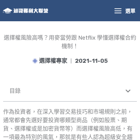
跳
選單
至
主
要
內
選擇權風險高嗎？用麥當勞跟 Netflix 學懂選擇權合約
容
機制！
選擇權專家
2021-11-05
目錄
作為投資者，在深入學習交易技巧和市場規則之前，
通常都會先選好要投資哪類型商品（例如股票、期
貨、選擇權或是加密貨幣等）而選擇權風險高低，有
一項最為特別的風氣，那就是有些人認為超級安全趨