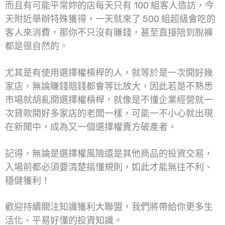
而且有可能平常妳的店每天只有 100 組客人造訪，今
天附近舉辦特殊獲得，一天就來了 500 組超級會吃的
客人來消費，那你不只沒有賺錢，甚至直接陪到脫褲
都是很自然的。
尤其是有使用選擇權槓桿的人，就等於是一次開好幾
家店，無論賺錢賠錢都會等比放大，因此若是不熟悉
市場就胡亂開選擇權槓桿，就像是不懂企業經營就一
次貸款開好多家店的老闆一樣，可能一不小心就出現
在新聞中，成為又一個選擇權賣方破產者。
記得，無論是選擇權風險還是其他商品的投資交易，
入場前都必須要清楚搞懂規則，如此才能無往不利、
穩健獲利！
歡迎持續關注知識獲利大聯盟，我們將帶給你更多生
活化、平易好懂的投資知識。