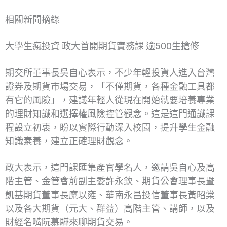
相關新聞摘錄
大學生瘋投資 政大首開期貨實務課 逾500生搶修
期交所董事長吳自心表示，不少年輕投資人進入台灣
證券及期貨市場交易，「不僅期貨，各種金融工具都
有它的風險」，建議年輕人從現在開始就要培養專業
的理財知識和選擇權風險控管觀念。這是這門通識課
程設立初衷，盼以實際行動深入校園，提升學生金融
知識素養，建立正確理財觀念。
政大表示，這門課匯集產官學名人，邀請吳自心及高
階主管、金管會前副主委許永欽、期貨公會理事長暨
凱基期貨董事長糜以雍、華南永昌投信董事長黃昭棠
以及各大期貨（元大、群益）高階主管、講師，以及
財經名嘴阮慕驊來聊期貨交易。