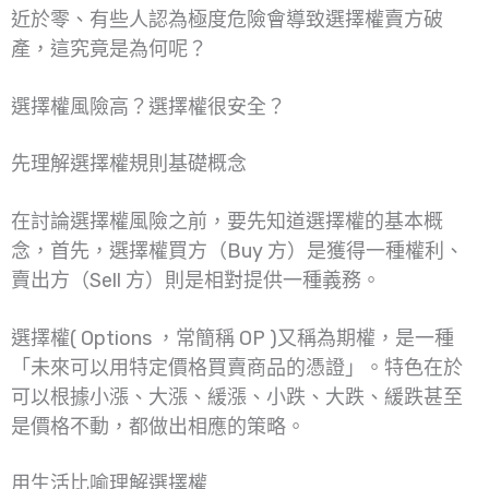
近於零、有些人認為極度危險會導致選擇權賣方破
產，這究竟是為何呢？
選擇權風險高？選擇權很安全？
先理解選擇權規則基礎概念
在討論選擇權風險之前，要先知道選擇權的基本概
念，首先，選擇權買方（Buy 方）是獲得一種權利、
賣出方（Sell 方）則是相對提供一種義務。
選擇權( Options ，常簡稱 OP )又稱為期權，是一種
「未來可以用特定價格買賣商品的憑證」。特色在於
可以根據小漲、大漲、緩漲、小跌、大跌、緩跌甚至
是價格不動，都做出相應的策略。
用生活比喻理解選擇權