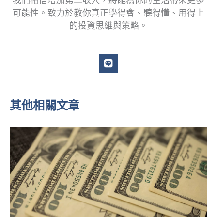
我們相信增加第二收入，將能為你的生活帶來更多
可能性。致力於教你真正學得會、聽得懂、用得上
的投資思維與策略。
L
i
n
e
其他相關文章