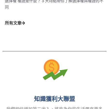
選擇權 權證是什麼？ 3 大特點帶你了解選擇權與權證的不
同
所有文章
知識獲利大聯盟