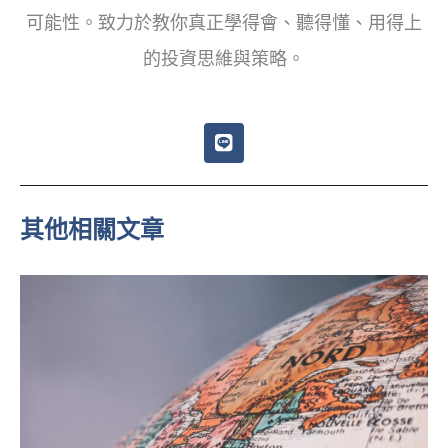
可能性。致力於教你真正學得會、聽得懂、用得上
的投資思維與策略。
L
i
n
e
其他相關文章