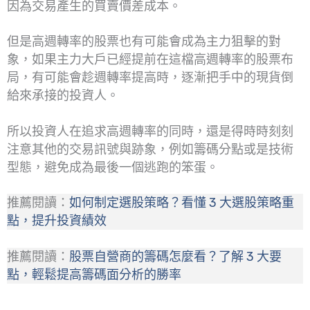
因為交易產生的買賣價差成本。
但是高週轉率的股票也有可能會成為主力狙擊的對
象，如果主力大戶已經提前在這檔高週轉率的股票布
局，有可能會趁週轉率提高時，逐漸把手中的現貨倒
給來承接的投資人。
所以投資人在追求高週轉率的同時，還是得時時刻刻
注意其他的交易訊號與跡象，例如籌碼分點或是技術
型態，避免成為最後一個逃跑的笨蛋。
推薦閱讀：
如何制定選股策略？看懂 3 大選股策略重
點，提升投資績效
推薦閱讀：
股票自營商的籌碼怎麼看？了解 3 大要
點，輕鬆提高籌碼面分析的勝率