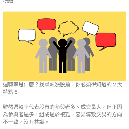
缺點
週轉率是什麼？找尋飆漲股前，你必須得知道的 2 大
特點 5
雖然週轉率代表股市的參與者多、成交量大，但正因
為參與者過多，組成過於複雜，容易導致交易的方向
不一致，沒有共識。