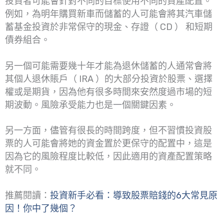
投資者可能會針對不同的目標使用不同的資產配置。
例如，為明年購買新車而儲蓄的人可能會將其汽車儲
蓄基金投資於非常保守的現金、存證（ CD ） 和短期
債券組合。
另一個可能需要幾十年才能為退休儲蓄的人通常會將
其個人退休賬戶（ IRA ）的大部分投資於股票、選擇
權或是期貨，因為他有很多時間來安然度過市場的短
期波動。風險承受能力也是一個關鍵因素。
另一方面，儘管有很長的時間跨度，但不習慣投資股
票的人可能會將她的資金置於更保守的配置中，這是
因為它的風險程度比較低，因此適用的資產配置策略
就不同。
推薦閱讀：
投資新手必看：導致股票賠錢的6大常見原
因！你中了幾個？