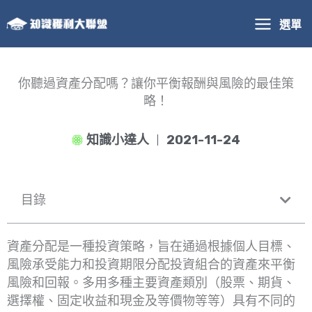
跳
選單
至
主
要
內
你聽過資產分配嗎？讓你平衡報酬與風險的最佳策
容
略！
知識小達人
2021-11-24
目錄
資產分配是一種投資策略，旨在通過根據個人目標、
風險承受能力和投資期限分配投資組合的資產來平衡
風險和回報。多用多種主要資產類別（股票、期貨、
選擇權、固定收益和現金及等價物等等）具有不同的