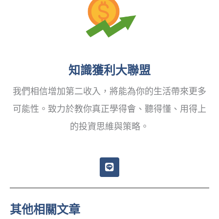
知識獲利大聯盟
我們相信增加第二收入，將能為你的生活帶來更多
可能性。致力於教你真正學得會、聽得懂、用得上
的投資思維與策略。
L
i
n
e
其他相關文章