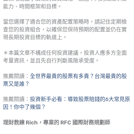
能力、時間框架和目標。
當您選擇了適合您的資產配置策略時，請記住定期檢
查您的投資組合，以確保您保持預期的配置並仍在實
現長期投資目標的軌道上。
＊本篇文章不構成任何投資建議，投資人應多方全面
考量資訊，並且先自行判斷風險承受度。
推薦閱讀：
全世界最貴的股票有多貴？台灣最貴的股
票又是誰？
推薦閱讀：
投資新手必看：導致股票賠錢的6大常見原
因！你中了幾個？
理財教練 Rich，專業的 RFC 國際財務規劃師