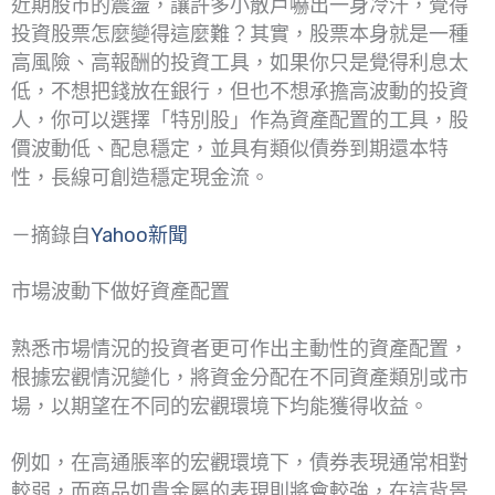
近期股市的震盪，讓許多小散戶嚇出一身冷汗，覺得
投資股票怎麼變得這麼難？其實，股票本身就是一種
高風險、高報酬的投資工具，如果你只是覺得利息太
低，不想把錢放在銀行，但也不想承擔高波動的投資
人，你可以選擇「特別股」作為資產配置的工具，股
價波動低、配息穩定，並具有類似債券到期還本特
性，長線可創造穩定現金流。
－摘錄自
Yahoo新聞
市場波動下做好資產配置
熟悉市場情況的投資者更可作出主動性的資產配置，
根據宏觀情況變化，將資金分配在不同資產類別或市
場，以期望在不同的宏觀環境下均能獲得收益。
例如，在高通脹率的宏觀環境下，債券表現通常相對
較弱，而商品如貴金屬的表現則將會較強，在這背景