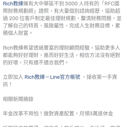
Rich教練
擁有大中華區不到 5000 人持有的「RFC國
際財務規劃師」證照，有大量個別諮詢經歷，協助超
過 200 位客戶制定最佳理財規劃，釐清財務問題，並
了解自己的特質、風險屬性，完成人生財務目標，累
積個人財富。
Rich教練希望透過豐富的理財顧問經驗，協助更多人
都能夠好好理財，進而好好生活，相信方法沒有絕對
的好壞，只有適不適合我們。
立即加入
Rich教練－Line官方帳號
，接收第一手資
訊！
相關新聞摘錄
年金改革不用怕！做對資產配置，月領3萬退休金