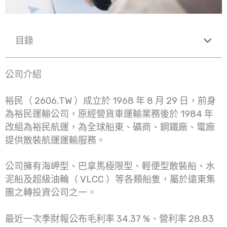
目錄
公司介紹
裕民（ 2606.TW ）成立於 1968 年 8 月 29 日，前身
為裕民運輸公司，原經營貨車運輸業務後於 1984 年
改組為裕民航運，為全球船東、礦商、鋼鐵廠、電廠
提供散裝航運運輸服務。
公司擁有海岬型、巴拿馬極限型、輕便型散裝船、水
泥船及超級油輪（ VLCC ）等各類船隻，屬於遠東集
團之轉投資公司之一。
最近一次季財報公布毛利率 34.37 %、營利率 28.83