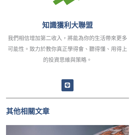
知識獲利大聯盟
我們相信增加第二收入，將能為你的生活帶來更多
可能性。致力於教你真正學得會、聽得懂、用得上
的投資思維與策略。
L
i
n
e
其他相關文章