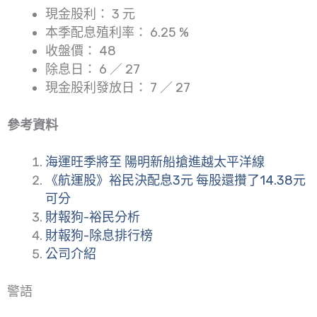
現金股利： 3 元
本季配息殖利率： 6.25 %
收盤價： 48
除息日： 6 ／ 27
現金股利發放日： 7 ／ 27
參考資料
海運旺季將至 陽明新船搶進越太平洋線
《航運股》裕民決配息3元 每股還攢了14.38元
可分
財報狗-裕民分析
財報狗-除息排行榜
公司介紹
警語