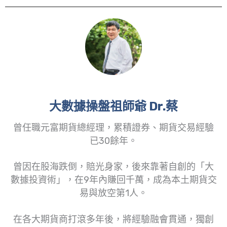
大數據操盤祖師爺 Dr.蔡
曾任職元富期貨總經理，累積證券、期貨交易經驗
已30餘年。
曾因在股海跌倒，賠光身家，後來靠著自創的「大
數據投資術」，在9年內賺回千萬，成為本土期貨交
易與放空第1人。
在各大期貨商打滾多年後，將經驗融會貫通，獨創