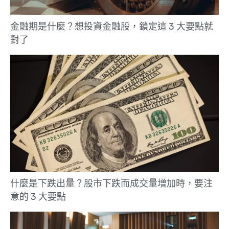
金融期是什麼？想投資金融股，鎖定這 3 大要點就
對了
什麼是下跌出量？股市下跌而成交量增加時，要注
意的 3 大要點