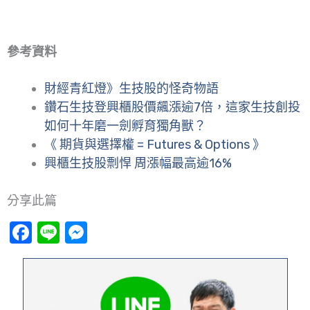
參考資料
財經青紅燈》生技股的怪奇物語
鑽石生技登興櫃股價飆漲逾7倍，這家生技創投
如何十年磨一劍孵育獨角獸？
《 期貨與選擇權 = Futures & Options 》
興櫃生技股剽悍 周漲幅最高逾16%
分享此篇
Facebook
Line
Messenger