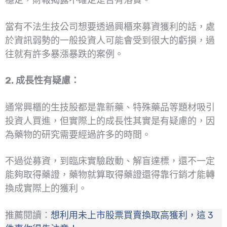
穩定，財報揭露不確定是否有落實。
當有不法生技公司想要透過興櫃來募資獲利的話，處
於資訊弱勢的一般投資人可能會受到很大的虧損，過
往就有許多暴漲暴跌的案例。
2. 成長性有疑慮：
通常興櫃的生技股都是靠新藥、特殊藥品等題材吸引
投資人買進，但實際上的成長性其實是有疑慮的，因
為藥物的研究需要經過許多的時間。
不過從募資，到臨床實驗啟動、解盲達標，還不一定
能夠取得藥證，藥物就算取得藥證還得靠行銷才能轉
換成實際上的獲利。
推薦閱讀：
想利用未上市股票買賣換取高獲利，這 3