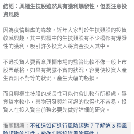
結語：興櫃生技股雖然具有獲利爆發性，但要注意投
資風險
因為疫情肆虐的緣故，近年大家對於生技類股的投資
較感興趣，其中興櫃中的生技類股有不少檔都有爆發
性的獲利，吸引許多投資人將資金投入其中。
不過投資人要留意興櫃市場的監管比較不像一般上市
股票嚴格，如果有揭露不實的狀況，容易使投資人產
生資訊不對等的狀況，產生大幅的虧損。
而且興櫃生技股的成長性可能也會比較有所疑慮，畢
竟資本較小，藥物研發與許可證的取得也不容易，投
資人在投入資金前務必要先做好詳細的研究。
推薦閱讀：
不知道如何進行風險趨避？了解這 3 種風
險趨避的特性，教你判斷投資風險屬性！