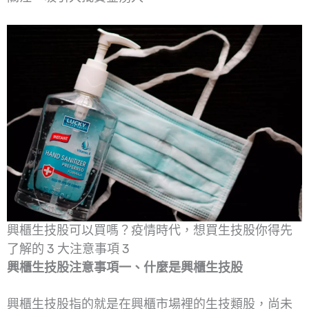
興櫃生技股可以買嗎？疫情時代，想買生技股你得先
了解的 3 大注意事項 3
興櫃生技股注意事項一、什麼是興櫃生技股
興櫃生技股指的就是在興櫃市場裡的生技類股，尚未