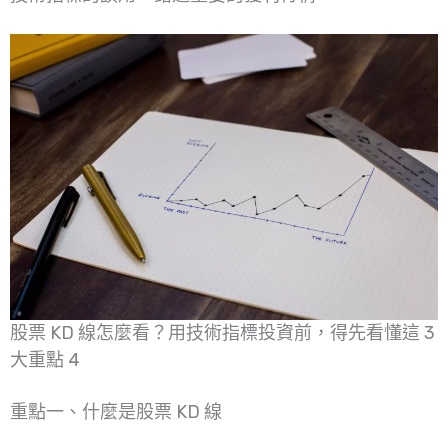
股票 KD 線怎麼看？用技術指標投資前，得先看懂這 3
大重點 4
重點一、什麼是股票 KD 線