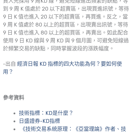
資人先採用 9 周KD 線，避免短線進出頻繁的缺點，等
到 9 周 K 值處於 20 以下超賣區，出現買進訊號，等待
9 日 K 值也進入 20 以下的超賣區，再買進。反之，當
9 周 K 值處於 80 以上的超買區，出現賣出訊號，等待
9 日 K 值也進入 80 以上的超買區，再賣出。如此配合
使用 9 日 KD 線與 9 周 KD 與 9 個月圖，可避免短線過
於頻繁交易的缺點，同時掌握波段的漲跌幅度。
-出自
經濟日報 KD 指標的四大功能為何？要如何使
用？
參考資料
技術指標：KD是什麼？
日盛證券-KD指標
《技術交易系統原理：《亞當理論》作者、技