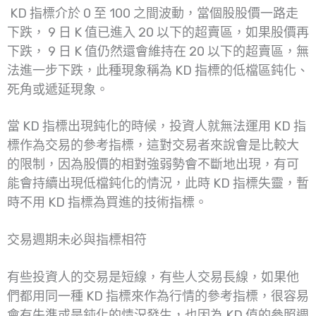
KD 指標介於 0 至 100 之間波動，當個股股價一路走
下跌， 9 日 K 值已進入 20 以下的超賣區，如果股價再
下跌， 9 日 K 值仍然還會維持在 20 以下的超賣區，無
法進一步下跌，此種現象稱為 KD 指標的低檔區鈍化、
死角或遞延現象。
當 KD 指標出現鈍化的時候，投資人就無法運用 KD 指
標作為交易的參考指標，這對交易者來說會是比較大
的限制，因為股價的相對強弱勢會不斷地出現，有可
能會持續出現低檔鈍化的情況，此時 KD 指標失靈，暫
時不用 KD 指標為買進的技術指標。
交易週期未必與指標相符
有些投資人的交易是短線，有些人交易長線，如果他
們都用同一種 KD 指標來作為行情的參考指標，很容易
會有失準或是鈍化的情況發生，也因為 KD 值的參照週