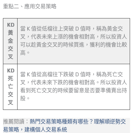
重點二、應用交易策略
KD
當 K 值從低檔往上突破 D 值時，稱為黃金交
黃
叉，代表未來上漲的機會相對高，所以投資人
金
可以趁黃金交叉的時候買進，獲利的機會比較
交
高。
叉
KD
當 K 值從高檔往下跌破 D 值時，稱為死亡交
死
叉，代表未來下跌的機會相對高。所以投資人
亡
看到死亡交叉的時候要留意是否要準備賣出持
交
股。
叉
推薦閱讀：
熱門交易策略種類有哪些？理解順逆勢交
易策略，建構個人交易系統