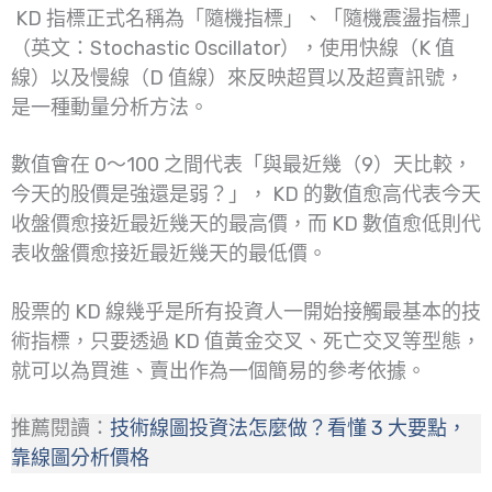
KD 指標正式名稱為「隨機指標」、「隨機震盪指標」
（英文：Stochastic Oscillator），使用快線（K 值
線）以及慢線（D 值線）來反映超買以及超賣訊號，
是一種動量分析方法。
數值會在 0～100 之間代表「與最近幾（9）天比較，
今天的股價是強還是弱？」， KD 的數值愈高代表今天
收盤價愈接近最近幾天的最高價，而 KD 數值愈低則代
表收盤價愈接近最近幾天的最低價。
股票的 KD 線幾乎是所有投資人一開始接觸最基本的技
術指標，只要透過 KD 值黃金交叉、死亡交叉等型態，
就可以為買進、賣出作為一個簡易的參考依據。
推薦閱讀：
技術線圖投資法怎麼做？看懂 3 大要點，
靠線圖分析價格