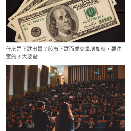
什麼是下跌出量？股市下跌而成交量增加時，要注
意的 3 大要點