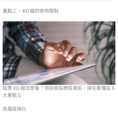
重點三、 KD 線的使用限制
股票 KD 線怎麼看？用技術指標投資前，得先看懂這 3
大重點 5
低檔區鈍化