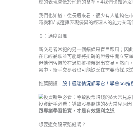
理的表現會低於他們的基準。4我們也知道沒
我們也知道，從長遠來看，很少有人能夠在
時機和/或選擇表現優異的經理人的能力充滿
６：過度跟風
新交易者常犯的另一個錯誤是盲目跟風；因
在已經暴跌並可能即將扭轉的證券中開立空
但他們習慣於在過於擁擠時退出交易。然而
易中。新手交易者也可能缺乏在需要時採取
推薦閱讀：
股市極端情況都靠它！學會cci
投資新手必看：導致股票賠錢的6大常見原因
跟專業學習投資，才是有效獲利之道
想要避免股票賠錢嗎？