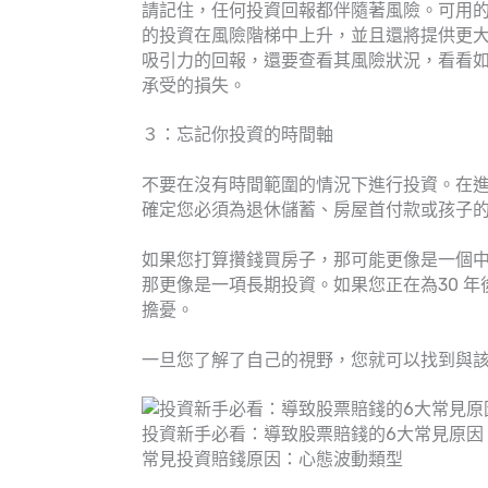
請記住，任何投資回報都伴隨著風險。可用
的投資在風險階梯中上升，並且還將提供更
吸引力的回報，還要查看其風險狀況，看看
承受的損失。
３：忘記你投資的時間軸
不要在沒有時間範圍的情況下進行投資。在
確定您必須為退休儲蓄、房屋首付款或孩子
如果您打算攢錢買房子，那可能更像是一個
那更像是一項長期投資。如果您正在為30 
擔憂。
一旦您了解了自己的視野，您就可以找到與
投資新手必看：導致股票賠錢的6大常見原因！
常見投資賠錢原因：心態波動類型