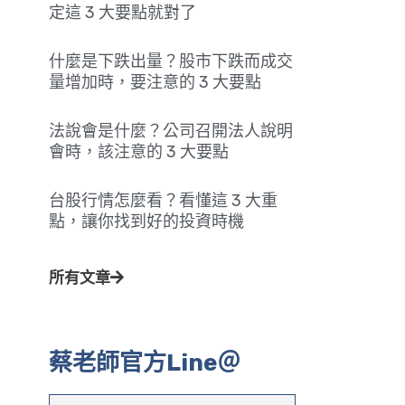
定這 3 大要點就對了
什麼是下跌出量？股市下跌而成交
量增加時，要注意的 3 大要點
法說會是什麼？公司召開法人說明
會時，該注意的 3 大要點
台股行情怎麼看？看懂這 3 大重
點，讓你找到好的投資時機
所有文章
蔡老師官方Line＠