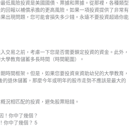
的最低風險投資是美國國債、票據和票據。從那裡，各種類型
大的回報以補償承擔的更高風險。如果一項投資提供了非常有
如果出現問題，您可能會損失多少錢。永遠不要投資超過你能
進入交易之前，考慮一下您是否需要鎖定投資的資金。此外，
的大學教育儲蓄多長時間（時間範圍）。
中期時間框架。但是，如果您要投資來資助幼兒的大學教育，
年後的退休儲蓄，那麼今年或明年的股市走勢不應該是最大的
該概況相匹配的投資，避免股票賠錢。
你中了幾個？ 5