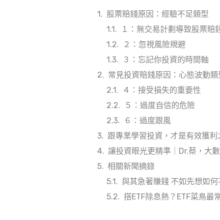
股票賠錢原因：經驗不足類型
１：無交易計劃導致股票賠
２：忽視風險規避
３：忘記你投資的時間軸
常見投資賠錢原因：心態波動類
４：接受損失的重要性
５：過度自信的危險
６：過度跟風
跟專業學習投資，才是有效獲利
讓投資眼光更精準｜Dr.蔡，大
相關新聞摘錄
與其急著賺錢 不如先想如何
搭ETF除息熱？ETF菜鳥