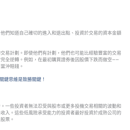
。他們知道自己確切的進入和退出點、投資於交易的資本金額
的交易計劃。即使他們有計劃，他們也可能比經驗豐富的交易
完全逆轉。例如，在最初購買證券後因股價下跌而做空——
票當沖賠錢。
1 關鍵思維是致勝關鍵！
力。一些投資者無法忍受與股市或更多投機交易相關的波動和
息收入。這些低風險承受能力的投資者最好投資於成熟公司的
司股票。