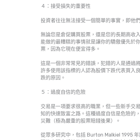
４：接受損失的重要性
投資者往往無法接受一個簡單的事實，即他
無論您是倉促購買股票，還是您的長期高收
能做的最糟糕的事情就是讓你的驕傲優先於
票，因為它現在便宜得多。
這是一個非常常見的錯誤，犯錯的人是通過將
許多使用該指標的人認為股價下跌代表買入
跌的原因。
５：過度自信的危險
交易是一項要求很高的職業，但一些新手交易
知的快速致富之路。這種過度自信是危險的
災難（極為嚴重的股票賠錢後果）。
從眾多研究中，包括 Burton Malkiel 