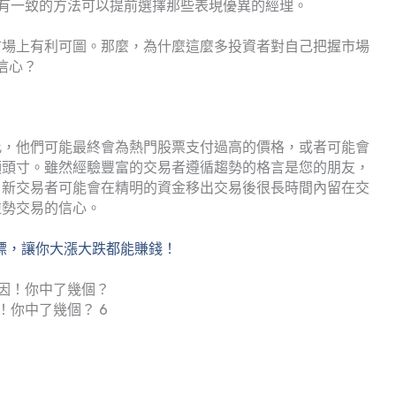
有一致的方法可以提前選擇那些表現優異的經理。
市場上有利可圖。那麼，為什麼這麼多投資者對自己把握市場
信心？
此，他們可能最終會為熱門股票支付過高的價格，或者可能會
頭頭寸。雖然經驗豐富的交易者遵循趨勢的格言是您的朋友，
，新交易者可能會在精明的資金移出交易後很長時間內留在交
逆勢交易的信心。
指標，讓你大漲大跌都能賺錢！
！你中了幾個？ 6