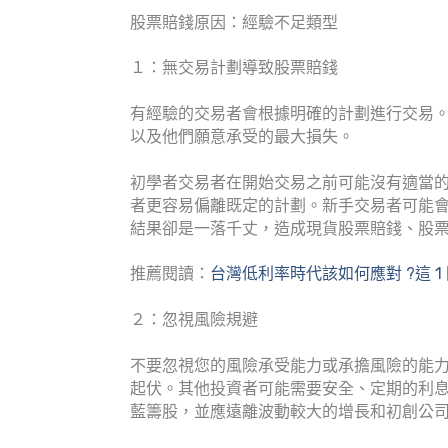
股票賠錢原因：經驗不足類型
１：無交易計劃導致股票賠錢
有經驗的交易者會根據明確的計劃進行交易
以及他們願意承受的最大損失。
初學者交易者在開始交易之前可能沒有適當
者更容易偏離既定的計劃。新手交易者可能會
結果卻是一落千丈，造成現貨股票賠錢、股
推薦閱讀：
台灣低利率時代該如何應對 ?這 
２：忽視風險規避
不要忽視您的風險承受能力或承擔風險的能
起伏。其他投資者可能需要安全、定期的利
藍籌股，並應遠離波動較大的增長和初創公