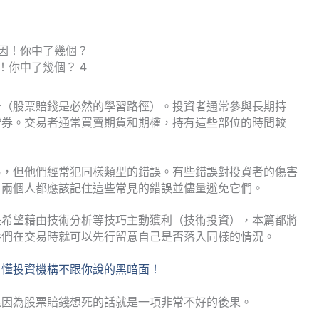
！你中了幾個？ 4
分（股票賠錢是必然的學習路徑）。投資者通常參與長期持
證券。交易者通常買賣期貨和期權，持有這些部位的時間較
易，但他們經常犯同樣類型的錯誤。有些錯誤對投資者的傷害
。兩個人都應該記住這些常見的錯誤並儘量避免它們。
是希望藉由技術分析等技巧主動獲利（技術投資），本篇都將
手們在交易時就可以先行留意自己是否落入同樣的情況。
看懂投資機構不跟你說的黑暗面！
果因為股票賠錢想死的話就是一項非常不好的後果。