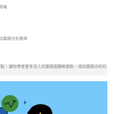
策略
加籌碼分析勝率
要點，讓你學會更多法人的籌碼面觀察要點，增加籌碼分析的