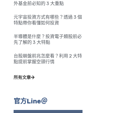
外基金前必知的 3 大重點
元宇宙投資方式有哪些？透過 3 個
特點帶你看懂如何投資
半導體是什麼？投資電子類股前必
先了解的 3 大特點
台股崩盤前兆怎麼看？利用 2 大特
點提前掌握空頭行情
所有文章
官方Line＠