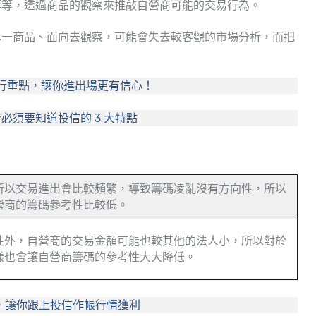
等等，透過商品的觀察來推敲自營商可能的交易行為。
單一商品、面向去觀察，可能會失去較客觀的市場分析，而把
超排行重點，讓你進出場更有信心！
必須要知道投信的 3 大特點
所以交易進出會比較頻繁，導致籌碼凌亂沒有方向性，所以
營商的籌碼參考性比較低。
性外，自營商的交易金額可能也較其他的法人小，所以對於
樣也會讓自營商籌碼的參考性大大降低。
點，讓你跟上投信作帳行情獲利