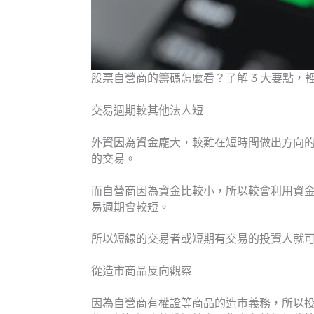
股票自營商的籌碼怎麼看？了解 3 大要點，
交易週期較其他法人短
外資因為資金龐大，較難在短時間做出方向
的交易。
而自營商因為資金比較小，所以較會利用資
易週期會較短。
所以短線的交易者或短期有交易的投資人就
從造市商品反向觀察
因為自營商有權證等商品的造市義務，所以