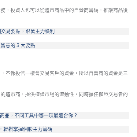
義務，投資人也可以從造市商品中的自營商籌碼，推敲商品後
 個交易要點，跟著主力獲利
意的 3 大要點
門，不像投信一樣會交易客戶的資金，所以自營商的資金是三
品的造市商，提供權證市場的流動性，同時擔任權證交易者的
大金融商品，不同工具中哪一項最適合你？
關鍵，輕鬆掌握個股主力籌碼