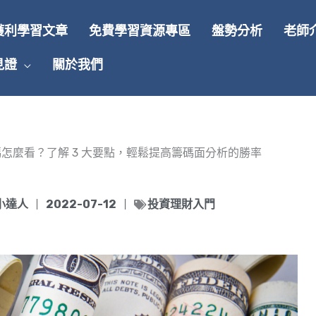
獲利學習文章
免費學習資源專區
盤勢分析
老師
見證
關於我們
怎麼看？了解 3 大要點，輕鬆提高籌碼面分析的勝率
小達人
2022-07-12
投資理財入門