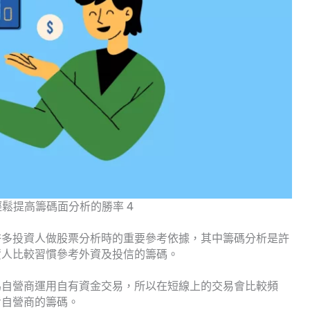
輕鬆提高籌碼面分析的勝率 4
許多投資人做股票分析時的重要參考依據，其中籌碼分析是許
資人比較習慣參考外資及投信的籌碼。
為自營商運用自有資金交易，所以在短線上的交易會比較頻
考自營商的籌碼。