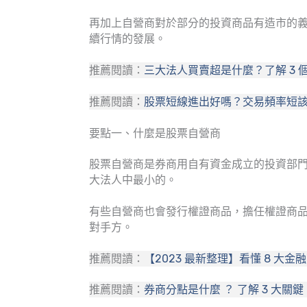
再加上自營商對於部分的投資商品有造市的
續行情的發展。
推薦閱讀：
三大法人買賣超是什麼？了解 3
推薦閱讀：
股票短線進出好嗎？交易頻率短該留
要點一、什麼是股票自營商
股票自營商是券商用自有資金成立的投資部
大法人中最小的。
有些自營商也會發行權證商品，擔任權證商
對手方。
推薦閱讀：
【2023 最新整理】看懂 8 
推薦閱讀：
券商分點是什麼 ？ 了解 3 大