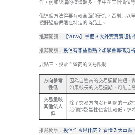
作，例如認購的權證較多、集中在某個價位
但這個方法得要有較全面的研究，否則只以
視野過度侷限在特定的商品上。
推薦閱讀：
【2023】掌握 3 大外資買賣
推薦閱讀：
投信有哪些重點？想學會籌碼分析
要點三、股票自營商的交易限制
方向參考
因為自營商的交易週期較短，
性低
如果較長的交易週期，可能自
交易量較
除了交易方向沒有明顯的一致
其他法人
股價的影響性也會比較低，這
低
推薦閱讀：
投信作帳是什麼？ 看懂 3 大重