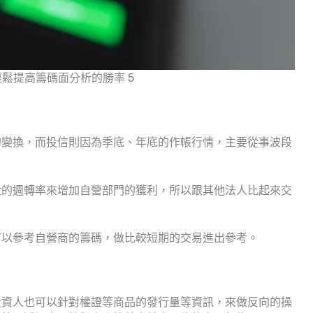
輕鬆提高籌碼面分析的勝率 5
的變換，而投信則因為季底、年底的作帳行情，主要從事波段
金的週轉率來增加自營部門的獲利，所以跟其他法人比起來交
可以參考自營商的籌碼，做比較短期的交易進出參考。
投資人也可以針對權證等商品的發行量等資訊，來做反向的操