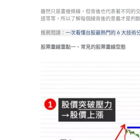
雖然只是畫幾條線，但背後也代表著不同的
道等等，所以了解每個線背後的意義才是判
推薦閱讀：
一次看懂台股最熱門的 6 大技
股票畫線重點一、常見的股票畫線型態