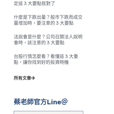
定這 3 大要點就對了
什麼是下跌出量？股市下跌而成交
量增加時，要注意的 3 大要點
法說會是什麼？公司召開法人說明
會時，該注意的 3 大要點
台股行情怎麼看？看懂這 3 大重
點，讓你找到好的投資時機
所有文章
蔡老師官方Line＠