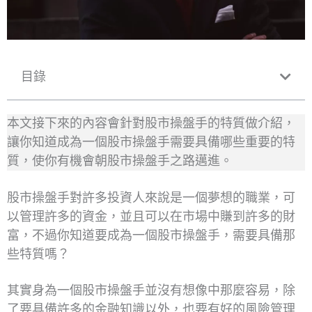
目錄
本文接下來的內容會針對股市操盤手的特質做介紹，
讓你知道成為一個股市操盤手需要具備哪些重要的特
質，使你有機會朝股市操盤手之路邁進。
股市操盤手對許多投資人來說是一個夢想的職業，可
以管理許多的資金，並且可以在市場中賺到許多的財
富，不過你知道要成為一個股市操盤手，需要具備那
些特質嗎？
其實身為一個股市操盤手並沒有想像中那麼容易，除
了要具備許多的金融知識以外，也要有好的風險管理