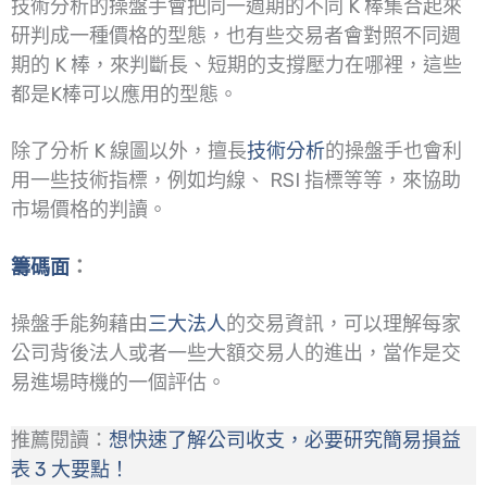
技術分析的操盤手會把同一週期的不同 K 棒集合起來
研判成一種價格的型態，也有些交易者會對照不同週
期的 K 棒，來判斷長、短期的支撐壓力在哪裡，這些
都是K棒可以應用的型態。
除了分析 K 線圖以外，擅長
技術分析
的操盤手也會利
用一些技術指標，例如均線、 RSI 指標等等，來協助
市場價格的判讀。
籌碼面
：
操盤手能夠藉由
三大法人
的交易資訊，可以理解每家
公司背後法人或者一些大額交易人的進出，當作是交
易進場時機的一個評估。
推薦閱讀：
想快速了解公司收支，必要研究簡易損益
表 3 大要點！