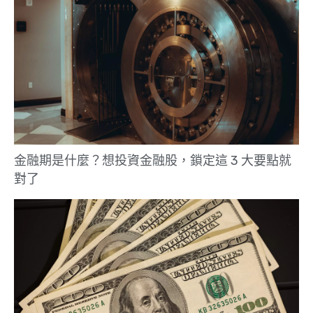
金融期是什麼？想投資金融股，鎖定這 3 大要點就
對了