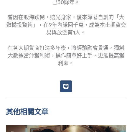
已30餘年。
曾因在股海跌倒，賠光身家，後來靠著自創的「大
數據投資術」，在9年內賺回千萬，成為本土期貨交
易與放空第1人。
在各大期貨商打滾多年後，將經驗融會貫通，獨創
大數據當沖獲利術，操作簡單好上手，更能提高獲
利率。
L
i
n
e
其他相關文章