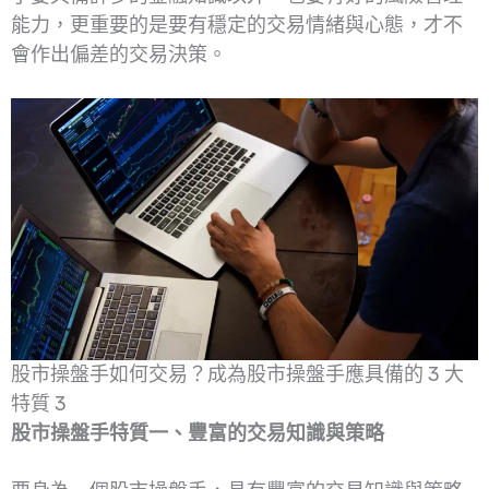
能力，更重要的是要有穩定的交易情緒與心態，才不
會作出偏差的交易決策。
股市操盤手如何交易？成為股市操盤手應具備的 3 大
特質 3
股市操盤手特質一、豐富的交易知識與策略