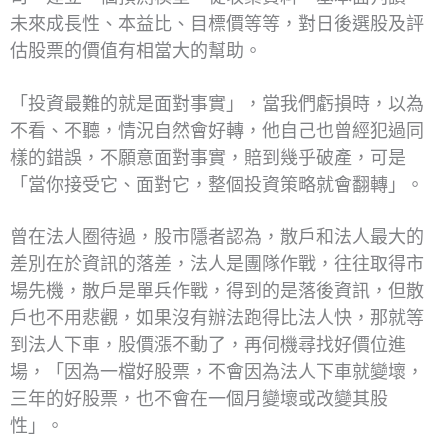
未來成長性、本益比、目標價等等，對日後選股及評
估股票的價值有相當大的幫助。
「投資最難的就是面對事實」，當我們虧損時，以為
不看、不聽，情況自然會好轉，他自己也曾經犯過同
樣的錯誤，不願意面對事實，賠到幾乎破產，可是
「當你接受它、面對它，整個投資策略就會翻轉」。
曾在法人圈待過，股市隱者認為，散戶和法人最大的
差別在於資訊的落差，法人是團隊作戰，往往取得市
場先機，散戶是單兵作戰，得到的是落後資訊，但散
戶也不用悲觀，如果沒有辦法跑得比法人快，那就等
到法人下車，股價漲不動了，再伺機尋找好價位進
場，「因為一檔好股票，不會因為法人下車就變壞，
三年的好股票，也不會在一個月變壞或改變其股
性」。