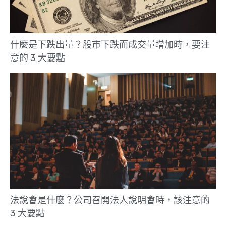
什麼是下跌出量？股市下跌而成交量增加時，要注
意的 3 大要點
法說會是什麼？公司召開法人說明會時，該注意的
3 大要點