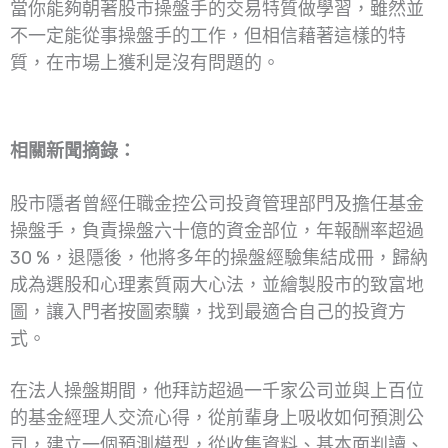
當你能夠朝著股市操盤手的交易特質做學習，雖然並
不一定能從事操盤手的工作，但相信藉著這樣的特
質，在市場上獲利是沒有問題的。
相關新聞摘錄：
股市隱者曾經任職金控公司投資管理部門及擔任基金
操盤手，負責操盤六十億的資金部位，年報酬率超過
30 %，退隱後，他將多年的操盤經驗集結成冊，歸納
成為選股和心理素質兩大心法，並繪製股市的致富地
圖，讓入門者按圖索驥，找到最適合自己的投資方
式。
在法人操盤期間，他拜訪超過一千家公司並與上百位
的基金經理人交流心得，從前輩身上吸收如何預測公
司，建立一個預測模型，從收集資料、基本面判讀、