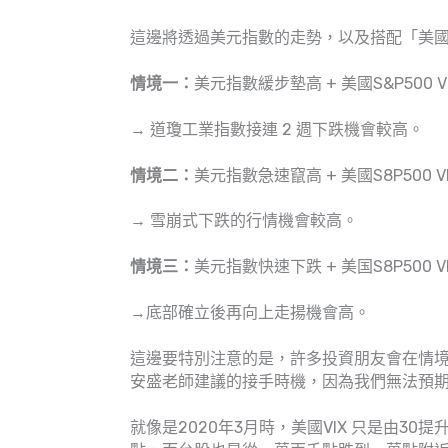
這邊將透過美元指數的走勢，以及搭配「美
情境一：
美元指數緩步墊高 + 美國S&P500 
→ 道瓊工業指數接連 2 週下跌機會較高。
情境二：
美元指數急速竄高 + 美國S8P500 
→ 雪崩式下跌的行情機會較高。
情境三：
美元指數快速下跌 + 美国S8P500 
→底部確立後再向上走揚機會高。
這邊要特別注意的是，許多投資朋友會在情
安盛老師建議的接手時機，因為我們無法預
就像是2020年3月時，美國VIX 只是由3