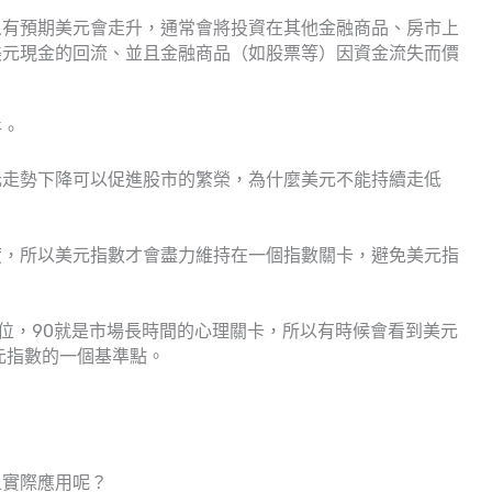
人有預期美元會走升，通常會將投資在其他金融商品、房市上
美元現金的回流、並且金融商品（如股票等）因資金流失而價
好。
元走勢下降可以促進股市的繁榮，為什麼美元不能持續走低
度，所以美元指數才會盡力維持在一個指數關卡，避免美元指
水位，90就是市場長時間的心理關卡，所以有時候會看到美元
元指數的一個基準點。
上實際應用呢？