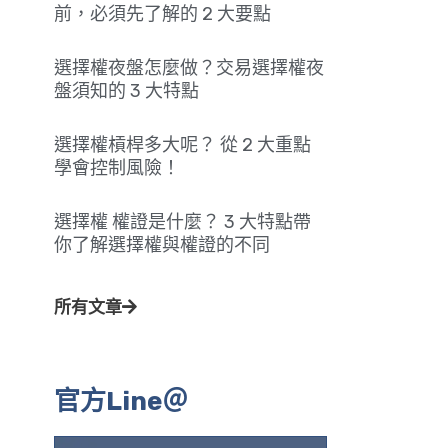
前，必須先了解的 2 大要點
選擇權夜盤怎麼做？交易選擇權夜
盤須知的 3 大特點
選擇權槓桿多大呢？ 從 2 大重點
學會控制風險！
選擇權 權證是什麼？ 3 大特點帶
你了解選擇權與權證的不同
所有文章
官方Line＠