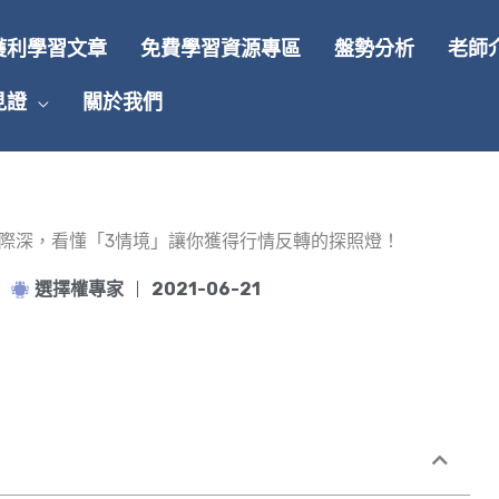
獲利學習文章
免費學習資源專區
盤勢分析
老師
見證
關於我們
際深，看懂「3情境」讓你獲得行情反轉的探照燈！
選擇權專家
2021-06-21