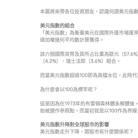
本篇將來帶各位投資朋友，認識何謂美元指
美元指數的組合
「美元指數」為衡量美元在國際外匯市場匯
過加權幾何平均數計算獲得。
該六個國際貨幣及其所占比重為歐元（57.6%）
（4.2%）、瑞士法郎（3.6%）組合。
而當美元指數超過100即為高檔水位，此時
為什麼會以100為標竿呢？
這是因為在1973年的布雷頓森林體系解體
始被選作參照點，而當初就是以100作為界線
美元指數升降對全球股市的影響
美元指數走升下降，跟股市有什麼關係呢？