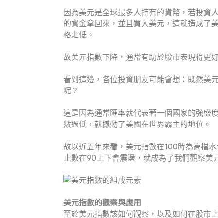
因為美元是全球最多人持有的貨幣，若投資
的資金拿回來，並且買入美元，這就造成了
格走低。
故美元指數下降，通常有助於股市表現得更
看到這邊，各位投資朋友可能會想：既然美
呢？
這是因為通常匯率就代表著一個國家的強盛
數過低，就撼動了美國在世界霸主的地位。
故以近五年來看，美元指數在100時為高檔
止數在90上下會震盪，就成為了我們觀察美
美元指數的觀察與應用
至於美元指數該如何觀察，以及如何在股市