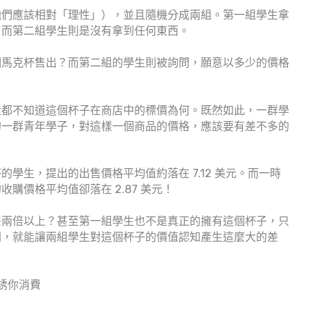
他們應該相對「理性」），並且隨機分成兩組。第一組學生拿
，而第二組學生則是沒有拿到任何東西。
個馬克杯售出？而第二組的學生則被詢問，願意以多少的價格
大都不知道這個杯子在商店中的標價為何。既然如此，一群學
的一群青年學子，對這樣一個商品的價格，應該要有差不多的
學生，提出的出售價格平均值約落在 7.12 美元。而一時
購價格平均值卻落在 2.87 美元！
差兩倍以上？甚至第一組學生也不是真正的擁有這個杯子，只
間，就能讓兩組學生對這個杯子的價值認知產生這麼大的差
引誘你消費