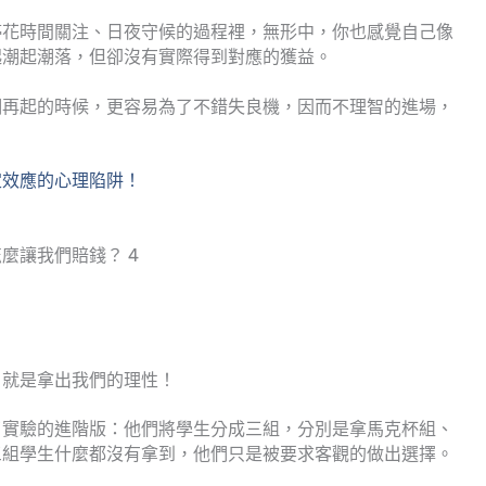
停花時間關注、日夜守候的過程裡，無形中，你也感覺自己像
起潮起潮落，但卻沒有實際得到對應的獲益。
潮再起的時候，更容易為了不錯失良機，因而不理智的進場，
定效應的心理陷阱！
麼讓我們賠錢？ 4
，就是拿出我們的理性！
了實驗的進階版：他們將學生分成三組，分別是拿馬克杯組、
三組學生什麼都沒有拿到，他們只是被要求客觀的做出選擇。