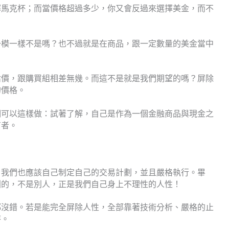
擇馬克杯；而當價格超過多少，你又會反過來選擇美金，而不
一模一樣不是嗎？也不過就是在商品，跟一定數量的美金當中
估價，跟購買組相差無幾。而這不是就是我們期望的嗎？屏除
的價格。
們可以這樣做：試著了解，自己是作為一個金融商品與現金之
有者。
，我們也應該自己制定自己的交易計劃，並且嚴格執行。畢
淵的，不是別人，正是我們自己身上不理性的人性！
都沒錯。若是能完全屏除人性，全部靠著技術分析、嚴格的止
待。