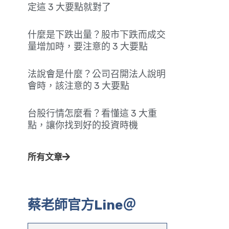
定這 3 大要點就對了
什麼是下跌出量？股市下跌而成交
量增加時，要注意的 3 大要點
法說會是什麼？公司召開法人說明
會時，該注意的 3 大要點
台股行情怎麼看？看懂這 3 大重
點，讓你找到好的投資時機
所有文章
蔡老師官方Line＠