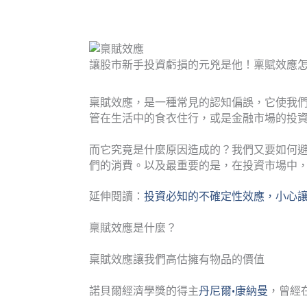
讓股市新手投資虧損的元兇是他！稟賦效應怎
稟賦效應，是一種常見的認知偏誤，它使我
管在生活中的食衣住行，或是金融市場的投
而它究竟是什麼原因造成的？我們又要如何
們的消費。以及最重要的是，在投資市場中
延伸閱讀：
投資必知的不確定性效應，小心
稟賦效應是什麼？
稟賦效應讓我們高估擁有物品的價值
諾貝爾經濟學獎的得主
丹尼爾·康納曼
，曾經