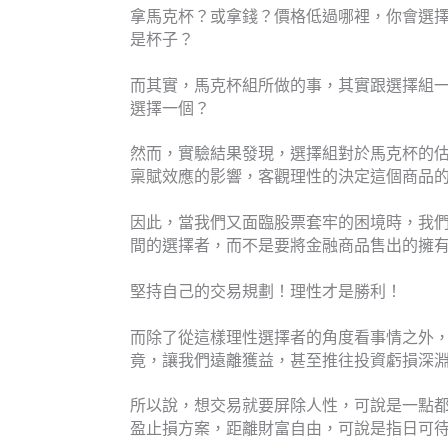
拿馬克杯？或拿錢？價格低過哪裡，你會選
是杯子？
而其實，馬克杯組所做的事，其實跟選擇組
選擇一個？
然而，實驗結果發現，選擇組對於馬克杯的
稟賦效應的影響，客觀理性的決定這個商品
因此，當我們又面臨股票套牢的困境時，我
間的選擇者，而不是要將金融商品售出的擁
堅持自己的交易規劃！理性才是勝利！
而除了從這樣理性選擇者的角度看事情之外
竟，讓我們遠離獲益，甚至推往投資虧損深
所以說，想交易就要屏除人性，可說是一點
盈止損方案，距離財富自由，可說是指日可