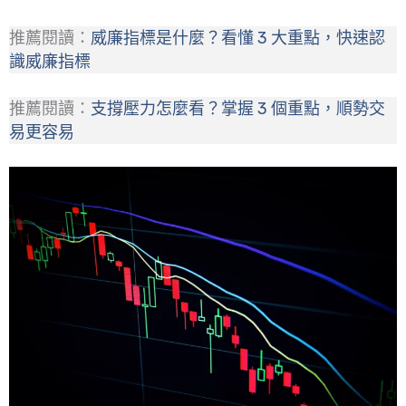
推薦閱讀：
威廉指標是什麼？看懂 3 大重點，快速認
識威廉指標
推薦閱讀：
支撐壓力怎麼看？掌握 3 個重點，順勢交
易更容易