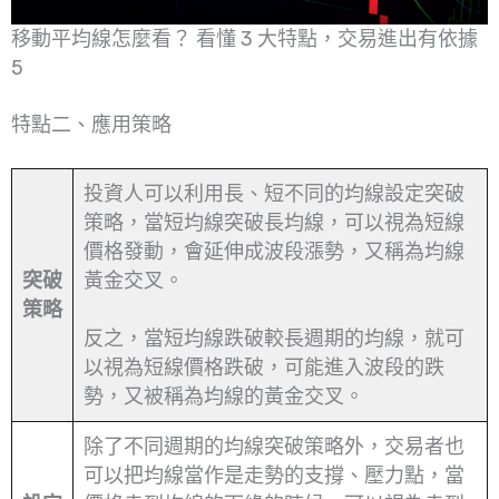
移動平均線怎麼看？ 看懂 3 大特點，交易進出有依據
5
特點二、應用策略
投資人可以利用長、短不同的均線設定突破
策略，當短均線突破長均線，可以視為短線
價格發動，會延伸成波段漲勢，又稱為均線
突破
黃金交叉。
策略
反之，當短均線跌破較長週期的均線，就可
以視為短線價格跌破，可能進入波段的跌
勢，又被稱為均線的黃金交叉。
除了不同週期的均線突破策略外，交易者也
可以把均線當作是走勢的支撐、壓力點，當