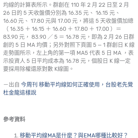
均線的計算表所示。群創在 110 年 2 月 22 日至 2 月
26 日的 5 天收盤價分別為 16.35 元、 16.15 元、
16.60 元、 17.80 元與 17.00 元，將這 5 天收盤價加總
（ 16.35 ＋ 16.15 ＋ 16.60 ＋ 17.80 ＋ 17.00 ）＝
83.90 元， 83.90 ／ 5 ＝ 16.78 元，即為 2 月 26 日群
創的 5 日 MA 均價；另外對照下頁圖 5 — 1 群創日 K 線
走勢圖所示，左上角的第一項 MA5 代表 5 日 MA ，表
示投資人 5 日平均成本為 16.78 元，個股日 K 線一定
要採用除權還原對數 K線圖。
－出自
今周刊 移動平均線如何正確使用，台股老先覺
杜金龍這樣說
參考資料
移動平均線MA是什麼？與EMA哪種比較好？