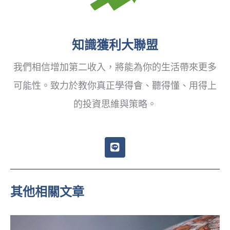
知識獲利大聯盟
我們相信增加第二收入，將能為你的生活帶來更多
可能性。致力於教你真正學得會、聽得懂、用得上
的投資思維與策略。
L
i
n
e
其他相關文章