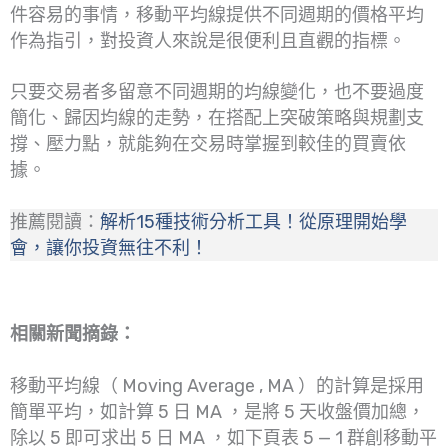
件容易的事情，移動平均線提供不同週期的價格平均
作為指引，對投資人來說是很便利且直觀的指標。
只要交易者多留意不同週期的均線變化，也不要過度
簡化、歸因均線的走勢，在搭配上突破策略與規劃支
撐、壓力點，就能夠在交易時掌握到較佳的買賣依
據。
推薦閱讀：
解析15種技術分析工具！從原理開始學
會，讓你投資無往不利！
相關新聞摘錄：
移動平均線（ Moving Average , MA ）的計算是採用
簡單平均，如計算 5 日 MA ，是將 5 天收盤價加總，
除以 5 即可求出 5 日 MA ，如下頁表 5 — 1 群創移動平