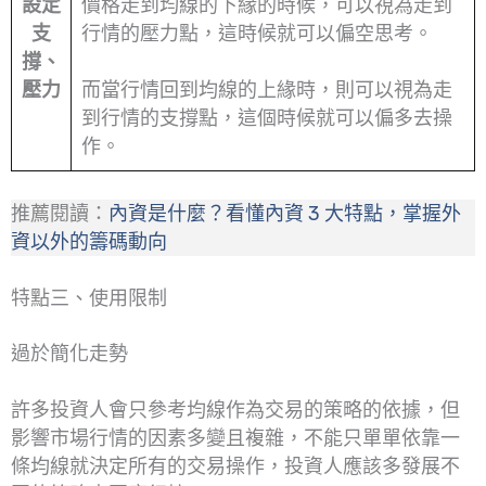
設定
價格走到均線的下緣的時候，可以視為走到
支
行情的壓力點，這時候就可以偏空思考。
撐、
壓力
而當行情回到均線的上緣時，則可以視為走
到行情的支撐點，這個時候就可以偏多去操
作。
推薦閱讀：
內資是什麼？看懂內資 3 大特點，掌握外
資以外的籌碼動向
特點三、使用限制
過於簡化走勢
許多投資人會只參考均線作為交易的策略的依據，但
影響市場行情的因素多變且複雜，不能只單單依靠一
條均線就決定所有的交易操作，投資人應該多發展不