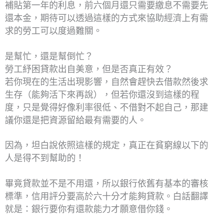
補貼第一年的利息，前六個月還只需要繳息不需要先
還本金，期待可以透過這樣的方式來協助經濟上有需
求的勞工可以度過難關。
是幫忙，還是幫倒忙？
勞工紓困貸款出自美意，但是否真正有效？
若你現在的生活出現影響，自然會趕快去借款然後求
生存（能夠活下來再說），但若你還沒到這樣的程
度，只是覺得好像利率很低、不借對不起自己，那建
議你還是把資源留給最有需要的人。
因為，坦白說依照這樣的規定，真正在貧窮線以下的
人是得不到幫助的！
畢竟貸款並不是不用還，所以銀行依舊有基本的審核
標準，信用評分要高於六十分才能夠貸款。白話翻譯
就是：銀行要你有還款能力才願意借你錢。