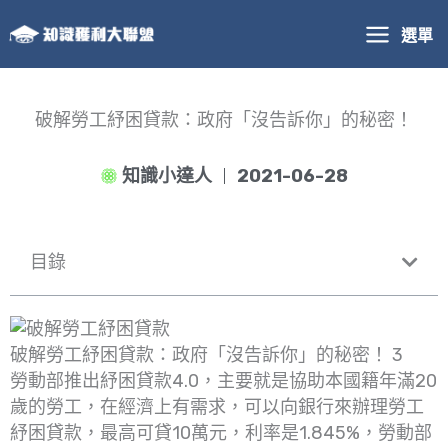
跳
選單
至
主
要
內
破解勞工紓困貸款：政府「沒告訴你」的秘密！
容
知識小達人
2021-06-28
目錄
破解勞工紓困貸款：政府「沒告訴你」的秘密！ 3
勞動部推出紓困貸款4.0，主要就是協助本國籍年滿20
歲的勞工，在經濟上有需求，可以向銀行來辦理勞工
紓困貸款，最高可貸10萬元，利率是1.845%，勞動部