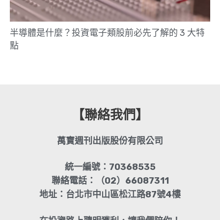
半導體是什麼？投資電子類股前必先了解的 3 大特
點
【聯絡我們】
萬寶週刊出版股份有限公司
統一編號：70368535
聯絡電話：（02）66087311
地址：台北市中山區松江路87號4樓