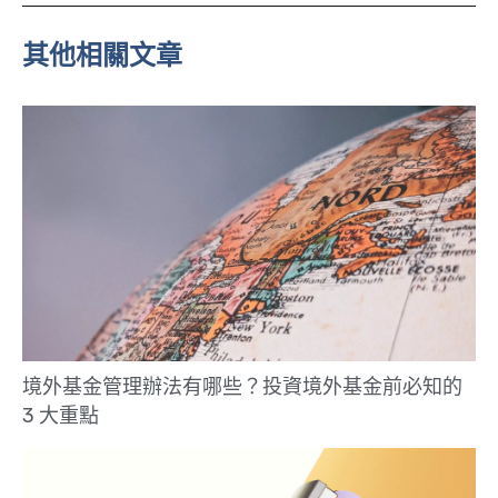
e
其他相關文章
境外基金管理辦法有哪些？投資境外基金前必知的
3 大重點