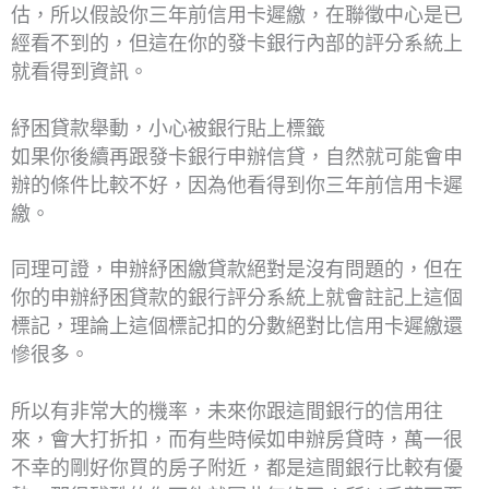
估，所以假設你三年前信用卡遲繳，在聯徵中心是已
經看不到的，但這在你的發卡銀行內部的評分系統上
就看得到資訊。
紓困貸款舉動，小心被銀行貼上標籤
如果你後續再跟發卡銀行申辦信貸，自然就可能會申
辦的條件比較不好，因為他看得到你三年前信用卡遲
繳。
同理可證，申辦紓困繳貸款絕對是沒有問題的，但在
你的申辦紓困貸款的銀行評分系統上就會註記上這個
標記，理論上這個標記扣的分數絕對比信用卡遲繳還
慘很多。
所以有非常大的機率，未來你跟這間銀行的信用往
來，會大打折扣，而有些時候如申辦房貸時，萬一很
不幸的剛好你買的房子附近，都是這間銀行比較有優