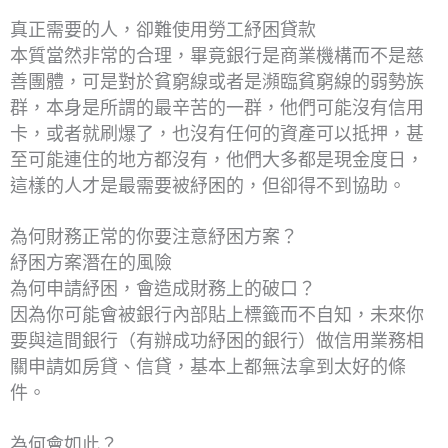
真正需要的人，卻難使用勞工紓困貸款
本質當然非常的合理，畢竟銀行是商業機構而不是慈
善團體，可是對於貧窮線或者是瀕臨貧窮線的弱勢族
群，本身是所謂的最辛苦的一群，他們可能沒有信用
卡，或者就刷爆了，也沒有任何的資產可以抵押，甚
至可能連住的地方都沒有，他們大多都是現金度日，
這樣的人才是最需要被紓困的，但卻得不到協助。
為何財務正常的你要注意紓困方案？
紓困方案潛在的風險
為何申請紓困，會造成財務上的破口？
因為你可能會被銀行內部貼上標籤而不自知，未來你
要與這間銀行（有辦成功紓困的銀行）做信用業務相
關申請如房貸、信貸，基本上都無法拿到太好的條
件。
為何會如此？