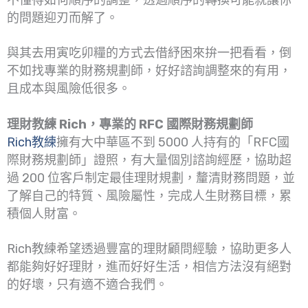
的問題迎刃而解了。
與其去用寅吃卯糧的方式去借紓困來拚一把看看，倒
不如找專業的財務規劃師，好好諮詢調整來的有用，
且成本與風險低很多。
理財教練 Rich，專業的 RFC 國際財務規劃師
Rich教練
擁有大中華區不到 5000 人持有的「RFC國
際財務規劃師」證照，有大量個別諮詢經歷，協助超
過 200 位客戶制定最佳理財規劃，釐清財務問題，並
了解自己的特質、風險屬性，完成人生財務目標，累
積個人財富。
Rich教練希望透過豐富的理財顧問經驗，協助更多人
都能夠好好理財，進而好好生活，相信方法沒有絕對
的好壞，只有適不適合我們。