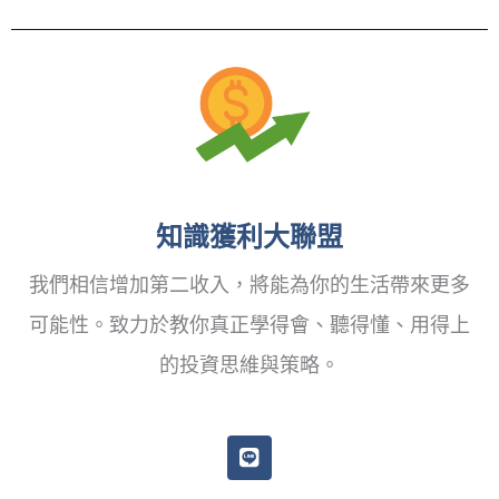
知識獲利大聯盟
我們相信增加第二收入，將能為你的生活帶來更多
可能性。致力於教你真正學得會、聽得懂、用得上
的投資思維與策略。
L
i
n