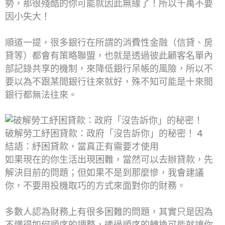
勢，那很殘酷的你可能就因此無緣了！所以千萬不要
因小失大！
順道一提，很多銀行在所謂的消費性金融（信貸、房
貸等）都會有策略聯盟，也就是透過彼此顧客名單內
部記錄共享的機制，來降低銀行呆帳的風險，所以不
要以為不跟某間銀行往來就好，殊不知可能是十來間
銀行都無法往來。
破解勞工紓困貸款：政府「沒告訴你」的秘密！ 4
結語：紓困貸款，當真正有需要才使用
如果現在的你生活出現困難，當然可以去辦貸款，先
解決目前的問題；但如果不是到那麼慘，我會建議
你，不要用投機取巧的方式來面對你的財務。
多數人認為財務上有很多困難的問題，其實只是因為
不懂得如何順序的調整，透過順序的轉換可能就讓你