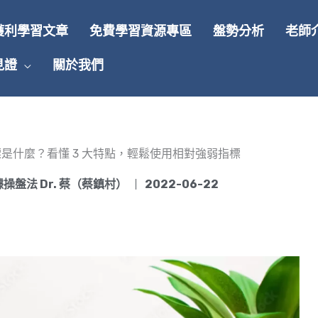
獲利學習文章
免費學習資源專區
盤勢分析
老師
見證
關於我們
是什麼？看懂 3 大特點，輕鬆使用相對強弱指標
操盤法 Dr. 蔡（蔡鎮村）
2022-06-22