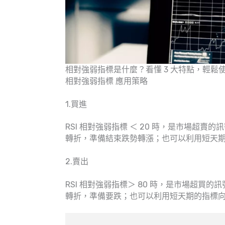
相對強弱指標是什麼？看懂 3 大特點，輕鬆使
相對強弱指標 應用策略
1.買進
RSI 相對強弱指標 ＜ 20 時，是市場超
轉折，準備結束跌勢轉漲；也可以利用短天
2.賣出
RSI 相對強弱指標＞ 80 時，是市場超
轉折，準備要跌；也可以利用短天期的指標