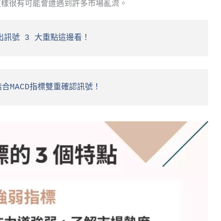
這樣很有可能會遭遇到許多市場亂流。
出訊號 3 大重點這邊看！
結合MACD指標雙重確認訊號！