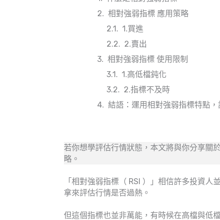
相對強弱指標 應用策略
1.買進
2.賣出
相對強弱指標 使用限制
1.高低檔鈍化
2.指標不及時
結語：運用相對強弱指標特點，
若你想學評估行情狀態，本文將與你分享關於
略。
「相對強弱指標（ RSI ）」相信許多投資
拿來評估行情是否過熱。
但這個指標也並非萬能，有時候在高檔與低