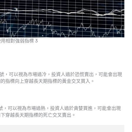
用相對強弱指標 3
賣的訊號，可以視為市場過冷，投資人過於恐慌賣出，可能會出現
期的指標向上穿越長天期指標的黃金交叉買入。
買的訊號，可以視為市場過熱，投資人過於貪婪買進，可能會出現
向下穿越長天期指標的死亡交叉賣出。