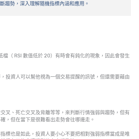
判斷趨勢，深入理解隨機指標內涵和應用。
或低檔（ RSI 數值低於 20）有時會有鈍化的現象，因此會發生
時，投資人可以幫他視為一個交易提醒的訊號，但還需要藉由
金交叉、死亡交叉及背離等等，來判斷行情強弱與趨勢，但有
準確，但在當下是很難看出走勢會往哪邊走。
弱指標也是如此，投資人要小心不要把相對強弱指標當成是唯