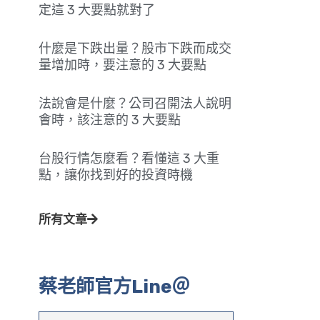
定這 3 大要點就對了
什麼是下跌出量？股市下跌而成交
量增加時，要注意的 3 大要點
法說會是什麼？公司召開法人說明
會時，該注意的 3 大要點
台股行情怎麼看？看懂這 3 大重
點，讓你找到好的投資時機
所有文章
蔡老師官方Line＠