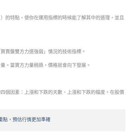
I ）的特點，使你在運用指標的時候能了解其中的道理，並且
估「買賣盤雙方力道強弱」情況的技術指標。
力量。當買方力量稍遜，價格就會向下發展。
。
的四個因素：上漲和下跌的天數、上漲和下跌的幅度。在股價
大重點，預估行情更加準確