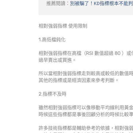
推薦閱讀：
別被騙了！KD指標根本不能
相對強弱指標 使用限制
1.高低檔鈍化
相對強弱指標在高檔（RSI 數值超過 80 ）
過早賣出或買進。
所以當相對強弱指標走到較高或較低的數值
其他的指標或是經濟因素來參考判斷。
2.指標不及時
雖然相對強弱指標可以像移動平均線利用黃
時候這些指標都是事後回顧分析的時候比較
許多技術指標都是輔助參考的依據，相對強