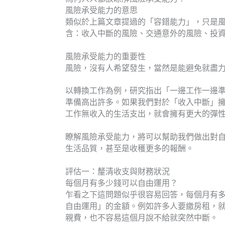
風險承受能力的意思
類似於上篇文章提過的「容錯能力」，只是
含：收入中斷的風險、交通意外的風險、投
風險承受能力的重要性
風險，沒有人希望發生，當然是能避免就盡
以轉換工作為例，研究指出「一邊工作一邊
準備高出許多。如果我們對於「收入中斷」
工作無收入的生活支出，就會擁有更大的彈
瞭解風險承受能力，將可以幫助我們做出對
生活品質，甚至是收穫更多的報酬。
評估一：釐清收支與財務狀況
每個月有多少錢可以自由運用？
乍看之下這問題似乎很容易回答，每個月有
自由運用」的金額。例如許多人要繳房租，
親費，也不容易這個月說不給就突然中斷。