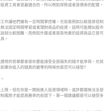
的投資工具會是最適合的，所以例如保險或者是債劵的配置，
的工作讓他們擁有一定時間掌控權，也就是例如比較是排班制
較無法固定時間學習或者理財商品的投資，這時可能類似股市
來說就比較困難、而例如外匯或者是房地產的投資商品它是可
工具。
我通常的答案都會是你要能接受全部損失的錢才能參與，也就
如果你投入的錢真的變零的時候你是否可以接受?
力。
高上限，但在你是一開始進入投資領域時，或許都還無法全部
控制風險才能提高勝率的前提下，第一個建議都是可以接受多