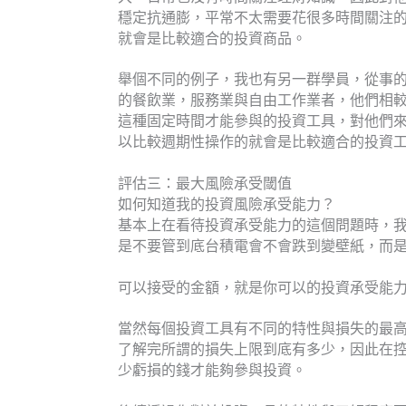
穩定抗通膨，平常不太需要花很多時間關注
就會是比較適合的投資商品。
舉個不同的例子，我也有另一群學員，從事
的餐飲業，服務業與自由工作業者，他們相
這種固定時間才能參與的投資工具，對他們
以比較週期性操作的就會是比較適合的投資
評估三：最大風險承受閾值
如何知道我的投資風險承受能力？
基本上在看待投資承受能力的這個問題時，
是不要管到底台積電會不會跌到變壁紙，而是
可以接受的金額，就是你可以的投資承受能
當然每個投資工具有不同的特性與損失的最
了解完所謂的損失上限到底有多少，因此在
少虧損的錢才能夠參與投資。