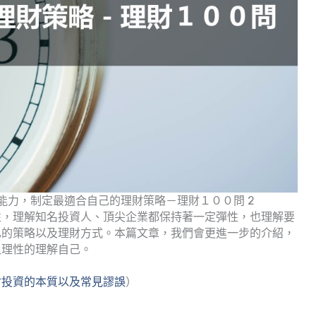
能力，制定最適合自己的理財策略－理財１００問 2
性，理解知名投資人、頂尖企業都保持著一定彈性，也理解要
己的策略以及理財方式。本篇文章，我們會更進一步的介紹，
入理性的理解自己。
財投資的本質以及常見謬誤
）