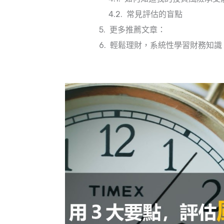
常見評估的盲點
更多推薦文章：
輕鬆理財，系統性學習財務知識｜