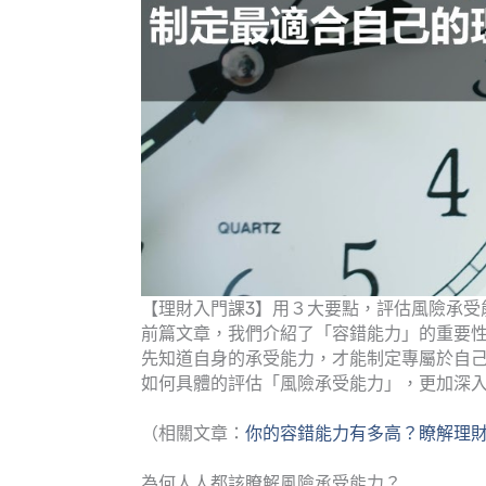
【理財入門課3】用３大要點，評估風險承受
前篇文章，我們介紹了「容錯能力」的重要
先知道自身的承受能力，才能制定專屬於自
如何具體的評估「風險承受能力」，更加深
（相關文章：
你的容錯能力有多高？瞭解理
為何人人都該瞭解風險承受能力？