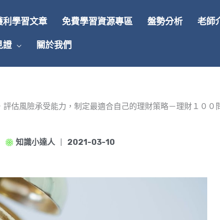
獲利學習文章
免費學習資源專區
盤勢分析
老師
見證
關於我們
，評估風險承受能力，制定最適合自己的理財策略－理財１００
知識小達人
2021-03-10