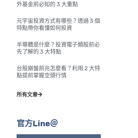
外基金前必知的 3 大重點
元宇宙投資方式有哪些？透過 3 個
特點帶你看懂如何投資
半導體是什麼？投資電子類股前必
先了解的 3 大特點
台股崩盤前兆怎麼看？利用 2 大特
點提前掌握空頭行情
所有文章
官方Line＠