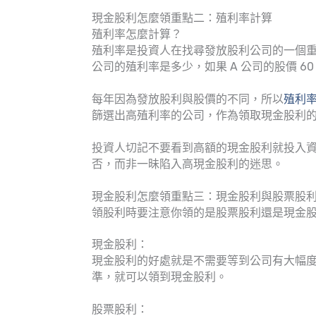
現金股利怎麼領重點二：殖利率計算
殖利率怎麼計算？
殖利率是投資人在找尋發放股利公司的一個
公司的殖利率是多少，如果 A 公司的股價 60
每年因為發放股利與股價的不同，所以
殖利
篩選出高殖利率的公司，作為領取現金股利
投資人切記不要看到高額的現金股利就投入
否，而非一昧陷入高現金股利的迷思。
現金股利怎麼領重點三：現金股利與股票股
領股利時要注意你領的是股票股利還是現金
現金股利：
現金股利的好處就是不需要等到公司有大幅
準，就可以領到現金股利。
股票股利：