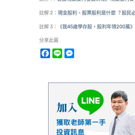
註解 2：
現金股利、股票股利是什麼 ？股民
註解 3：
《我45歲學存股，股利年領200萬》
分享此篇
Facebook
Line
Messenger