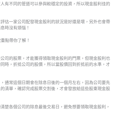
資人有不同的管道可以參與較穩定的投資，所以現金股利佳的
麼評估一家公司配發現金股利的狀況是好還是壞，另外也會帶
領息時沒有煩惱！
該公司的股票，才能獲得領取現金股利的門票，但現金股利也
的同時，折抵公司的股價，所以當股價回到折抵前的水準，才
日，通常這個日期會在除息日後的一個月左右，因為公司要先
人的清單，確認完成股票交割後，才會發放給這些股東現金股
詢清楚各個公司的除息最後交易日，避免想要領取現金股利，