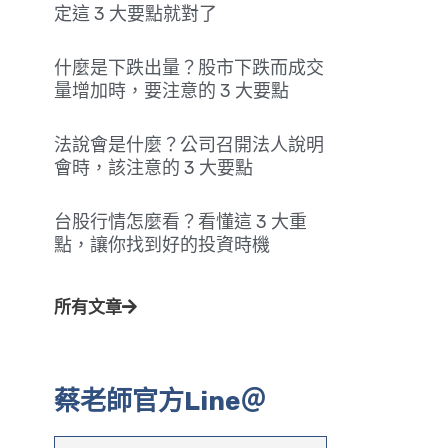
定這 3 大要點就對了
什麼是下跌出量？股市下跌而成交
量增加時，要注意的 3 大要點
法說會是什麼？公司召開法人說明
會時，該注意的 3 大要點
台股行情怎麼看？看懂這 3 大重
點，讓你找到好的投資時機
所有文章
蔡老師官方Line＠