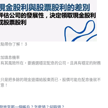
點帶你了解！ 3
增加填息機率
是有其風險所在，要遴選穩定配息的公司，且具有穩定的財務
量只是把多餘的現金退還給股東而已，股價可能在配息後就不
留意！
發放至那一個帳戶？怎麼領？何時領？