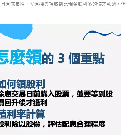
司具有成長性，就有機會領取到比現金股利多的價差報酬，但