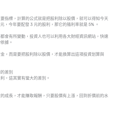
重要指標，計算的公式就是把股利除以股價，就可以得知今天
 元，今年要配發 3 元的股利，那它的殖利率就是 5% 。
率
都會有所變動，投資人也可以利用各大財經資訊網站，快速
的依據。
資金，而是要把股利除以股價，才能換算出這項投資划算與
利的差別
股利，這其實有蠻大的差別。
度的成長，才能賺取報酬，只要股價有上漲，回到折價前的水