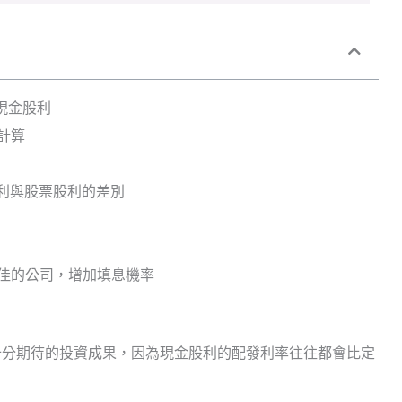
現金股利
計算
利與股票股利的差別
佳的公司，增加填息機率
十分期待的投資成果，因為現金股利的配發利率往往都會比定