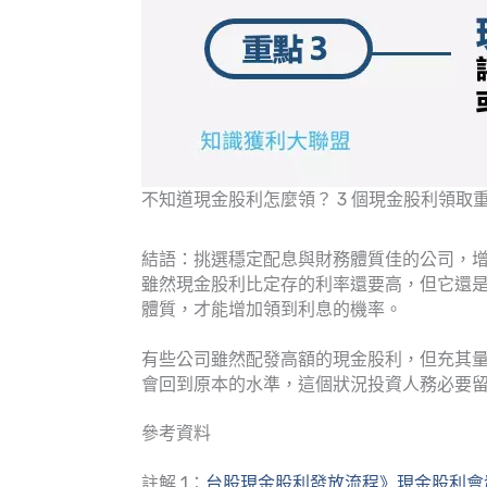
不知道現金股利怎麼領？ 3 個現金股利領取重
結語：挑選穩定配息與財務體質佳的公司，
雖然現金股利比定存的利率還要高，但它還
體質，才能增加領到利息的機率。
有些公司雖然配發高額的現金股利，但充其
會回到原本的水準，這個狀況投資人務必要
參考資料
註解 1：
台股現金股利發放流程》現金股利會