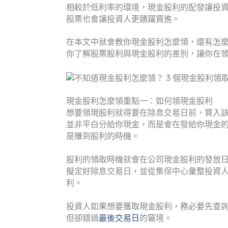
相較於低利率的環境，現金股利的配發讓投
股票也會讓投資人更踴躍買進。
在本文中就會教你現金股利怎麼領，還有怎
你了解股票股利與現金股利的差別，讓你在
現金股利怎麼領重點一：如何領現金股利
想要領現股利就得要在除息交易日前，買入
並非平白分給你現金，而是會在發給你現金
是賺到股利的時機。
股利的領取時機就會在公司現金股利的發放
擬定好除息交易日，並從集保中心彙整投資
利。
投資人如果想要獲取現金股利，務必要先查
但卻錯過
最後交易日
的窘境。