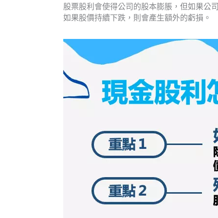
股票股利會使得公司的股本膨脹，但如果公
如果股價持續下跌，則會產生額外的虧損。