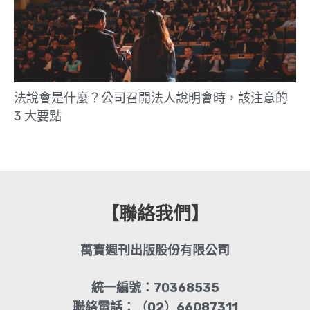
法說會是什麼？公司召開法人說明會時，該注意的
3 大要點
【聯絡我們】
萬寶週刊出版股份有限公司
統一編號：70368535
聯絡電話：（02）66087311