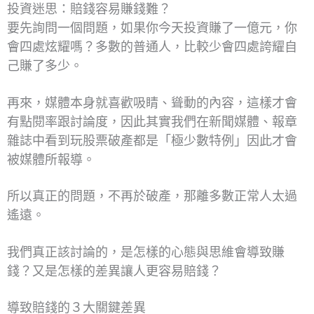
投資迷思：賠錢容易賺錢難？
要先詢問一個問題，如果你今天投資賺了一億元，你
會四處炫耀嗎？多數的普通人，比較少會四處誇耀自
己賺了多少。
再來，媒體本身就喜歡吸睛、聳動的內容，這樣才會
有點閱率跟討論度，因此其實我們在新聞媒體、報章
雜誌中看到玩股票破產都是「極少數特例」因此才會
被媒體所報導。
所以真正的問題，不再於破產，那離多數正常人太過
遙遠。
我們真正該討論的，是怎樣的心態與思維會導致賺
錢？又是怎樣的差異讓人更容易賠錢？
導致賠錢的３大關鍵差異