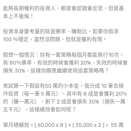
能夠長期獲利的投資人，都是會認錯會反思，但是基
本上不後悔！
投資本身要考量的就是勝率、賺賠比，如果你追求
100 ％穩定，當然沒問題，但就是獲利有限。
假想一個情況：你有一套策略每個月都能執行10次，
有 80％勝率，有效的時候會獲利 20%、失效的時候會
損失 30%，這樣你願意繼續使用這套策略嗎？
來試算一下假設有50 萬的小本金，我分成 10 筆去操
作投資（每一筆 5 萬元），其中有 8 成是會獲利 20％
的（賺一萬元），剩下 2 成是會損失 30%（損失一萬
五千元），這樣績效會如何呢？
單月總績效 = ( 60,000 x 8 ) + ( 35,000 x 2 ) = 55 萬