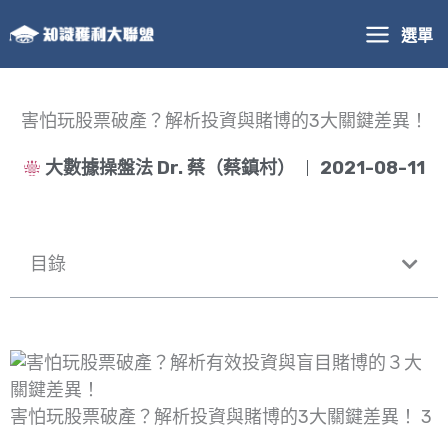
跳
選單
至
主
要
內
害怕玩股票破產？解析投資與賭博的3大關鍵差異！
容
大數據操盤法 Dr. 蔡（蔡鎮村）
2021-08-11
目錄
害怕玩股票破產？解析投資與賭博的3大關鍵差異！ 3