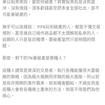
單以股票來說，要如何破產？其實股票若是沒有當
沖、沒有借錢，頂多虧錢甚至把本金全部吐出，是不
可能會破產的。
幾乎可以這樣說： 99%玩到破產的人，都是不懂交易
規則、甚至連自己操作商品都不太理解就亂來的人，
這類的人只是盲目賭博，要破產當然只是時間的問
題。
那麼，剩下的1%會破產是哪種人？
這種人通常是資深的交易者，執行各種能獲得大量報
酬的策略，因為極大報酬而伴隨的極大風險，所以若
是有非預期的事件襲來，就有機會翻船。不過反而是
這種人會有各種捲土重來的方法，倒是不用我們為他
操心。