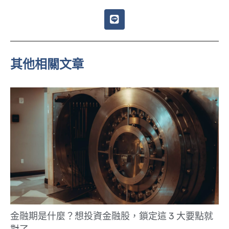
L
i
n
e
其他相關文章
金融期是什麼？想投資金融股，鎖定這 3 大要點就