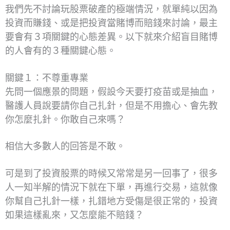
我們先不討論玩股票破產的極端情況，就單純以因為
投資而賺錢、或是把投資當賭博而賠錢來討論，最主
要會有３項關鍵的心態差異。以下就來介紹盲目賭博
的人會有的３種關鍵心態。
關鍵１：不尊重專業
先問一個應景的問題，假設今天要打疫苗或是抽血，
醫護人員說要請你自己扎針，但是不用擔心、會先教
你怎麼扎針。你敢自己來嗎？
相信大多數人的回答是不敢。
可是到了投資股票的時候又常常是另一回事了，很多
人一知半解的情況下就在下單，再進行交易，這就像
你幫自己扎針一樣，扎錯地方受傷是很正常的，投資
如果這樣亂來，又怎麼能不賠錢？