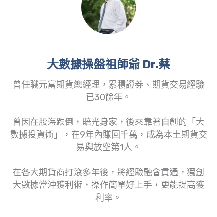
大數據操盤祖師爺 Dr.蔡
曾任職元富期貨總經理，累積證券、期貨交易經驗
已30餘年。
曾因在股海跌倒，賠光身家，後來靠著自創的「大
數據投資術」，在9年內賺回千萬，成為本土期貨交
易與放空第1人。
在各大期貨商打滾多年後，將經驗融會貫通，獨創
大數據當沖獲利術，操作簡單好上手，更能提高獲
利率。