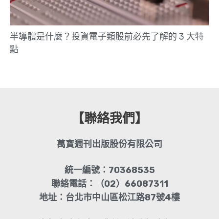
半導體是什麼？投資電子類股前必先了解的 3 大特
點
【聯絡我們】
萬寶週刊出版股份有限公司
統一編號：70368535
聯絡電話：（02）66087311
地址：台北市中山區松江路87號4樓