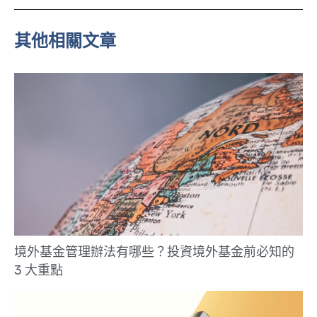
n
e
其他相關文章
境外基金管理辦法有哪些？投資境外基金前必知的
3 大重點