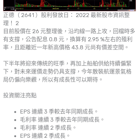
正德（ 2641 ）股利發放日： 2022 最新股市資訊整
理！ 2
目前股價在 26 元整理後，沿均線一路上攻，回檔時多
有支撐，公告配息 0.8 元，換算有 2.95 %左右的殖利
率，且距離近一年新高價格 43.8 元尚有價差空間。
下半年將迎來傳統的旺季，再加上船舶供給持續偏緊
下，對未來運價走勢仍具支撐，今年散裝航運景氣格
局仍偏向樂觀，所以有成長性可以期待。
投資關注亮點
EPS 連續 3 季較去年同期成長。
毛利率 連續 3 季較去年同期成長。
毛利率 連續 2 季成長。
EPS 連續 2 季成長。