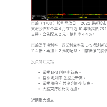
東鹼（ 1708 ）股利發放日： 2022 最新股
東鹼股價於今年 4 月來到近 10 年新高價 7
支撐，公告配息 2 元，殖利率 4.4 %。
東鹼當季毛利率、營業利益率及 EPS 都創
11.4 倍，再加上 2 元的配息，目前低廉的
投資關注亮點
當季 EPS 創歷史新高。
當季 毛利率 創歷史新高。
當季 營業利益率 創歷史新高。
大股東持股比例增加。
近期重大訊息