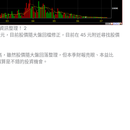
市資訊整理！ 2
3.1 元，目前股價隨大盤回檔修正，目前在 45 元附近尋找股價
新高，雖然股價隨大盤回落整理，但本季財報亮眼、本益比
股價算是不錯的投資機會。