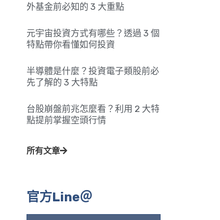
外基金前必知的 3 大重點
元宇宙投資方式有哪些？透過 3 個
特點帶你看懂如何投資
半導體是什麼？投資電子類股前必
先了解的 3 大特點
台股崩盤前兆怎麼看？利用 2 大特
點提前掌握空頭行情
所有文章
官方Line＠