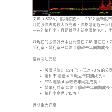
文曄（ 3036 ）股利發放日： 2022 最新股
目前股價表現較大盤亮眼，價格剛創近一個月的新
左右的殖利率，且距離歷史新高價格 101 元
以現在的股價計算本益比僅在 7.18 倍左右，
毛利率、營利率已連續 4 季較去年同期成長
投資關注亮點
股價淨值比 1.24 倍，低於 70 % 的公
毛利率 連續 4 季較去年同期成長。
EPS 連續 4 季較去年同期成長。
營業利益率 連續 4 季較去年同期成長
殖利率高達 7.15 %。
近期重大訊息