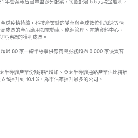
2021 年營業報告書暨盈餘分配案，每股配發 5.5 元現金股利，
面對全球疫情持續，科技產業鏈的變革與全球數位化加速等情
於高成長的產品應用如電動車、能源管理、雲端資料中心、
升與可持續的獲利成長。
理超過 80 家一線半導體供應商與服務超過 8,000 家優質客
021 年間亞太半導體產業份額持續增加、亞太半導體通路產業佔比持續
 %提升到 10.1 %，為市佔率提升最多的公司。