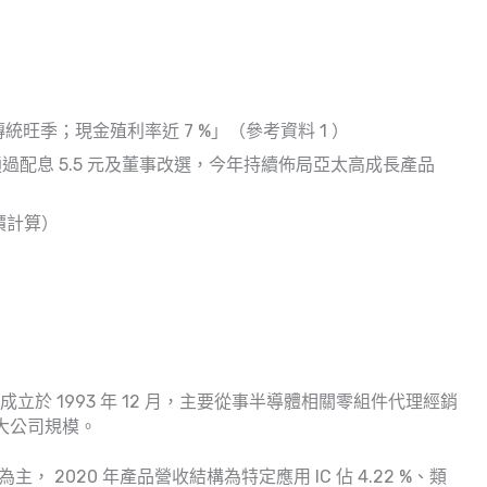
傳統旺季；現金殖利率近 7 %」（參考資料 1 ）
會通過配息 5.5 元及董事改選，今年持續佈局亞太高成長產品
盤價計算）
成立於 1993 年 12 月，主要從事半導體相關零組件代理經銷
擴大公司規模。
， 2020 年產品營收結構為特定應用 IC 佔 4.22 %、類