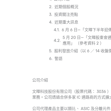
近期個股概況
投資關注亮點
近期重大訊息
6 月 6 日—「文曄下半年迎
5 月 20 日—「文曄股東
應用」 （參考資料 2 ）
股利發放介紹（以 6 ／ 14 收
警語
公司介紹
文曄科技股份有限公司（股票代碼： 3036 ）
業務。公司透過合併多家 IC 通路商的方式
公司代理產品主要以類比、 ASIC 及分離元件為主