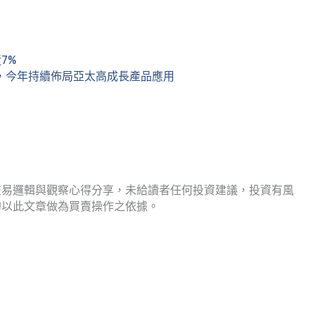
7%
選，今年持續佈局亞太高成長產品應用
交易邏輯與觀察心得分享，未給讀者任何投資建議，投資有風
勿以此文章做為買賣操作之依據。