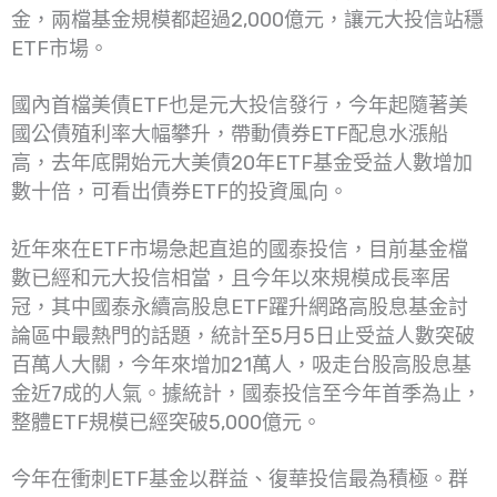
金，兩檔基金規模都超過2,000億元，讓元大投信站穩
ETF市場。
國內首檔美債ETF也是元大投信發行，今年起隨著美
國公債殖利率大幅攀升，帶動債券ETF配息水漲船
高，去年底開始元大美債20年ETF基金受益人數增加
數十倍，可看出債券ETF的投資風向。
近年來在ETF市場急起直追的國泰投信，目前基金檔
數已經和元大投信相當，且今年以來規模成長率居
冠，其中國泰永續高股息ETF躍升網路高股息基金討
論區中最熱門的話題，統計至5月5日止受益人數突破
百萬人大關，今年來增加21萬人，吸走台股高股息基
金近7成的人氣。據統計，國泰投信至今年首季為止，
整體ETF規模已經突破5,000億元。
今年在衝刺ETF基金以群益、復華投信最為積極。群