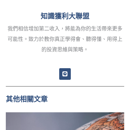
知識獲利大聯盟
我們相信增加第二收入，將能為你的生活帶來更多
可能性。致力於教你真正學得會、聽得懂、用得上
的投資思維與策略。
L
i
n
e
其他相關文章