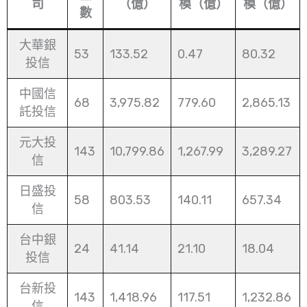
司
（億）
模（億）
模（億）
數
大華銀
53
133.52
0.47
80.32
投信
中國信
68
3,975.82
779.60
2,865.13
託投信
元大投
143
10,799.86
1,267.99
3,289.27
信
日盛投
58
803.53
140.11
657.34
信
台中銀
24
41.14
21.10
18.04
投信
台新投
143
1,418.96
117.51
1,232.86
信