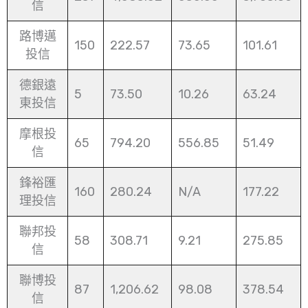
信
路博邁
150
222.57
73.65
101.61
投信
德銀遠
5
73.50
10.26
63.24
東投信
摩根投
65
794.20
556.85
51.49
信
鋒裕匯
160
280.24
N/A
177.22
理投信
聯邦投
58
308.71
9.21
275.85
信
聯博投
87
1,206.62
98.08
378.54
信