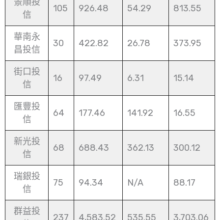
景順投
105
926.48
54.29
813.55
信
華南永
30
422.82
26.78
373.95
昌投信
街口投
16
97.49
6.31
15.14
信
匯豐投
64
177.46
141.92
16.55
信
新光投
68
688.43
362.13
300.12
信
瑞銀投
75
94.34
N/A
88.17
信
群益投
237
4,583.52
535.55
3,703.06