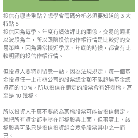
投信有哪些重點？想學會籌碼分析必須要知道的 3 大
特點 5
投信因為每季、年度有績效評比的關係，交易的週期
以波段為主，所以跟隨投信的作帳行情是比較好的交
易策略，因為通常接近季底、年底的時候，都會有比
較明顯的投信作帳行情。
但投資人要特別留意一點，因為法規規定，每一個基
金投資任一上市櫃公司的股票總金額不能超過基金總
資產的 10 %，所以投信在鎖定的股票會有好幾檔，甚
至是 10 幾檔。
所以投資人千萬不要認為某檔股票可能被投信鎖定，
就把所有資金都重壓在那檔股票上面，但事實上，該
檔股票可能只是投信投資組合眾多股票其中之一而
已。