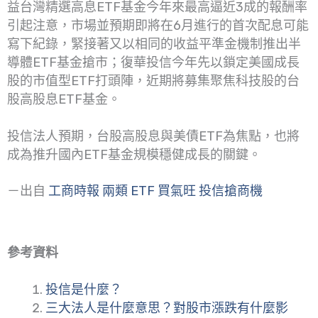
益台灣精選高息ETF基金今年來最高逼近3成的報酬率
引起注意，市場並預期即將在6月進行的首次配息可能
寫下紀錄，緊接著又以相同的收益平準金機制推出半
導體ETF基金搶市；復華投信今年先以鎖定美國成長
股的市值型ETF打頭陣，近期將募集聚焦科技股的台
股高股息ETF基金。
投信法人預期，台股高股息與美債ETF為焦點，也將
成為推升國內ETF基金規模穩健成長的關鍵。
－出自
工商時報 兩類 ETF 買氣旺 投信搶商機
參考資料
投信是什麼？
三大法人是什麼意思？對股市漲跌有什麼影