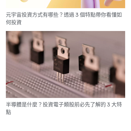
元宇宙投資方式有哪些？透過 3 個特點帶你看懂如
何投資
半導體是什麼？投資電子類股前必先了解的 3 大特
點