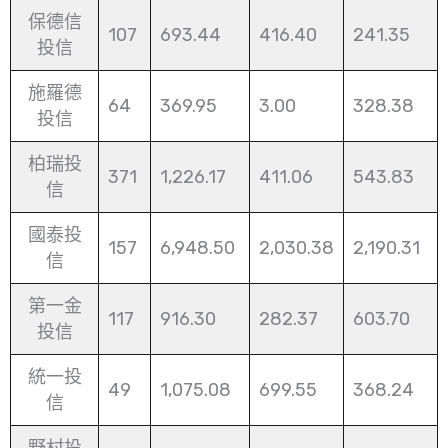
保德信
107
693.44
416.40
241.35
投信
施羅德
64
369.95
3.00
328.38
投信
柏瑞投
371
1,226.17
411.06
543.83
信
國泰投
157
6,948.50
2,030.38
2,190.31
信
第一金
117
916.30
282.37
603.70
投信
統一投
49
1,075.08
699.55
368.24
信
野村投