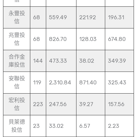
永豐投
68
559.49
221.92
196.31
信
兆豐投
68
826.70
128.03
674.80
信
合作金
144
473.33
38.02
349.39
庫投信
安聯投
119
2,310.84
871.40
325.43
信
宏利投
223
247.56
39.27
157.56
信
貝萊德
23
33.02
6.57
2.23
投信