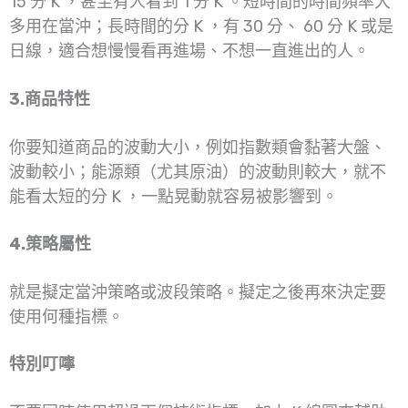
15 分 K ，甚至有人看到 1 分 K 。短時間的時間頻率大
多用在當沖；長時間的分 K ，有 30 分、 60 分 K 或是
日線，適合想慢慢看再進場、不想一直進出的人。
3.商品特性
你要知道商品的波動大小，例如指數類會黏著大盤、
波動較小；能源類（尤其原油）的波動則較大，就不
能看太短的分 K ，一點晃動就容易被影響到。
4.策略屬性
就是擬定當沖策略或波段策略。擬定之後再來決定要
使用何種指標。
特別叮嚀