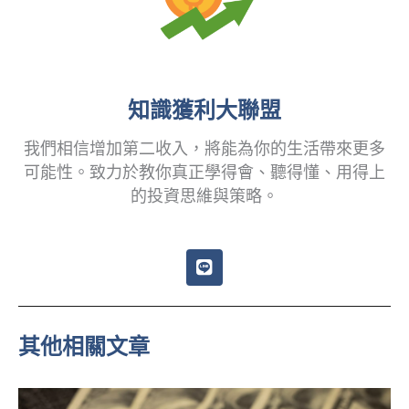
知識獲利大聯盟
我們相信增加第二收入，將能為你的生活帶來更多
可能性。致力於教你真正學得會、聽得懂、用得上
的投資思維與策略。
L
i
n
e
其他相關文章