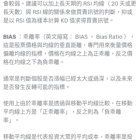
會較弱。建議可以加上長天期的 RSI 均線（ 20 天或更
長天數）與 RSI 線的關係來做買賣訊號的判斷，抑或
是以 RSI 值為樣本計算 KD 值求得買賣訊號。
BIAS
：乖離率（英文縮寫： BIAS ， Bias Ratio ），
這是股票價格與均線的垂直距離，專門用來衡量價格
偏離均線的指標，價格在均線之上為正乖離，反之價
格在均線之下為負乖離。
通常是判斷個股是否漲幅已經太大或過深，以及未來
是否發生反轉可能的指標。
使用上由於乖離率是透過與移動平均線比較，在移動
平均線上方是「正乖離率」，反之則為「負乖離
率」。
移動平均線是代表投資大眾的平均成本，乖離率是投