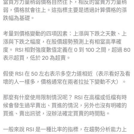
當買方力量稍弱價格自然往下，相反的當賣方力量稍
弱，價格就會往上。這指標主要是透過計算價格的漲
跌幅為基礎。
考量到價格變動的四項因素：上漲與下跌之天數、上
漲與下跌之幅度，在股價趨勢預測上有相當高準確
度。 RSI 相對強度數值定義在 0 到 100 之間，超過 80
表示超買，低於 20 為超賣。
假使 RSI 在 50 左右表示多空力道相近（表示看好及看
壞的人一樣多，價格通常在兩者拉扯下變動不大）。
那麼有什麼使用限制情況呢？ RSI 在高檔或低檔有時
候會發生過早賣出、買進的情況，另外也沒有明確的
買進、賣出訊號，沒辦法確定買賣的時間點。
一般來說 RSI 是一種比率的指標，在趨勢分析能力上