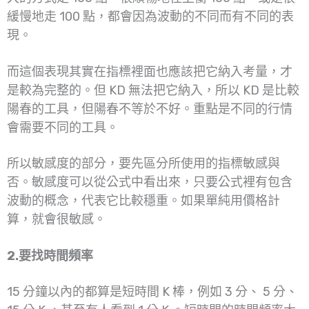
緩慢地走 100 點，都會因為波動的不同而有不同的表
現。
而這個表現其實在指標裡面也應該把它納入考量，才
是較為完整的。但 KD 無法把它納入，所以 KD 是比較
陽春的工具，但陽春不等於不好。重點是不同的行情
會需要不同的工具。
所以敏感度的部分，要先區分所使用的指標敏感與
否。敏感度可以從公式中看出來，只要公式裡有包含
波動的概念，代表它比較穩重。如果單純用價格計
算，就會很敏感。
2.要找時間頻率
15 分鐘以內的都算是短時間 K 棒，例如 3 分、 5 分、