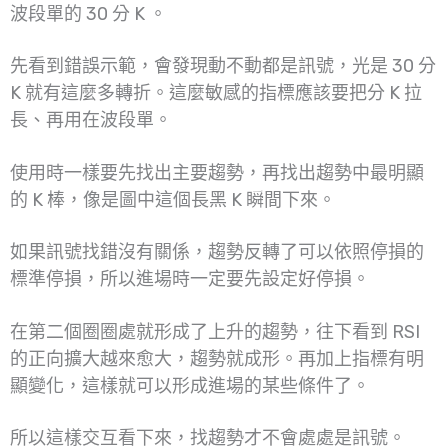
波段單的 30 分 K 。
先看到錯誤示範，會發現動不動都是訊號，光是 30 分
K 就有這麼多轉折。這麼敏感的指標應該要把分 K 拉
長、再用在波段單。
使用時一樣要先找出主要趨勢，再找出趨勢中最明顯
的 K 棒，像是圖中這個長黑 K 瞬間下來。
如果訊號找錯沒有關係，趨勢反轉了可以依照停損的
標準停損，所以進場時一定要先設定好停損。
在第二個圈圈處就形成了上升的趨勢，往下看到 RSI
的正向擴大越來愈大，趨勢就成形。再加上指標有明
顯變化，這樣就可以形成進場的某些條件了。
所以這樣交互看下來，找趨勢才不會處處是訊號。