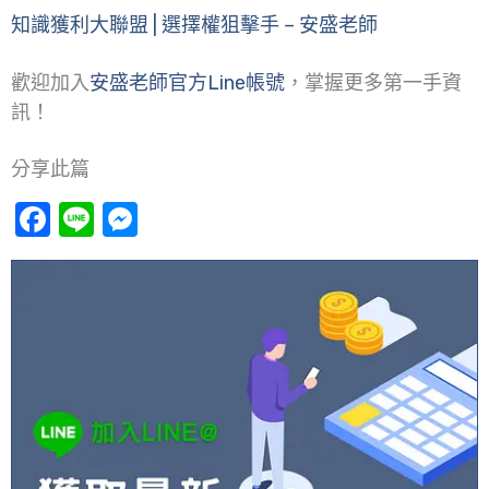
知識獲利大聯盟 | 選擇權狙擊手 – 安盛老師
歡迎加入
安盛老師官方Line帳號
，掌握更多第一手資
訊！
分享此篇
Facebook
Line
Messenger