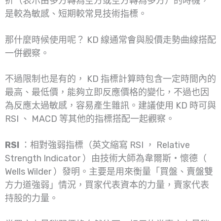
折（表示由多方轉為空方或空方轉為多方）的時機，
是較為敏感、短期較常見技術指標。
那什麼時候使用呢？ KD 線通常會與股價走勢曲線搭配
一併觀察。
不過限制也是有的， KD 指標計算時包含一定時間內的
最高、最低價，能夠立即反應價格的變化，不過也因
為反應太過敏感，容易產生雜訊。建議使用 KD 時可與
RSI 、 MACD 等其他的指標搭配一起觀察。
RSI
：相對強弱指標（英文縮寫 RSI ， Relative
Strength Indicator ）由技術大師為韋爾斯‧懷德（
Wells Wilder ）發明。主要是用來衡量「買盤、賣盤雙
方力道強弱」情況，買家代表資本的力量，賣家代表
持股的力量。