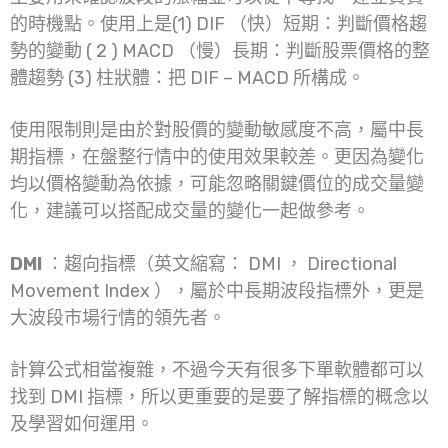
的時機點。使用上是(1) DIF （快）短期：判斷價格趨
勢的變動 ( 2 ) MACD （慢）長期：判斷股票價格的整
體趨勢 (3) 柱狀體：把 DIF – MACD 所構成。
使用限制則是由於對股價的變動敏感度不高，屬中長
期指標，在盤整行情中的使用效果較差。更因為變化
均以價格變動為依據，可能忽略關鍵價位的成交量變
化，建議可以搭配成交量的變化一起做參考。
DMI
：趨向指標（英文縮寫： DMI ， Directional
Movement Index ），屬於中長期波段指標外，更是
大波段市場行情的領先者。
計算公式相當複雜，不過今天有很多下單軟體都可以
找到 DMI 指標，所以更重要的是要了解指標的概念以
及學習如何運用。