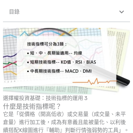
目錄
選擇權投資基礎：技術指標的運用 3
什麼是技術指標呢？
它是「從價格（開高低收）或交易量（成交量、未平
倉量）進行加工後，成為有意義且能被量化、以利後
續搭配K線圖進行『輔助』判斷行情強弱勢的工具」。