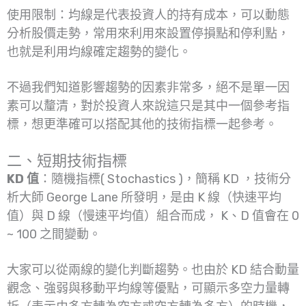
使用限制：均線是代表投資人的持有成本，可以動態
分析股價走勢，常用來利用來設置停損點和停利點，
也就是利用均線確定趨勢的變化。
不過我們知道影響趨勢的因素非常多，絕不是單一因
素可以釐清，對於投資人來說這只是其中一個參考指
標，想更準確可以搭配其他的技術指標一起參考。
二、短期技術指標
KD 值
：隨機指標( Stochastics )，簡稱 KD ，技術分
析大師 George Lane 所發明，是由 K 線（快速平均
值）與 D 線（慢速平均值）組合而成， K、D 值會在 0
~ 100 之間變動。
大家可以從兩線的變化判斷趨勢。也由於 KD 結合動量
觀念、強弱與移動平均線等優點，可顯示多空力量轉