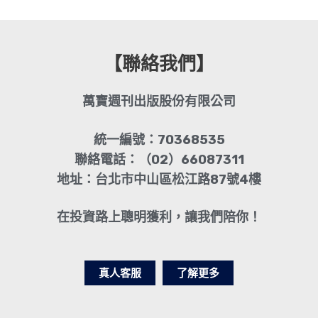
【聯絡我們】
萬寶週刊出版股份有限公司
統一編號：70368535
聯絡電話：（02）66087311
地址：台北市中山區松江路87號4樓
在投資路上聰明獲利，讓我們陪你！
真人客服
了解更多