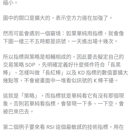
縮小。
圖中的開口是擴大的，表示空方力道在加強了。
然而可能會遇到一個窘境：如果單純用指標，就會像
下圖一樣三不五時都是訊號，一天進出場十幾次。
所以指標與策略是相輔相成的，因此要去擬定自己的
交易策略 SOP ，先明確定義好什麼條件符合「長黑
棒」、怎樣叫做「長紅棒」以及 KD 指標的數值要擴大
幾點等，不會被畫面中一堆看似訊號的 K 棒干擾。
這就是「策略」，而指標就是單純看它有沒有那個現
象。否則若單純看指標，會發現一下多、一下空，會
被巴來巴去。
第二個例子要來看 RSI 這個最敏感的技術指標，用在