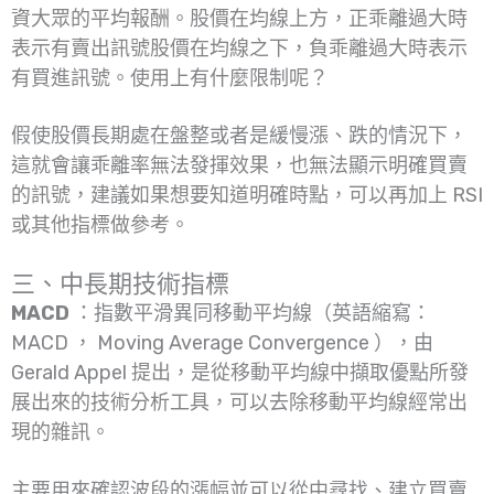
資大眾的平均報酬。股價在均線上方，正乖離過大時
表示有賣出訊號股價在均線之下，負乖離過大時表示
有買進訊號。使用上有什麼限制呢？
假使股價長期處在盤整或者是緩慢漲、跌的情況下，
這就會讓乖離率無法發揮效果，也無法顯示明確買賣
的訊號，建議如果想要知道明確時點，可以再加上 RSI
或其他指標做參考。
三、中長期技術指標
MACD
：指數平滑異同移動平均線（英語縮寫：
MACD ， Moving Average Convergence ），由
Gerald Appel 提出，是從移動平均線中擷取優點所發
展出來的技術分析工具，可以去除移動平均線經常出
現的雜訊。
主要用來確認波段的漲幅並可以從中尋找、建立買賣