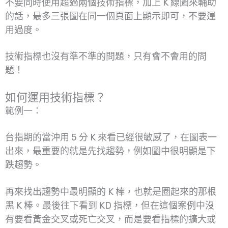
不要同時使用超過兩個技術指標，加上 K 線圖來輔助
的話，最多三張圖在同一個頁面上顯示即可，不要運
用過度。
技術指標也沒有準不準的問題，只有會不會用的問
題！
如何運用技術指標？
範例一：
台指期的當沖用 5 分 K 來看已經很敏感了，在圖表一
出來，最重要的就是先找趨勢，例如圖中很明顯是下
跌趨勢。
再來找出趨勢中最明顯的 K 棒，也就是圈起來的那根
黑 K 棒。最後往下看到 KD 指標，但在這個案例中沒
有要看黃金交叉或死亡交叉，而是要看指標的擴大或