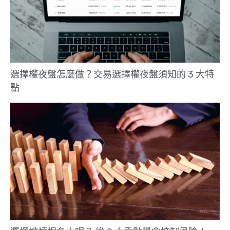
選擇權夜盤怎麼做？交易選擇權夜盤須知的 3 大特
點