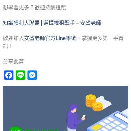
想學習更多？歡迎持續追蹤
知識獲利大聯盟 | 選擇權狙擊手 – 安盛老師
歡迎加入
安盛老師官方Line帳號
，掌握更多第一手資
訊！
分享此篇
Facebook
Line
Messenger