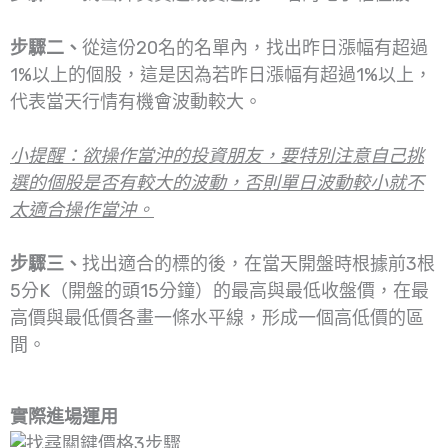
步驟二、
從這份20名的名單內，找出昨日漲幅有超過
1%以上的個股，這是因為若昨日漲幅有超過1%以上，
代表當天行情有機會波動較大。
小提醒：欲操作當沖的投資朋友，要特別注意自己挑
選的個股是否有較大的波動，否則單日波動較小就不
太適合操作當沖。
步驟三、
找出適合的標的後，在當天開盤時根據前3根
5分K（開盤的頭15分鐘）的最高與最低收盤價，在最
高價與最低價各畫一條水平線，形成一個高低價的區
間。
實際進場運用