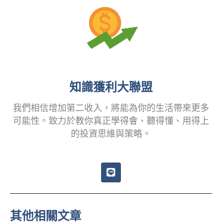
知識獲利大聯盟
我們相信增加第二收入，將能為你的生活帶來更多
可能性。致力於教你真正學得會、聽得懂、用得上
的投資思維與策略。
L
i
n
e
其他相關文章