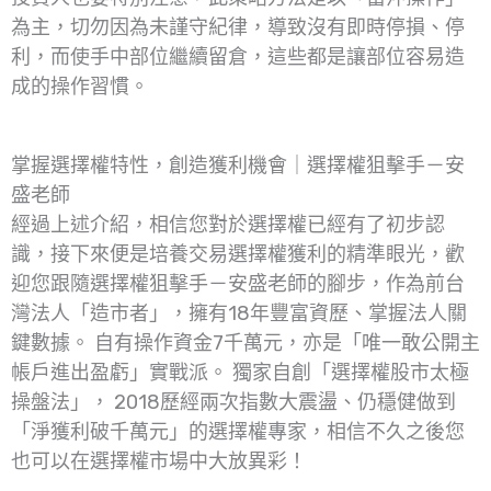
為主，切勿因為未謹守紀律，導致沒有即時停損、停
利，而使手中部位繼續留倉，這些都是讓部位容易造
成的操作習慣。
掌握選擇權特性，創造獲利機會｜選擇權狙擊手－安
盛老師
經過上述介紹，相信您對於選擇權已經有了初步認
識，接下來便是培養交易選擇權獲利的精準眼光，歡
迎您跟隨選擇權狙擊手－安盛老師的腳步，作為前台
灣法人「造市者」，擁有18年豐富資歷、掌握法人關
鍵數據。 自有操作資金7千萬元，亦是「唯一敢公開主
帳戶進出盈虧」實戰派。 獨家自創「選擇權股市太極
操盤法」， 2018歷經兩次指數大震盪、仍穩健做到
「淨獲利破千萬元」的選擇權專家，相信不久之後您
也可以在選擇權市場中大放異彩！