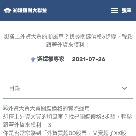
跳
選單
至
主
要
內
想搭上外資大買的順風車？找尋關鍵價格3步驟，輕鬆
容
跟著外資來獲利！
選擇權專家
2021-07-26
目錄
想搭上外資大買的順風車？找尋關鍵價格3步驟，輕鬆
跟著外資來獲利！ 3
你是否常常聽到「外資買超OO股票、又賣超了XX股