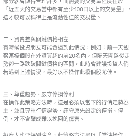
部分就會顯得合理許多，而需要的交易量程度在於
「近五天的交易當中都有至少100口以上的交易量」，
這才較可以稱得上是流動性佳的交易量。
二、買賣差與關鍵價格相左
有時候投資朋友可能會遇到此情況，例如：前一天觀
察某檔個股在外資買超的前20名內，但隔天開盤後走
勢卻一路跌破關鍵價格的區間，此時會建議投資人倘
若遇到上述情況，最好以不操作此檔個股尤佳。
三、尊重趨勢、嚴守停損停利
在操作此策略方法時，還是必須以當下的行情走勢為
主，並且尊重行情趨勢、謹守原先設定的停損、停
例，才不會釀成難以挽回的傷害。
投資人也要特別注意，此策略方法是以「當沖操作」