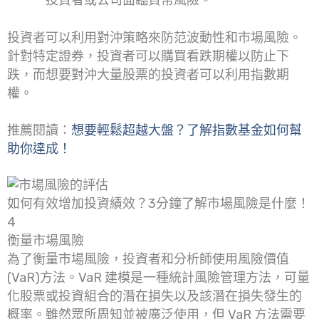
投資者或公司面臨貨幣風險。
投資者可以利用對沖策略來防范波動性和市場風險。
針對特定證券，投資者可以購買看跌期權以防止下
跌，而想要對沖大量股票的投資者可以利用指數期
權。
推薦閱讀：
想要輕鬆超越大盤？了解指數基金如何幫
助你達成！
如何有效增加投資績效？3分鐘了解市場風險是什麼！
4
衡量市場風險
為了衡量市場風險，投資者和分析師使用風險價值
(VaR)方法。VaR 建模是一種統計風險管理方法，可量
化股票或投資組合的潛在損失以及該潛在損失發生的
概率。雖然眾所周知並被廣泛使用，但 VaR 方法需要