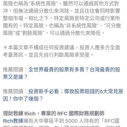
風險也稱為“系統性風險”，雖然可以通過其他方式對
沖，但無法通過分散化來消除，並且往往會同時影響
整個市場。相比之下，特定風險是特定公司或行業所
獨有的。特定風險，也稱為“非系統性風險”、“可分散
風險”或“剩餘風險”，可以通過分散化來降低。
＊本篇文章不構成任何投資建議，投資人應多方全面
考量資訊，並且先自行判斷風險承受度。
推薦閱讀：
全世界最貴的股票有多貴？台灣最貴的股
票又是誰？
推薦閱讀：
投資新手必看：導致股票賠錢的6大常見原
因！你中了幾個？
理財教練 Rich，專業的 RFC 國際財務規劃師
Rich教練
擁有大中華區不到 5000 人持有的「RFC國