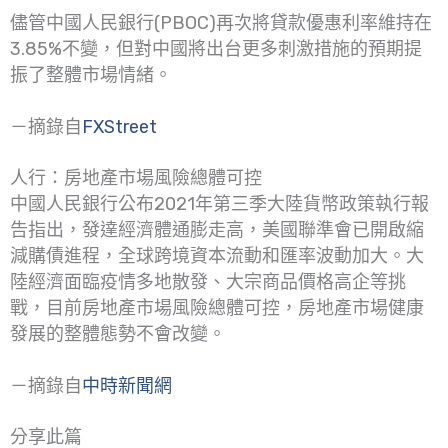
儘管中國人民銀行(PBOC)再次將貸款優惠利率維持在
3.85%不變，但對中國將出台更多刺激措施的預期提
振了整體市場情緒。
－摘錄自
FXStreet
人行：房地產市場風險總體可控
中國人民銀行公布2021年第三季大陸貨幣政策執行報
告指出，發達經濟體通膨走高，美國聯準會已開啟縮
減購債進程，全球跨境資本流動和匯率波動加大。大
陸經濟面臨疫情多地散發、大宗商品價格高企等挑
戰，目前房地產市場風險總體可控，房地產市場健康
發展的整體態勢不會改變。
－摘錄自
中時新聞網
分享此篇