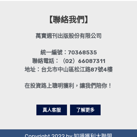
【聯絡我們】
萬寶週刊出版股份有限公司
統一編號：70368535
聯絡電話：（02）66087311
地址：台北市中山區松江路87號4樓
在投資路上聰明獲利，讓我們陪你！
真人客服
了解更多
Copyright 2022 by 知識獲利大聯盟