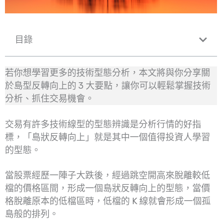
目錄
若你想學習更多的技術型態分析，本文將與你分享關
於島型反轉向上的 3 大要點，讓你可以輕鬆掌握技術
分析、抓住交易機會。
交易有許多技術線型的型態辨識是分析行情的好指
標，「島狀反轉向上」就是其中一個值得投資人學習
的型態。
當股票經歷一陣子大跌後，經過跳空開高來脫離較低
檔的價格區間，形成一個島狀反轉向上的型態，當價
格脫離原本的低檔區時，低檔的 K 線就會形成一個孤
島般的排列。