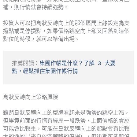
補，則行情就會持續強勢。
投資人可以把島狀反轉向上的那個區間上緣設定為支
撐點或是停損點，如果價格跳空向上卻又回落到這個
點位的時候，就可以準備出場。
推薦閱讀：
集團作帳是什麼？了解 3 大要
點，輕鬆抓住集團作帳行情
島狀反轉向上策略風險
雖然島狀反轉向上的型態看起來是強勢的跳空上漲，
但畢竟前面的行情有經歷一段跌勢，上面價格的賣壓
可能會比較重，可能在島狀反轉向上的起點會有比較
大的漲幅（來自放空策略的停損），但後期可能較沒