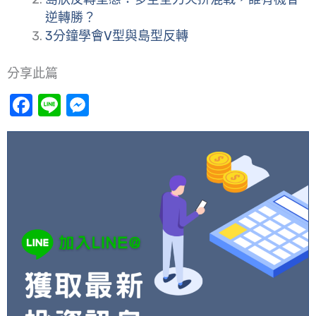
逆轉勝？
3分鐘學會V型與島型反轉
分享此篇
Facebook
Line
Messenger