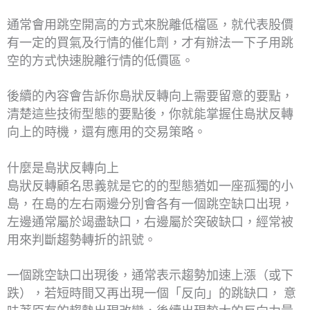
通常會用跳空開高的方式來脫離低檔區，就代表股價
有一定的買氣及行情的催化劑，才有辦法一下子用跳
空的方式快速脫離行情的低價區。
後續的內容會告訴你島狀反轉向上需要留意的要點，
清楚這些技術型態的要點後，你就能掌握住島狀反轉
向上的時機，還有應用的交易策略。
什麼是島狀反轉向上
島狀反轉顧名思義就是它的的型態猶如一座孤獨的小
島，在島的左右兩邊分別會各有一個跳空缺口出現，
左邊通常屬於竭盡缺口，右邊屬於突破缺口，經常被
用來判斷趨勢轉折的訊號。
一個跳空缺口出現後，通常表示趨勢加速上漲（或下
跌），若短時間又再出現一個「反向」的跳缺口， 意