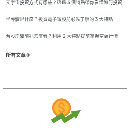
元宇宙投資方式有哪些？透過 3 個特點帶你看懂如何投資
半導體是什麼？投資電子類股前必先了解的 3 大特點
台股崩盤前兆怎麼看？利用 2 大特點提前掌握空頭行情
所有文章