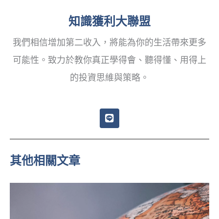
知識獲利大聯盟
我們相信增加第二收入，將能為你的生活帶來更多
可能性。致力於教你真正學得會、聽得懂、用得上
的投資思維與策略。
L
i
n
e
其他相關文章