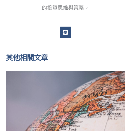
的投資思維與策略。
L
i
n
e
其他相關文章