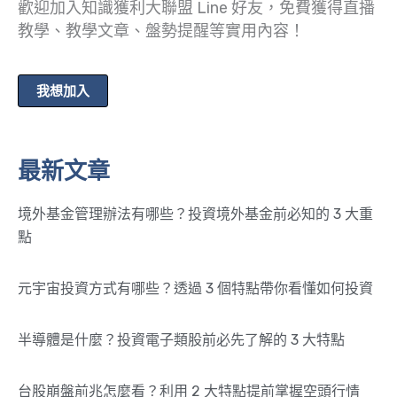
歡迎加入知識獲利大聯盟 Line 好友，免費獲得直播
教學、教學文章、盤勢提醒等實用內容！
我想加入
最新文章
境外基金管理辦法有哪些？投資境外基金前必知的 3 大重
點
元宇宙投資方式有哪些？透過 3 個特點帶你看懂如何投資
半導體是什麼？投資電子類股前必先了解的 3 大特點
台股崩盤前兆怎麼看？利用 2 大特點提前掌握空頭行情