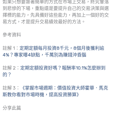
如果只想要靠著簡單的方式在市場上交易，終究會落
到悲慘的下場，重點還是要提升自己的交易決策與選
擇標的能力，先具備好這些能力，再加上一個好的交
易方式，才是提升交易績效最好的方法。
參考資料
註解 1：
定期定額每月投資8千元，8個月後獲利逾
4%？專家曝4缺點，千萬別為賺錢沖昏腦
註解 2：
定期定額投資好嗎？報酬率10.1%怎麼辦到
的？
註解 3：
《掌握市場週期：價值投資大師霍華．馬克
斯教你看對市場時機，提高投資勝算》
分享此篇