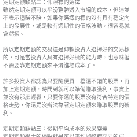
定期定額缺點二：仰賴標的選擇
雖然定期定額可以平滑整體透入市場的成本，但這並
不表示穩賺不賠，如果你選擇的標的沒有具有穩定向
上的發展性，或是較有週期性的價格波動，很容易就
會虧損。
所以定期定額的交易還是仰賴投資人選擇好的交易標
的，可是當投資人具有選擇好標的能力時，也意味著
不需要靠定期定額來平滑進場成本了。
許多投資人都認為只要隨便買一檔還不錯的股票，再
加上定期定額，時間到就可以準備賺取獲利，事實上
並沒有那麼輕鬆，只要你選的股票沒有符合特定的價
格走勢，你還是沒辦法靠著定期定額來賺取股票的獲
利。
定期定額缺點三：後期平均成本的效果變差
定期定額很大的優點就是可以平均掉整體交易的成