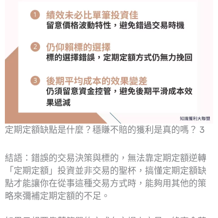
定期定額缺點是什麼？穩賺不賠的獲利是真的嗎？ 3
結語：錯誤的交易決策與標的，無法靠定期定額逆轉
「定期定額」投資並非交易的聖杯，搞懂定期定額缺
點才能讓你在從事這種交易方式時，能夠用其他的策
略來彌補定期定額的不足。