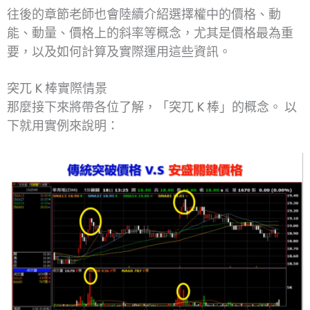
往後的章節老師也會陸續介紹選擇權中的價格、動
能、動量、價格上的斜率等概念，尤其是價格最為重
要，以及如何計算及實際運用這些資訊。
突兀 K 棒實際情景
那麼接下來將帶各位了解，「突兀 K 棒」的概念。 以
下就用實例來說明：