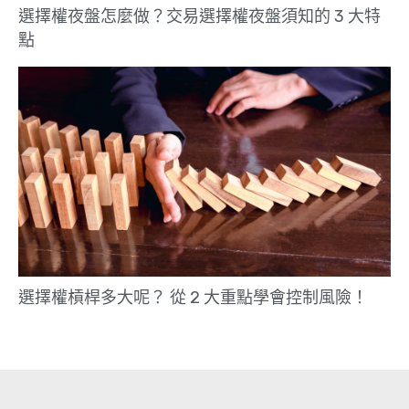
選擇權夜盤怎麼做？交易選擇權夜盤須知的 3 大特
點
選擇權槓桿多大呢？ 從 2 大重點學會控制風險！