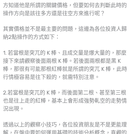
方知道他是所謂的關鍵價格，但要如何去判斷此時的
操作方向是該往多方還是往空方來進行呢？
其實價格並不是最主要的問題，這邊為各位投資人歸
納2點操作的方式如下：
1. 若當根是突兀的 K 棒、且成交量是爆大量的，那麼
接下來請觀察後面兩根 K 棒。若後面兩根都是黑 K
棒，那很有可能那根紅棒就是所謂的突兀 K 棒，此時
行情極容易是往下殺的，就需特別注意。
2.若當根是突兀的 K 棒，而後面第二根、甚至第三根
也是往上走的紅棒，基本上會形成強勢軋空的走勢情
況出現。
透過以上的觀察小技巧，各位投資朋友是不是更能理
解，在盤中要如何運用基礎的技術分析概念，直觀的