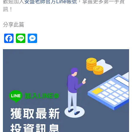
歡迎加入
安盛老師官方Line帳號
，掌握更多第一手資
訊！
分享此篇
Facebook
Line
Messenger