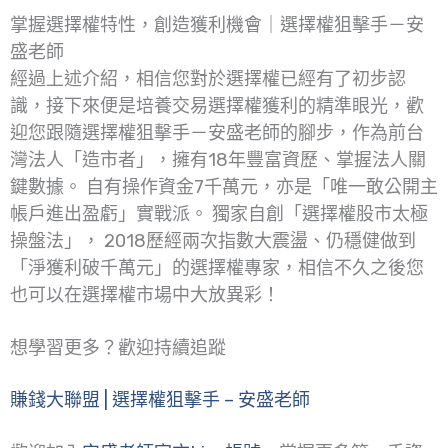
掌握選擇權特性，創造獲利機會｜選擇權狙擊手－安
盛老師
經過上述介紹，相信您對於選擇權已經有了初步認
識，接下來便是培養交易選擇權獲利的精準眼光，歡
迎您跟隨選擇權狙擊手－安盛老師的腳步，作為前台
灣法人「造市者」，擁有18年豐富資歷、掌握法人關
鍵數據。 自有操作資金7千萬元，亦是「唯一敢公開主
帳戶進出盈虧」實戰派。 獨家自創「選擇權股市太極
操盤法」， 2018歷經兩次指數大震盪、仍穩健做到
「淨獲利破千萬元」的選擇權專家，相信不久之後您
也可以在選擇權市場中大放異彩！
想學習更多？歡迎持續追蹤
賺錢大聯盟 | 選擇權狙擊手 – 安盛老師