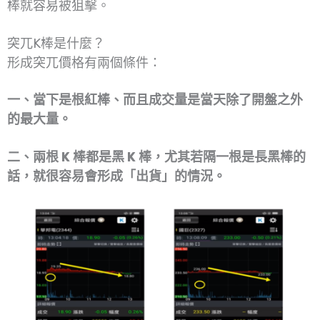
棒就容易被狙擊。
突兀K棒是什麼？
形成突兀價格有兩個條件：
一、當下是根紅棒、而且成交量是當天除了開盤之外
的最大量。
二、兩根 K 棒都是黑 K 棒，尤其若隔一根是長黑棒的
話，就很容易會形成「出貨」的情況。