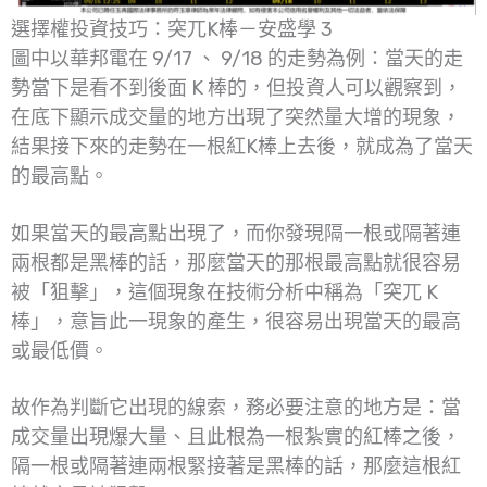
選擇權投資技巧：突兀K棒－安盛學 3
圖中以華邦電在 9/17 、 9/18 的走勢為例：當天的走
勢當下是看不到後面 K 棒的，但投資人可以觀察到，
在底下顯示成交量的地方出現了突然量大增的現象，
結果接下來的走勢在一根紅K棒上去後，就成為了當天
的最高點。
如果當天的最高點出現了，而你發現隔一根或隔著連
兩根都是黑棒的話，那麼當天的那根最高點就很容易
被「狙擊」，這個現象在技術分析中稱為「突兀 K
棒」，意旨此一現象的產生，很容易出現當天的最高
或最低價。
故作為判斷它出現的線索，務必要注意的地方是：當
成交量出現爆大量、且此根為一根紮實的紅棒之後，
隔一根或隔著連兩根緊接著是黑棒的話，那麼這根紅