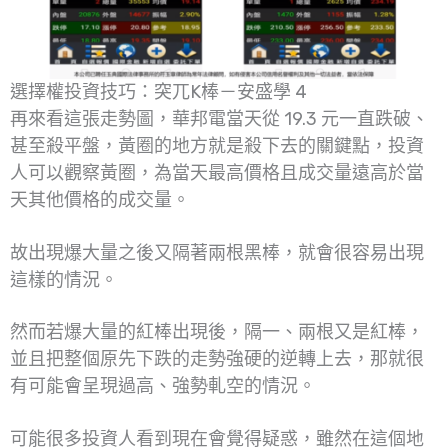
選擇權投資技巧：突兀K棒－安盛學 4
再來看這張走勢圖，華邦電當天從 19.3 元一直跌破、
甚至殺平盤，黃圈的地方就是殺下去的關鍵點，投資
人可以觀察黃圈，為當天最高價格且成交量遠高於當
天其他價格的成交量。
故出現爆大量之後又隔著兩根黑棒，就會很容易出現
這樣的情況。
然而若爆大量的紅棒出現後，隔一、兩根又是紅棒，
並且把整個原先下跌的走勢強硬的逆轉上去，那就很
有可能會呈現過高、強勢軋空的情況。
可能很多投資人看到現在會覺得疑惑，雖然在這個地