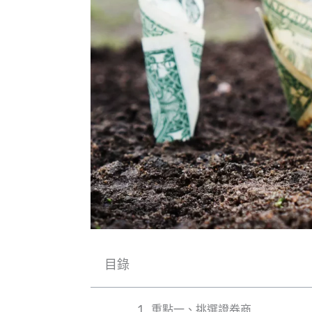
目錄
重點一、挑選證券商