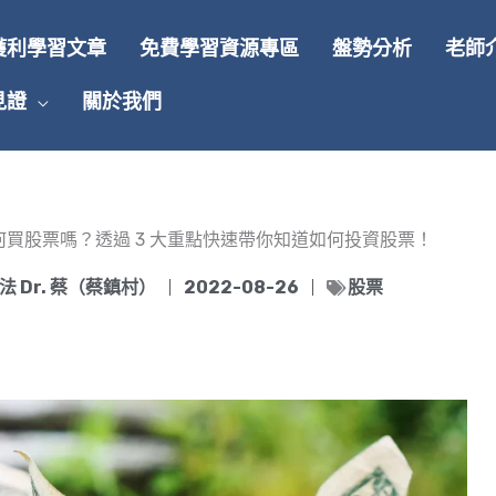
獲利學習文章
免費學習資源專區
盤勢分析
老師
見證
關於我們
何買股票嗎？透過 3 大重點快速帶你知道如何投資股票！
 Dr. 蔡（蔡鎮村）
2022-08-26
股票