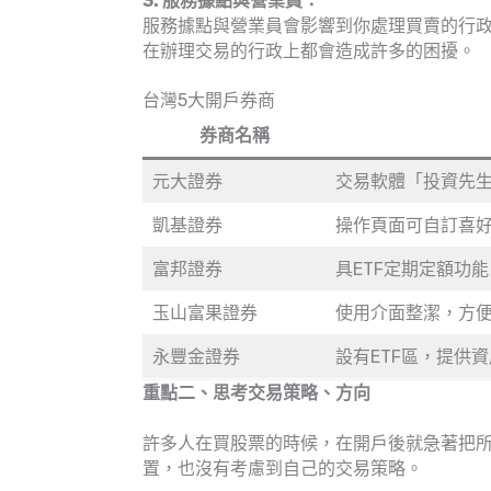
3. 服務據點與營業員：
服務據點與營業員會影響到你處理買賣的行
在辦理交易的行政上都會造成許多的困擾。
台灣5大開戶券商
券商
名稱
元大證券
交易軟體「投資先
凱基證券
操作頁面可自訂喜
富邦證券
具ETF定期定額功
玉山富果證券
使用介面整潔，方
永豐金證券
設有ETF區，提供
重點二、思考交易策略、方向
許多人在買股票的時候，在開戶後就急著把
置，也沒有考慮到自己的交易策略。