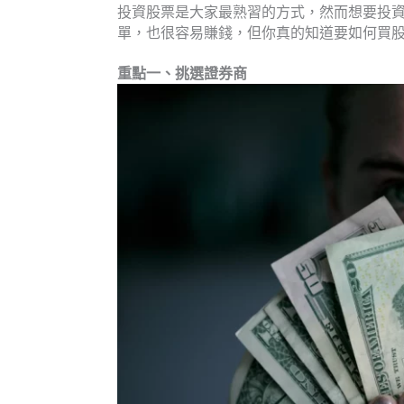
投資股票是大家最熟習的方式，然而想要投
單，也很容易賺錢，但你真的知道要如何買股
重點一、挑選證券商