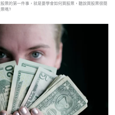
資股票的第一件事，就是要學會如何買股票，聽說買股票很簡
票嗎?