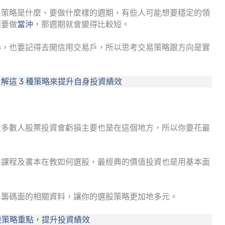
易策略是什麼、要做什麼樣的週期，有些人可能想要穩定的領
想要做
當沖
，那週期就會變得比較短。
券
，也要記得去開信用交易戶，所以思考交易策略跟方向是實
解這 3 種策略來提升自身投資績效
大多數人股票投資會虧損主要也是在這個地方，所以你要花最
多課程及書本在教如何選股，最經典的價值投資也是用基本面
、籌碼面的相關資料，讓你的選股策略更加地多元。
選股策略重點，提升投資績效