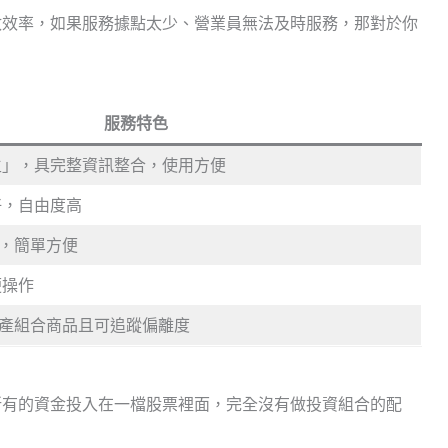
政效率，如果服務據點太少、營業員無法及時服務，那對於你
服務特色
生」，具完整資訊整合，使用方便
好，自由度高
能，簡單方便
便操作
資產組合商品且可追蹤偏離度
所有的資金投入在一檔股票裡面，完全沒有做投資組合的配