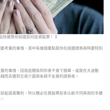
重點快速帶你知道如何投資股票！ 3
個要考量的事情，其中有幾個重點是你在挑選證券商時要特別
重要的事情，因為這關係到你會不會下錯單，或是在大波動
小錢而去選到交易介面與系統不友善的證券商。
然就能提高獲利，所以務必在買股票前多比較不同券商的手續
損。