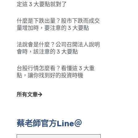
定這 3 大要點就對了
什麼是下跌出量？股市下跌而成交
量增加時，要注意的 3 大要點
法說會是什麼？公司召開法人說明
會時，該注意的 3 大要點
台股行情怎麼看？看懂這 3 大重
點，讓你找到好的投資時機
所有文章
蔡老師官方Line＠