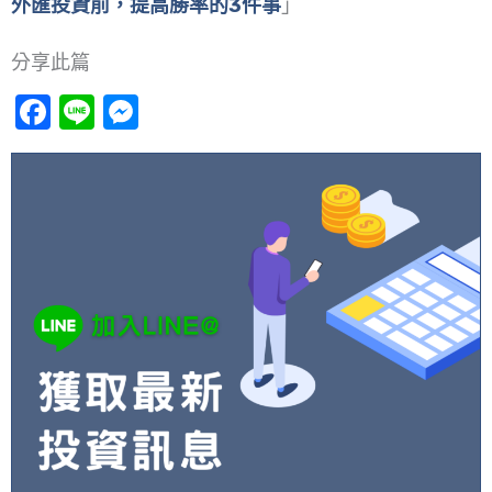
外匯投資前，提高勝率的3件事
」
分享此篇
Facebook
Line
Messenger