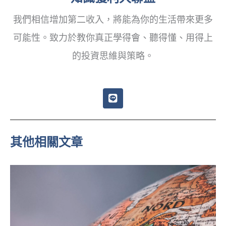
我們相信增加第二收入，將能為你的生活帶來更多
可能性。致力於教你真正學得會、聽得懂、用得上
的投資思維與策略。
L
i
n
e
其他相關文章