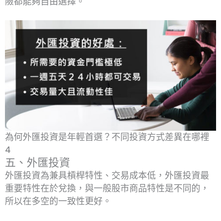
險都能夠自由選擇。
為何外匯投資是年輕首選？不同投資方式差異在哪裡
4
五、外匯投資
外匯投資為兼具槓桿特性、交易成本低，外匯投資最
重要特性在於兌換，與一般股市商品特性是不同的，
所以在多空的一致性更好。