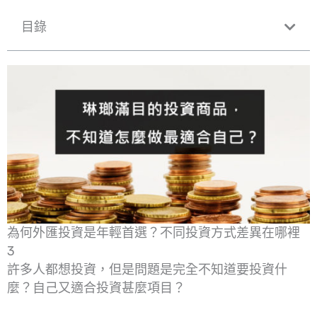
目錄
為何外匯投資是年輕首選？不同投資方式差異在哪裡
3
許多人都想投資，但是問題是完全不知道要投資什
麼？自己又適合投資甚麼項目？