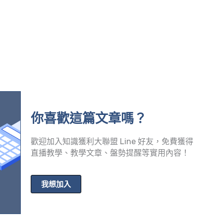
你喜歡這篇文章嗎？
歡迎加入知識獲利大聯盟 Line 好友，免費獲得
直播教學、教學文章、盤勢提醒等實用內容！
我想加入