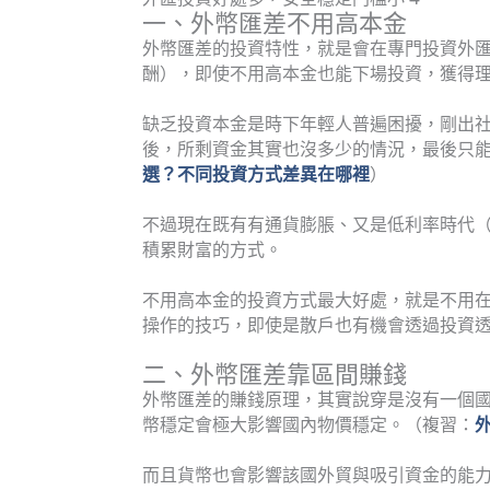
一、外幣匯差不用高本金
外幣匯差的投資特性，就是會在專門投資外
酬），即使不用高本金也能下場投資，獲得
缺乏投資本金是時下年輕人普遍困擾，剛出
後，所剩資金其實也沒多少的情況，最後只
選？不同投資方式差異在哪裡
）
不過現在既有有通貨膨脹、又是低利率時代（
積累財富的方式。
不用高本金的投資方式最大好處，就是不用
操作的技巧，即使是散戶也有機會透過投資
二、外幣匯差靠區間賺錢
外幣匯差的賺錢原理，其實說穿是沒有一個
幣穩定會極大影響國內物價穩定。（複習：
而且貨幣也會影響該國外貿與吸引資金的能