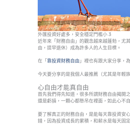
外匯投資好處多，安全穩定門檻小 3
近年來「財務自由」的觀念越來越蓬勃，尤其是 FIRE（ Fi
由，提早退休）成為許多人的人生目標。
在「
靠投資財務自由
」裡也有跟大家分享，
今天要分享的是我個人最推薦（尤其是年輕
心自由才能真自由
首先我們得先知道，很多所謂財務自由揭開
還是虧損，一顆心都懸吊在裡面，如此心不
要了解真正的財務自由，是能每天靠投資安
錢，因為投資成長的累積，和薪水是每天固