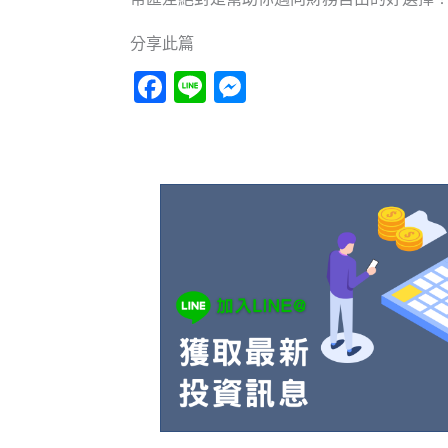
分享此篇
Facebook
Line
Messenger