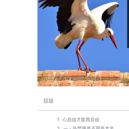
目錄
心自由才能真自由
一、外幣匯差不用高本金