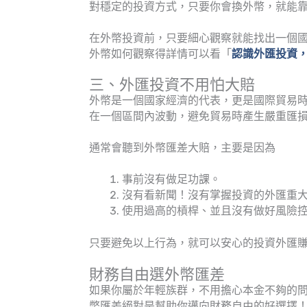
對穩定的投資方式，只要你會換外幣，就能
在外幣投資前，只要細心觀察就能找出一個
外幣如何觀察得詳情可以看「
認識外匯投資
三、外匯投資不用怕大賠
外幣是一個國家經濟的代表，更是國際貿易
在一個區間內波動，避免貿易時產生嚴重匯
通常會聽到外幣匯差大賠，主要是因為
事前沒有做足功課。
沒有看新聞！沒有掌握投資的外匯重
使用過高的槓桿、並且沒有做好風險
只要避免以上行為，就可以安心的投資外匯
財務自由選外幣匯差
如果你屬於年輕族群，不用擔心本金不夠的
幣匯差絕對是幫助你邁向財務自由的好選擇