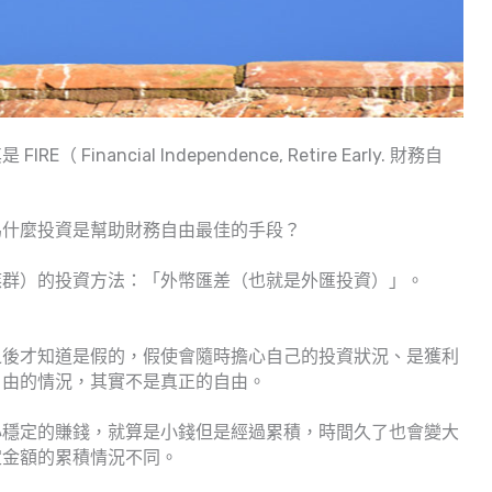
nancial Independence, Retire Early. 財務自
為什麼投資是幫助財務自由最佳的手段？
族群）的投資方法：「外幣匯差（也就是外匯投資）」。
之後才知道是假的，假使會隨時擔心自己的投資狀況、是獲利
自由的情況，其實不是真正的自由。
心穩定的賺錢，就算是小錢但是經過累積，時間久了也會變大
定金額的累積情況不同。