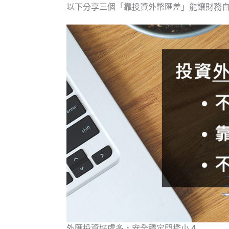
以下分享三個「靠投資外幣匯差」能讓財務
外匯投資好處多，安全穩定門檻小 4