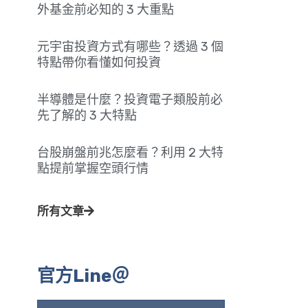
外基金前必知的 3 大重點
元宇宙投資方式有哪些？透過 3 個
特點帶你看懂如何投資
半導體是什麼？投資電子類股前必
先了解的 3 大特點
台股崩盤前兆怎麼看？利用 2 大特
點提前掌握空頭行情
所有文章
官方Line＠