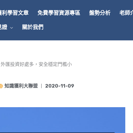
獲利學習文章
免費學習資源專區
盤勢分析
老師
見證
關於我們
外匯投資好處多，安全穩定門檻小
知識獲利大聯盟
2020-11-09