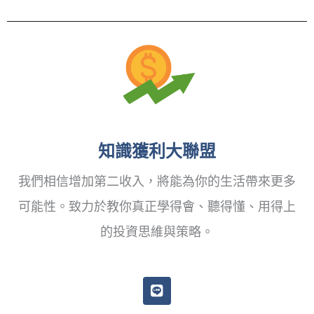
知識獲利大聯盟
我們相信增加第二收入，將能為你的生活帶來更多
可能性。致力於教你真正學得會、聽得懂、用得上
的投資思維與策略。
L
i
n