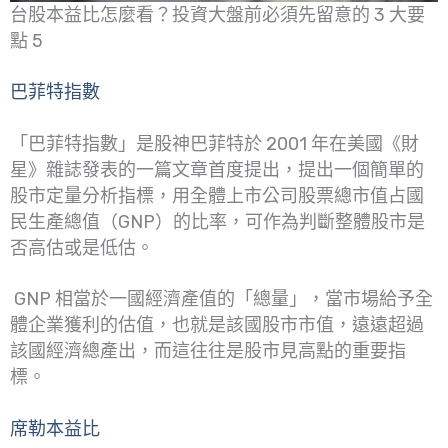
台股本益比怎麼看？投資大盤前必須先留意的 3 大要
點 5
巴菲特指數
「巴菲特指數」是股神巴菲特於 2001 年在美國《財
星》雜誌發表的一篇文章首度提出，提出一個簡單的
股市定量分析指標，用全體上市公司股票總市值占國
民生產總值（GNP）的比率，可作為判斷整體股市是
否高估或是低估。
GNP 相當於一國經濟產值的「總量」，當市場給予全
體企業獲利的估值，也就是該國股市市值，遠遠超過
該國經濟總產出，而這往往是股市見高點的重要指
標。
席勒本益比