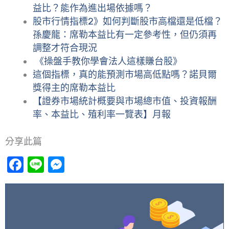
益比？能作為進出場依據嗎？
股市行情指標2》如何判斷股市高檔還是低檔？
孫慶龍：席勒本益比有一定參考性，但仍須再
調整才符合現況
《操盤手教你學會法人這樣賺台股》
這個指標，真的能預測市場高低點嗎？諾貝爾
獎得主的席勒本益比
【證券市場統計概要與市場總市值、投資報酬
率、本益比、殖利率一覽表】月報
分享此篇
Facebook
Line
Messenger