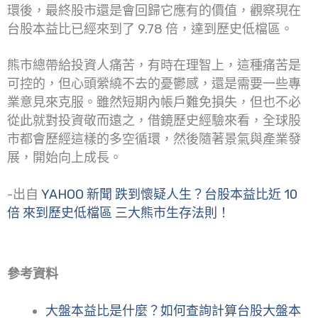
環後，最終股市還是會回歸它應有的價值，觀察現在
台股本益比已經來到了 9.78 倍，達到歷史低檔區。
熊市總帶給投資人痛苦，有時在理智上，這種痛苦是
可控的，但心頭縈繞不去的憂鬱感，還是需要一些專
業意見來克服。雖然短期內帳戶難免損失，但也不必
從此就對投資敬而遠之，借鏡歷史經驗來看，全球股
市都會歷經這樣的多空循環，然後隨著景氣與產業發
展，開始向上成長。
-出自
YAHOO 新聞 跌到懷疑人生？台股本益比近 10
倍 來到歷史低檔區 三大熊市生存法則！
參考資料
大盤本益比是什麼？如何查詢計算台股大盤本