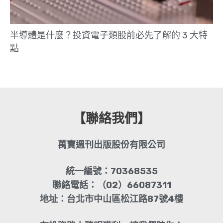
半導體是什麼？投資電子類股前必先了解的 3 大特
點
【聯絡我們】
萬寶週刊出版股份有限公司
統一編號：70368535
聯絡電話：（02）66087311
地址：台北市中山區松江路87號4樓