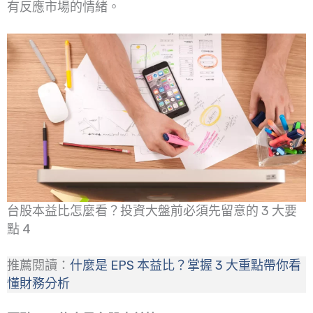
有反應市場的情緒。
台股本益比怎麼看？投資大盤前必須先留意的 3 大要
點 4
推薦閱讀：
什麼是 EPS 本益比？掌握 3 大重點帶你看
懂財務分析