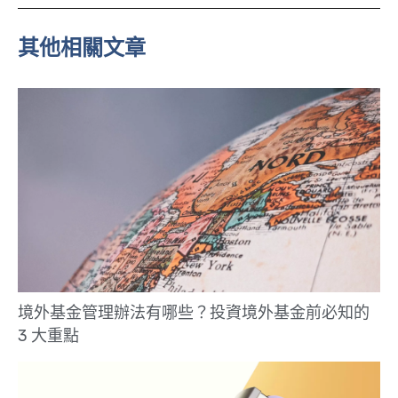
e
其他相關文章
境外基金管理辦法有哪些？投資境外基金前必知的
3 大重點