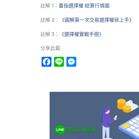
註解 1：
臺指選擇權 結算行情圖
註解 2：
《圖解第一次交易選擇權就上手》
註解 3：
《選擇權實戰手冊》
分享此篇
Facebook
Line
Messenger