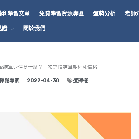
獲利學習文章
免費學習資源專區
盤勢分析
老師
見證
關於我們
權結算要注意什麼？一次讀懂結算期程和價格
擇權專家
2022-04-30
選擇權