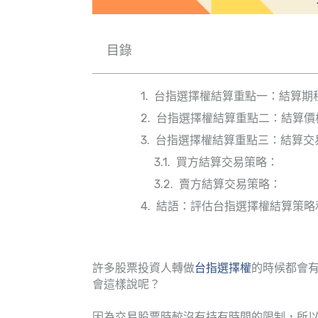
目錄
台指選擇權結算重點一：結算期
台指選擇權結算重點二：結算價
台指選擇權結算重點三：結算交
買方結算交易策略：
賣方結算交易策略：
結語：評估台指選擇權結算策略
許多股票投資人轉做
台指選擇權
的時候都會
會這樣說呢？
因為交易股票時較沒有持有時間的限制，所