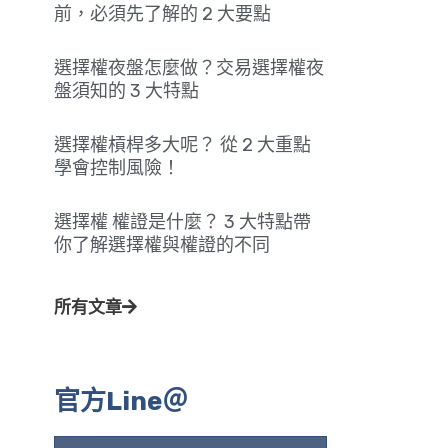
前，必須先了解的 2 大要點
選擇權夜盤怎麼做？交易選擇權夜
盤須知的 3 大特點
選擇權槓桿多大呢？ 從 2 大重點
學會控制風險！
選擇權 權證是什麼？ 3 大特點帶
你了解選擇權與權證的不同
所有文章
官方Line＠