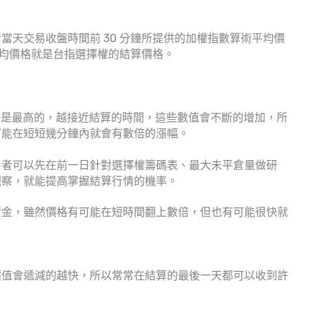
當天交易收盤時間前 30 分鐘所提供的加權指數算術平均價
平均價格就是台指選擇權的結算價格。
a 值都會是最高的，越接近結算的時間，這些數值會不斷的增加，所
可能在短短幾分鐘內就會有數倍的漲幅。
易者可以先在前一日針對選擇權籌碼表、最大未平倉量做研
觀察，就能提高掌握結算行情的機率。
資金，雖然價格有可能在短時間翻上數倍，但也有可能很快就
價值會遞減的越快，所以常常在結算的最後一天都可以收到許