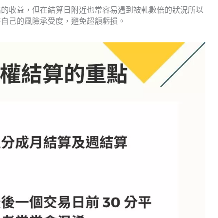
高的收益，但在結算日附近也常容易遇到被軋數倍的狀況所以
好自己的風險承受度，避免超額虧損。