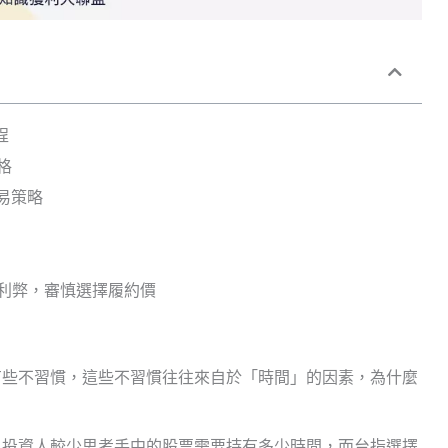
程
格
易策略
利弊，審慎選擇履約價
有些不習慣，這些不習慣往往來自於「時間」的因素，為什麼
以投資人較少思考手中的股票需要持有多少時間，而台指選擇