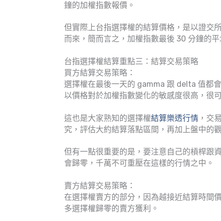
鐘的加權指數報價。
但實際上台指選擇權的結算價格，是以證交所
而來，簡而言之，加權指數最後 30 分鐘的
台指選擇權結算重點三：結算交易策略
買方結算交易策略：
選擇權在最後一天的 gamma 跟 delt
以價格對於加權指數變化的敏感度很高，很
這也是大家熟知的選擇權
結算樂透行情
，交
究，評估大約結算落點區間，再加上盤中的
但有一點很重要的是，要注意自己的槓桿跟
會歸零，千萬不可重壓在這樣的行情之中。
賣方結算交易策略：
在選擇權賣方的部分，因為越接近結算時間
多選擇權歸零的賣方獲利。