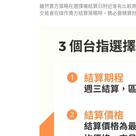
雖然賣方策略在選擇權結算日附近會有比較
交易者在操作賣方結算策略時，務必要精算