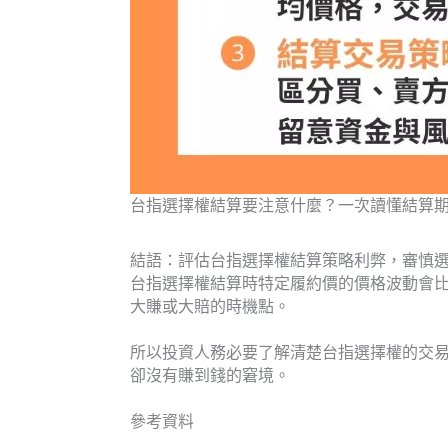
台指選擇權結算要注意什麼？一次讀懂結算期
結語：評估台指選擇權結算策略利弊，審慎
台指選擇權結算時特定履約價的價格波動會
大賺或大賠的時機點。
所以投資人務必要了解清楚台指選擇權的交
卻沒有賺到錢的窘境。
參考資料