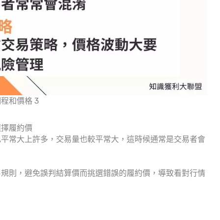
程和價格 3
選擇履約價
比平常大上許多，交易量也較平常大，這時候通常是交易者會
易規則，避免誤判結算價而挑選錯誤的履約價，導致看對行情