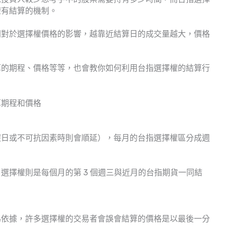
權有結算的機制。
間對於選擇權價格的影響，越靠近結算日的成交量越大，價格
算的期程、價格等等，也會教你如何利用台指選擇權的結算行
假日或不可抗因素時則會順延），每月的台指選擇權區分成週
選擇權則是每個月的第 3 個週三與近月的台指期貨一同結
為依據，許多選擇權的交易者會誤會結算的價格是以最後一分