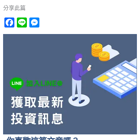
分享此篇
Facebook
Line
Messenger