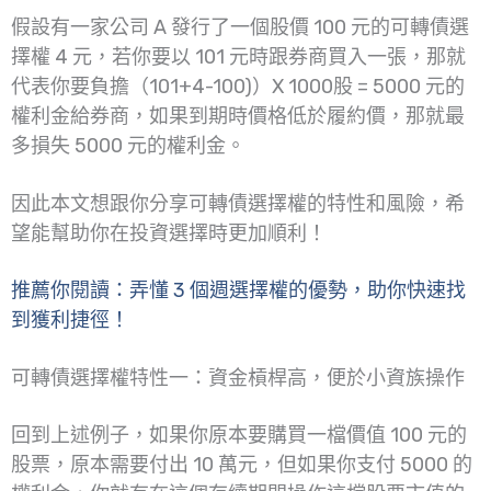
假設有一家公司 A 發行了一個股價 100 元的可轉債選
擇權 4 元，若你要以 101 元時跟券商買入一張，那就
代表你要負擔（101+4-100)）X 1000股 = 5000 元的
權利金給券商，如果到期時價格低於履約價，那就最
多損失 5000 元的權利金。
因此本文想跟你分享可轉債選擇權的特性和風險，希
望能幫助你在投資選擇時更加順利！
推薦你閱讀：弄懂 3 個週選擇權的優勢，助你快速找
到獲利捷徑！
可轉債選擇權特性一：資金槓桿高，便於小資族操作
回到上述例子，如果你原本要購買一檔價值 100 元的
股票，原本需要付出 10 萬元，但如果你支付 5000 的