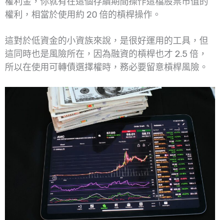
權利金，你就有在這個存續期間操作這檔股票市值的
權利，相當於使用約 20 倍的槓桿操作。
這對於低資金的小資族來說，是很好運用的工具，但
這同時也是風險所在，因為融資的槓桿也才 2.5 倍，
所以在使用可轉債選擇權時，務必要留意槓桿風險。