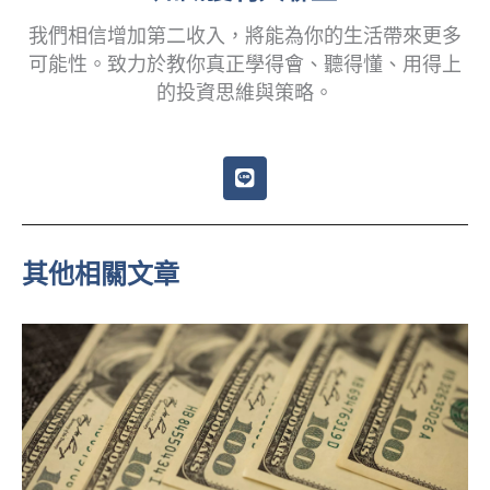
我們相信增加第二收入，將能為你的生活帶來更多
可能性。致力於教你真正學得會、聽得懂、用得上
的投資思維與策略。
L
i
n
e
其他相關文章