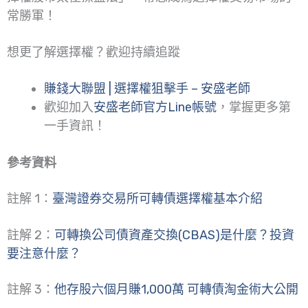
常勝軍！
想更了解選擇權？歡迎持續追蹤
賺錢大聯盟 | 選擇權狙擊手 – 安盛老師
歡迎加入
安盛老師官方Line帳號
，掌握更多第
一手資訊！
參考資料
註解 1：
臺灣證券交易所可轉債選擇權基本介紹
註解 2：
可轉換公司債資產交換(CBAS)是什麼？投資
要注意什麼？
註解 3：
他存股六個月賺1,000萬 可轉債淘金術大公開