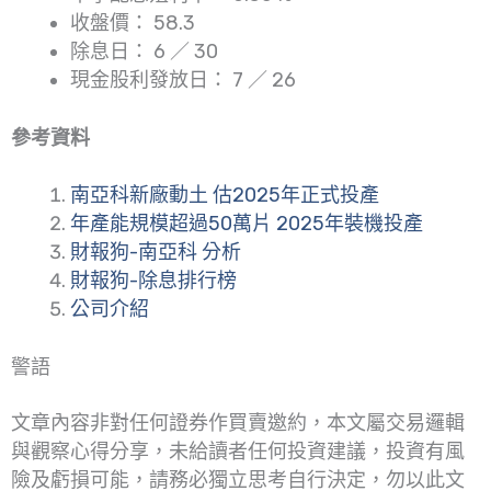
收盤價： 58.3
除息日： 6 ／ 30
現金股利發放日： 7 ／ 26
參考資料
南亞科新廠動土 估2025年正式投產
年產能規模超過50萬片 2025年裝機投產
財報狗-南亞科 分析
財報狗-除息排行榜
公司介紹
警語
文章內容非對任何證券作買賣邀約，本文屬交易邏輯
與觀察心得分享，未給讀者任何投資建議，投資有風
險及虧損可能，請務必獨立思考自行決定，勿以此文