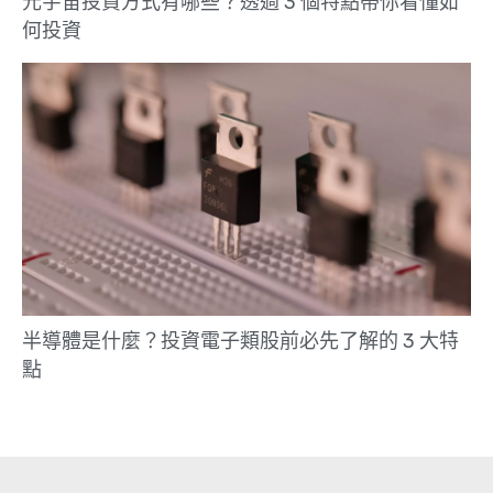
元宇宙投資方式有哪些？透過 3 個特點帶你看懂如
何投資
半導體是什麼？投資電子類股前必先了解的 3 大特
點