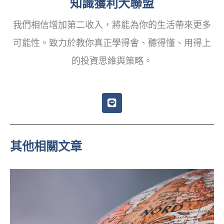
知識獲利大聯盟
我們相信增加第二收入，將能為你的生活帶來更多
可能性。致力於教你真正學得會、聽得懂、用得上
的投資思維與策略。
L
i
n
e
其他相關文章