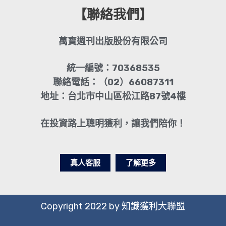
【聯絡我們】
萬寶週刊出版股份有限公司
統一編號：70368535
聯絡電話：（02）66087311
地址：台北市中山區松江路87號4樓
在投資路上聰明獲利，讓我們陪你！
真人客服
了解更多
Copyright 2022 by 知識獲利大聯盟