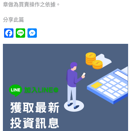
章做為買賣操作之依據。
分享此篇
Facebook
Line
Messenger