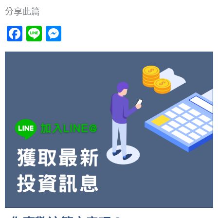
分享此篇
Facebook
Line
Messenger