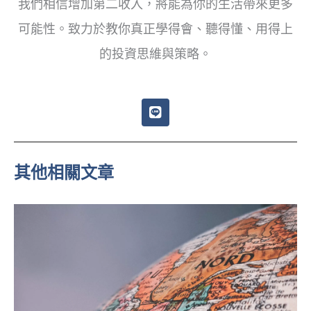
我們相信增加第二收入，將能為你的生活帶來更多
可能性。致力於教你真正學得會、聽得懂、用得上
的投資思維與策略。
L
i
n
e
其他相關文章