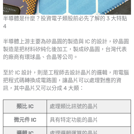
半導體是什麼？投資電子類股前必先了解的 3 大特點
4
半導體上游主要為矽晶圓的製造與 IC 的設計，矽晶圓
製造是把材料矽純化後加工，製成矽晶圓，台灣代表
的廠商有環球晶、合晶等公司。
至於 IC 設計，則是工程師去設計晶片的邏輯，用電腦
把程式碼轉換成電路圖，讓晶片可以處理對應的資
訊，其中晶片又可以分成 4 大類：
類比 IC
處理類比訊號的晶片
微元件 IC
具有特定功能的晶片
邏輯 IC
處理邏輯運算的晶片