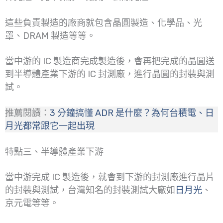
這些負責製造的廠商就包含晶圓製造、化學品、光
罩、DRAM 製造等等。
當中游的 IC 製造商完成製造後，會再把完成的晶圓送
到半導體產業下游的 IC 封測廠，進行晶圓的封裝與測
試。
推薦閱讀：
3 分鐘搞懂 ADR 是什麼？為何台積電、日
月光都常跟它一起出現
特點三、半導體產業下游
當中游完成 IC 製造後，就會到下游的封測廠進行晶片
的封裝與測試，台灣知名的封裝測試大廠如
日月光
、
京元電等等。