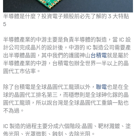
半導體是什麼？投資電子類股前必先了解的 3 大特點
5
半導體產業的中游主要是負責半導體的製造，當 IC 設
計公司完成晶片的設計後，中游的 IC 製造公司需要產
出半導體晶圓，其中我們的護國神山
台積電
就是屬於
半導體產業的中游，台積電包辦全世界一半以上的晶
圓代工市佔率。
除了台積電是全球晶圓代工龍頭以外，
聯電
也是在全
球的晶圓代工排名第三，而穩懋則是全球砷化鎵的晶
圓代工龍頭，所以說台灣是全球晶圓代工重鎮一點也
不為過。
IC 製造的過程主要分成六個階段:晶圓、靶材濺鍍、塗
佈光阻、光罩微影、蝕刻、去除光阻。