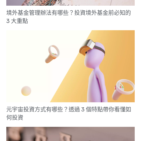
境外基金管理辦法有哪些？投資境外基金前必知的
3 大重點
元宇宙投資方式有哪些？透過 3 個特點帶你看懂如
何投資