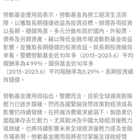
勞動基金運用局表示，勞動基金為勞工經濟生活保
障，以獲取長期穩健收益為投資目標，辦理各項投資
以長期、穩健角度，多元分散布局於國內、外股票、
債券及另類資產，藉以降低金融市場波動對基金收益
影響，並獲取長期穩健的投資收益。就長期投資績效
來看，整體勞動基金近10年多（2013~2023.6）平均
報酬率為4.99％，國保基金近10年多
（2013~2023.6）平均報酬率為5.29％，長期投資績
效穩健。
勞動基金運用局指出，整體而言，目前全球通貨膨脹
壓力已逐步趨緩，然而各國緊縮貨幣政策對經濟成長
影響仍持續發酵，在終端消費需求疲弱下，製造業仍
面臨庫存去化壓力，尤其歐洲及中國大陸經濟復甦力
道放緩，也將持續影響未來全球經濟復甦力道及金融
市場表現。勞動基金運用局將密切掌握全球政經情