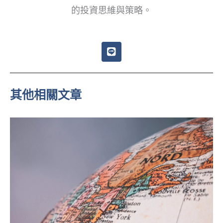
的投資思維與策略。
L
i
n
e
其他相關文章