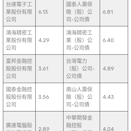
台達電子工
國泰人壽保
業股份有限
6.13
險（股）公
6.81
公司
司-公司債
鴻海精密工
鴻海精密工
業股份有限
4.29
業（股）公
6.40
公司
司-公司債
富邦金融控
台灣電力
股股份有限
3.61
（股）公司-
4.89
公司
公司債
國泰金融控
南山人壽保
股股份有限
3.56
險（股）公
4.43
公司
司-公司債
中華開發金
廣達電腦股
融控股
2.89
4.04