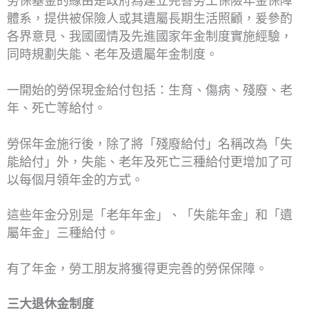
勞保基金的緣由是政府為建立完善勞工保險年金保障
體系，提供被保險人或其遺屬長期生活照顧，爰參酌
各界意見、我國國情及先進國家年金制度實施經驗，
同時規劃失能、老年及遺屬年金制度。
一開始的勞保現金給付包括：生育、傷病、殘廢、老
年、死亡等給付。
勞保年金施行後，除了將「殘廢給付」名稱改為「失
能給付」外，失能、老年及死亡三種給付更增加了可
以每個月領年金的方式。
這些年金分別是「老年年金」、「失能年金」和「遺
屬年金」三種給付。
有了年金，勞工朋友將獲得更完善的勞保保障。
三大退休金制度