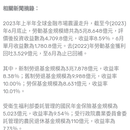
相關新聞摘錄：
2023年上半年全球金融市場震盪走升，截至今(2023)
年6月底止，勞動基金規模總共為5兆8,648億元，評
價後投資收益數為4,709.8億元，收益率8.59％，6月
單月收益數為1,780.8億元。去(2022)年勞動基金獲利
回吐3,529億元，至6月為止已回補。
其中，新制勞退基金規模為3兆7,878億元，收益率
8.38％；舊制勞退基金規模為9,988億元，收益率
10.00％；勞保基金規模為8,631億元，收益率
10.01％。
受衛生福利部委託管理的國民年金保險基金規模為
5,023億元，收益率為9.54％；受行政院農業委員會委
託管理的農民退休基金規模為110億元，收益率為
7.73％。