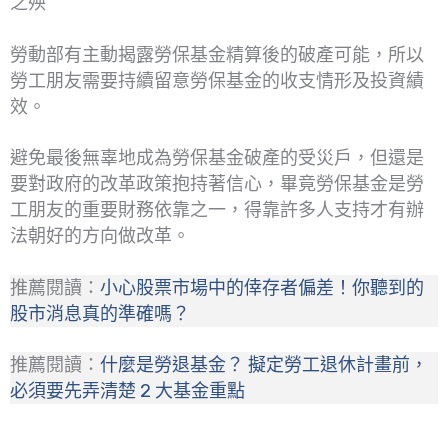
之殃
勞動部有主動揭露勞保基金精算後的破產可能，所以
勞工朋友需要持續留意勞保基金的收支情形及投資績
效。
避免最後無辜地成為勞保基金破產的受災戶，但還是
要對政府的改革政策抱持著信心，畢竟勞保基金是勞
工朋友的重要財務依靠之一，得靠許多人支持才有辦
法朝好的方向做改革。
推薦閱讀：
小心股票市場中的倖存者偏差！你聽到的
股市消息真的準確嗎？
推薦閱讀：
什麼是勞退基金？ 擬定勞工退休計畫前，
必須要先弄清楚 2 大基金重點