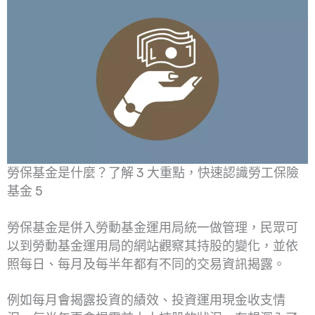
勞保基金是什麼？了解 3 大重點，快速認識勞工保險
基金 5
勞保基金是併入勞動基金運用局統一做管理，民眾可
以到勞動基金運用局的網站觀察其持股的變化，並依
照每日、每月及每半年都有不同的交易資訊揭露。
例如每月會揭露投資的績效、投資運用現金收支情