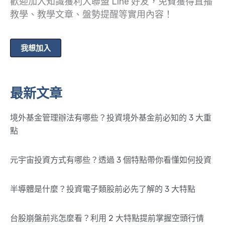
歡迎加入知識獲利大聯盟 Line 好友，免費獲得直播
教學、教學文章、盤勢提醒等實用內容！
我想加入
最新文章
境外基金管理辦法有哪些？投資境外基金前必知的 3 大重
點
元宇宙投資方式有哪些？透過 3 個特點帶你看懂如何投資
半導體是什麼？投資電子類股前必先了解的 3 大特點
台股崩盤前兆怎麼看？利用 2 大特點提前掌握空頭行情