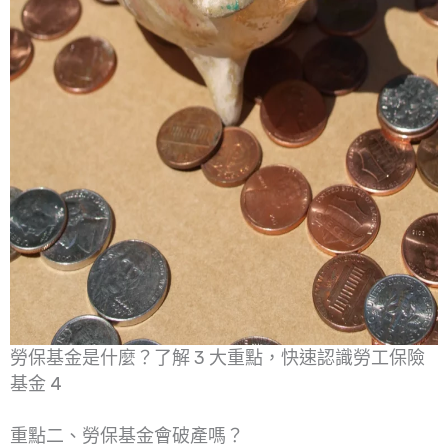
勞保基金是什麼？了解 3 大重點，快速認識勞工保險
基金 4
重點二、勞保基金會破產嗎？