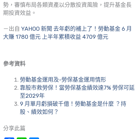
勢，審慎布局各類資產以分散投資風險，提升基金長
期投資效益。
－出自
YAHOO 新聞 去年虧的補上了！勞動基金 6 月
大賺 1780 億元 上半年累積收益 4709 億元
參考資料
勞動基金運用及-勞保基金運用情形
靠股市救勞保！當勞保基金績效達7% 勞保可延
至2029年
9 月單月虧損破千億！勞動基金是什麼 ？持
股、績效如何？
分享此篇