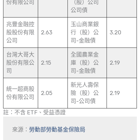
份有限公司
（股）公司
公司債
兆豐金融控
玉山商業銀
股股份有限
2.63
行（股）公
3.20
公司
司-金融債
台灣大哥大
全國農業金
股份有限公
2.15
庫（股）公
2.19
司
司-金融債
新光人壽保
統一超商股
2.05
險（股）公
2.19
份有限公司
司-公司債
註：不含 ETF、受益憑證
來源：
勞動部勞動基金保險局