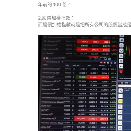
年前的 100 倍。
2.股價加權指數：
而股價加權指數就是把所有公司的股價當成