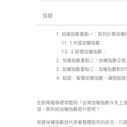
目錄
加權指數重點一：如何計算加權
1.市值加權指數：
2.股價加權指數：
加權指數重點二：加權指數交易
加權指數重點三：加權指數對於
結語：看懂加權指數，讓個股投
在新聞報導裡常聽到「台灣加權指數今天上漲
容，那到底加權指數是什麼呢？
其實加權指數就代表著整體股市的狀況，只