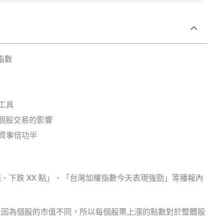
指數
工具
個股交易的影響
資事倍功半
、下跌 XX 點」、「台灣加權指數今天表現強勁」等播報內
是因為個股的市值不同，所以每個股票上漲的點數對於整體股