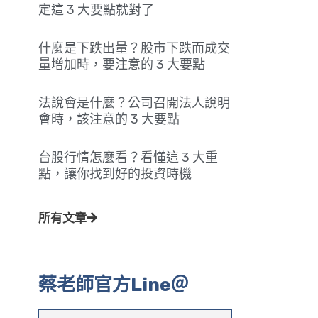
定這 3 大要點就對了
什麼是下跌出量？股市下跌而成交
量增加時，要注意的 3 大要點
法說會是什麼？公司召開法人說明
會時，該注意的 3 大要點
台股行情怎麼看？看懂這 3 大重
點，讓你找到好的投資時機
所有文章
蔡老師官方Line＠