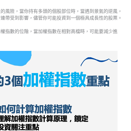
性的風險，當你持有多頭的個股部位時，當遇到景氣的逆風，
會連帶受到影響，儘管你可能投資到一個極具成長性的股票。
加權指數的位階，當加權指數在相對高檔時，可能要減少進