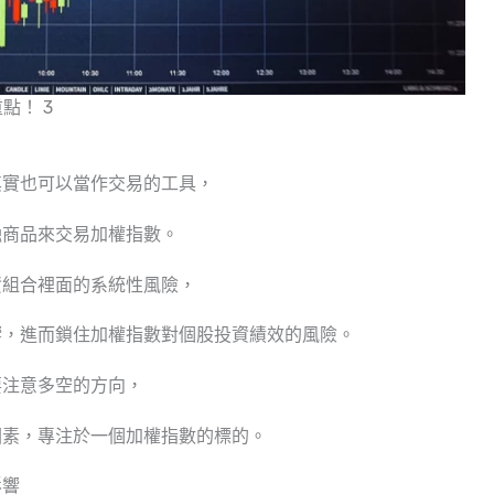
點！ 3
其實也可以當作交易的工具，
融商品來交易加權指數。
資組合裡面的系統性風險，
響，進而鎖住加權指數對個股投資績效的風險。
要注意多空的方向，
因素，專注於一個加權指數的標的。
影響