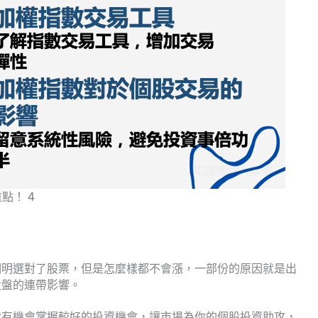
點！ 4
明明選對了股票，但是怎麼樣都不會漲，一部份的原因就是出
大盤的連帶影響。
就有機會掌握較好的投資機會，讓市場為你的個股投資助攻，