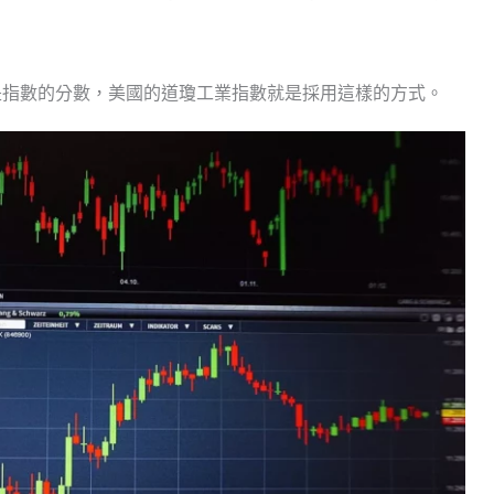
是指數的分數，美國的道瓊工業指數就是採用這樣的方式。