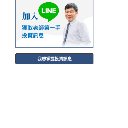
我想掌握投資訊息