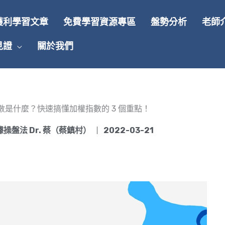
獲利學習文章
免費學習資源專區
盤勢分析
老師
見證
關於我們
數是什麼？快速搞懂加權指數的 3 個重點！
操盤法 Dr. 蔡（蔡鎮村）
2022-03-21