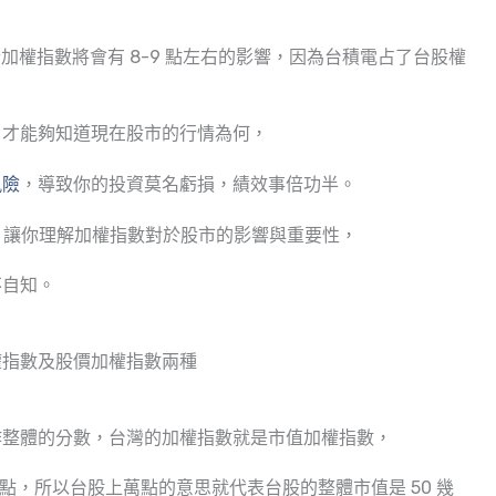
於加權指數將會有 8-9 點左右的影響，因為台積電占了台股權
，才能夠知道現在股市的行情為何，
風險
，導致你的投資莫名虧損，績效事倍功半。
點，讓你理解加權指數對於股市的影響與重要性，
不自知。
權指數及股價加權指數兩種
作整體的分數，台灣的加權指數就是市值加權指數，
0 點，所以台股上萬點的意思就代表台股的整體市值是 50 幾