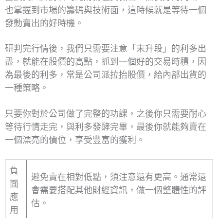
也掌握到市場的籌碼與技術面，這時候就是等待一個
發動賣出的好時機。
研判完行情後，我們只需要注意「末升段」的利多出
盡，就能在股價的高點，抓到一個好的交易時積，因
為最後的利多，常是公司派拉抬股價，給內部出貨的
一種策略。
只要你對於公司做了完整的功課，之後你只需要耐心
等待行情走完，與利多發酵完畢，最後你就能夠賣在
一個漂亮的價位，享受豐富的獲利。
負
避免賣在相對低點，須注意還有更高。通常還
面
會需要搭配其他財經資訊，做一個整體性的評
應
估。
用