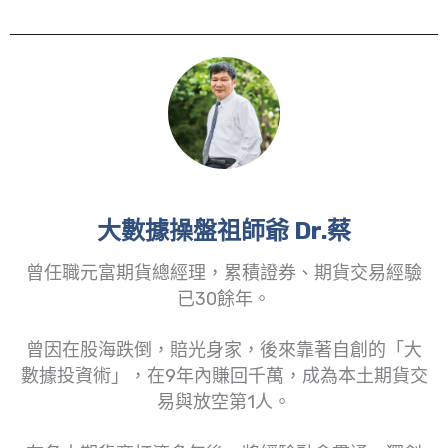
大數據操盤祖師爺 Dr.蔡
曾任職元富期貨總經理，累積證券、期貨交易經驗
已30餘年。
曾因在股海跌倒，賠光身家，後來靠著自創的「大
數據投資術」，在9年內賺回千萬，成為本土期貨交
易與放空第1人。