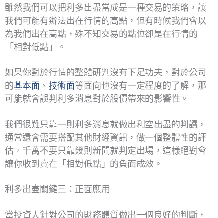
雖然我們可以把利多出盡當成是一種交易的策略，讓
我們可能有辦法出在行情的高點，但有時候我們會以
為我們出在高點，殊不知交易的點位卻是在行情的
「相對低點」。
如果你對於行情的整體研判沒有下足功夫，對於公司
的
基本面
、
技術面
等面向也沒有一定程度的了解，那
可能就會誤判利多消息對於股價帶來的影響性。
我們很難只靠一則利多消息就做出利空出盡的判讀，
通常還會需要搭配其他財經資訊，做一個整體性的評
估，千萬不要只靠幾則新聞就判定出場，這樣絕對會
讓你收到賣在「相對低點」的負面成效。
利多出盡關鍵三：正面應用
當投資人針對公司的財務體質做出一個良好的判斷，