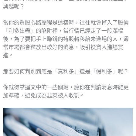
興趣呢？
當你的買股心路歷程是這樣時，往往就會掉入了股價
「利多出盡」的陷阱裡，當行情已經走了一段漲幅
後，為了要把手上賺錢的持股轉移給未進場的人，通
常市場都會釋放出較好的消息，吸引投資人進場買
進。
那要如何判別到底是「真利多」還是「假利多」呢？
你就得掌握文中的一些關鍵，讓你在判讀消息時能更
加準確，避免成為韭菜被人收割。