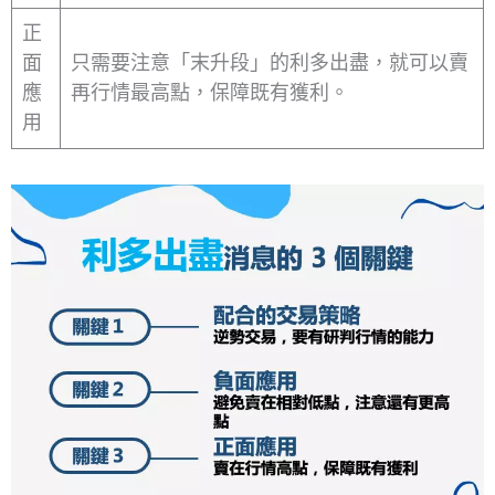
正
面
只需要注意「末升段」的利多出盡，就可以賣
應
再行情最高點，保障既有獲利。
用