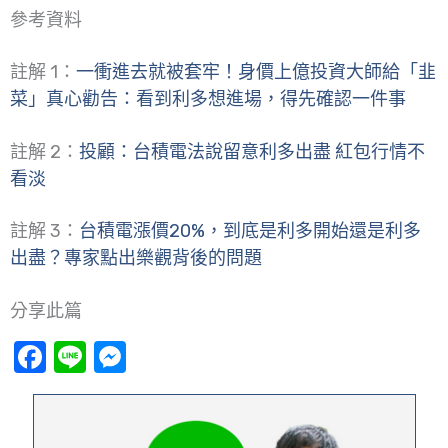
參考資料
註解 1：
一衝進去就被套牢！身價上億投資大師給「韭
菜」真心勸告：看到利多想進場，得先確認一件事
註解 2：
投顧：台積電法說留意利多出盡 紅包行情不
看淡
註解 3：
台積電漲價20%，到底是利多開始還是利多
出盡？專家點出樂觀背後的問題
分享此篇
Facebook
Line
Messenger