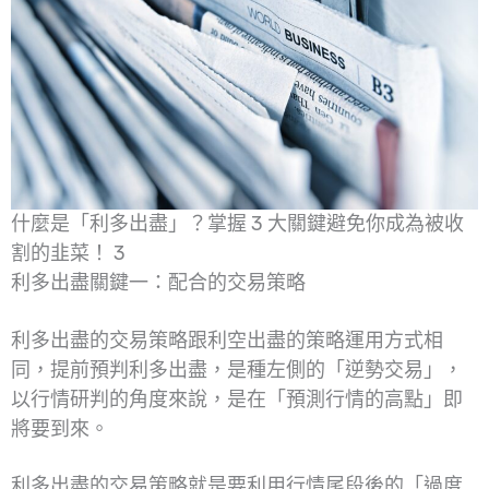
什麼是「利多出盡」？掌握 3 大關鍵避免你成為被收
割的韭菜！ 3
利多出盡關鍵一：配合的交易策略
利多出盡的交易策略跟利空出盡的策略運用方式相
同，提前預判利多出盡，是種左側的「逆勢交易」，
以行情研判的角度來說，是在「預測行情的高點」即
將要到來。
利多出盡的交易策略就是要利用行情尾段後的「過度