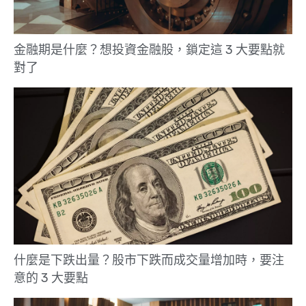
金融期是什麼？想投資金融股，鎖定這 3 大要點就
對了
什麼是下跌出量？股市下跌而成交量增加時，要注
意的 3 大要點