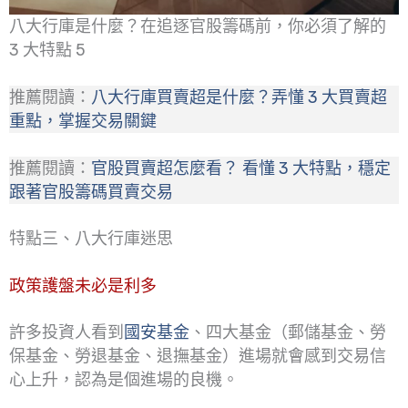
八大行庫是什麼？在追逐官股籌碼前，你必須了解的
3 大特點 5
推薦閱讀：
八大行庫買賣超是什麼？弄懂 3 大買賣超
重點，掌握交易關鍵
推薦閱讀：
官股買賣超怎麼看？ 看懂 3 大特點，穩定
跟著官股籌碼買賣交易
特點三、八大行庫迷思
政策護盤未必是利多
許多投資人看到
國安基金
、四大基金（郵儲基金、勞
保基金、勞退基金、退撫基金）進場就會感到交易信
心上升，認為是個進場的良機。