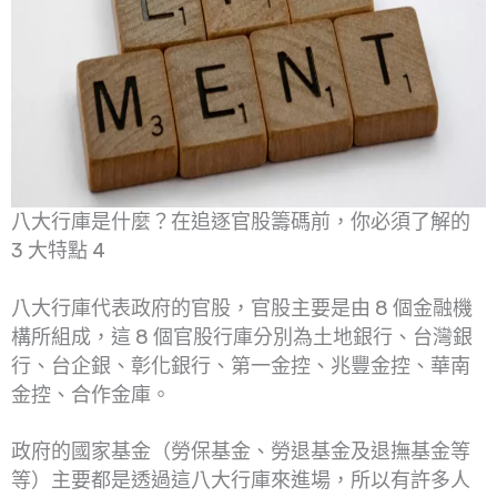
八大行庫是什麼？在追逐官股籌碼前，你必須了解的
3 大特點 4
八大行庫代表政府的官股，官股主要是由 8 個金融機
構所組成，這 8 個官股行庫分別為土地銀行、台灣銀
行、台企銀、彰化銀行、第一金控、兆豐金控、華南
金控、合作金庫。
政府的國家基金（勞保基金、勞退基金及退撫基金等
等）主要都是透過這八大行庫來進場，所以有許多人