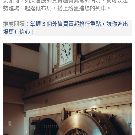
況如何，如果官股的買賣超有異常的情況，就可以趁
勢進場一起逢低布局，搭上護盤進場的列車。
推薦閱讀：
掌握 3 個外資買賣超排行重點，讓你進出
場更有信心！