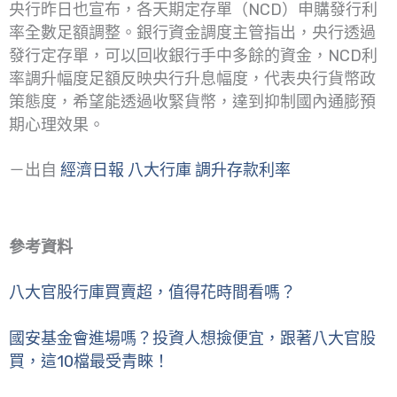
央行昨日也宣布，各天期定存單（NCD）申購發行利
率全數足額調整。銀行資金調度主管指出，央行透過
發行定存單，可以回收銀行手中多餘的資金，NCD利
率調升幅度足額反映央行升息幅度，代表央行貨幣政
策態度，希望能透過收緊貨幣，達到抑制國內通膨預
期心理效果。
－出自
經濟日報 八大行庫 調升存款利率
參考資料
八大官股行庫買賣超，值得花時間看嗎？
國安基金會進場嗎？投資人想撿便宜，跟著八大官股
買，這10檔最受青睞！