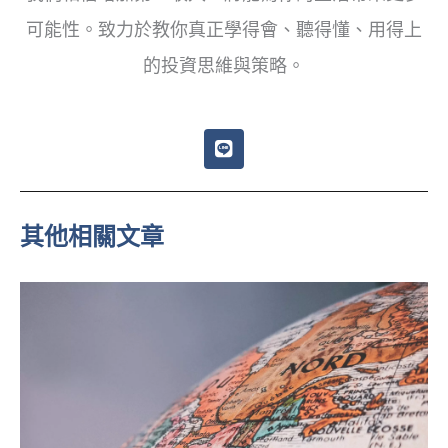
可能性。致力於教你真正學得會、聽得懂、用得上
的投資思維與策略。
L
i
n
e
其他相關文章