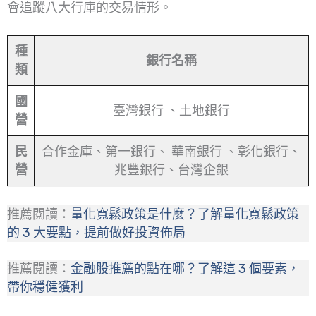
會追蹤八大行庫的交易情形。
種
銀行名稱
類
國
臺灣銀行 、土地銀行
營
民
合作金庫、第一銀行、 華南銀行 、彰化銀行、
營
兆豐銀行、台灣企銀
推薦閱讀：
量化寬鬆政策是什麼？了解量化寬鬆政策
的 3 大要點，提前做好投資佈局
推薦閱讀：
金融股推薦的點在哪？了解這 3 個要素，
帶你穩健獲利