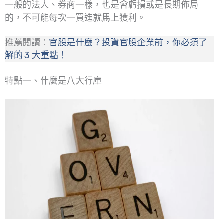
一般的法人、券商一樣，也是會虧損或是長期佈局
的，不可能每次一買進就馬上獲利。
推薦閱讀：
官股是什麼？投資官股企業前，你必須了
解的 3 大重點！
特點一、什麼是八大行庫