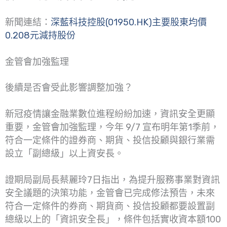
新聞連結：
深藍科技控股(01950.HK)主要股東均價
0.208元減持股份
金管會加強監理
後續是否會受此影響調整加強？
新冠疫情讓金融業數位進程紛紛加速，資訊安全更顯
重要，金管會加強監理，今年 9/7 宣布明年第1季前，
符合一定條件的證券商、期貨、投信投顧與銀行業需
設立「副總級」以上資安長。
證期局副局長蔡麗玲7日指出，為提升服務事業對資訊
安全議題的決策功能，金管會已完成修法預告，未來
符合一定條件的券商、期貨商、投信投顧都要設置副
總級以上的「資訊安全長」，條件包括實收資本額100