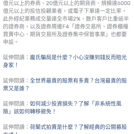
億元以上的券商、20億元以上的期貨商、規模達6000
億元以上的投信投顧業者，或電子下單達一定比率，
此外經紀業務成交量達全市場2%、散戶客戶比重逾半
的證券商，以及證券周邊F4「證券交易所、證券櫃檯
買賣中心、期貨交易所及證券集中保管事業」也都要
申設。
延伸閱讀：
龐氏騙局是什麼？小心沒賺到錢反而賠光
身家！
延伸閱讀：
全世界最貴的股票有多貴？台灣最貴的股
票又是誰？
延伸閱讀：
如何減少投資損失？了解「非系統性風
險」該如何轉移避免！
延伸閱讀：
荷蘭式拍賣是什麼？了解經典的公開募股