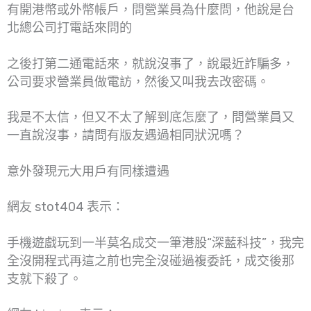
有開港幣或外幣帳戶，問營業員為什麼問，他說是台
北總公司打電話來問的
之後打第二通電話來，就說沒事了，說最近詐騙多，
公司要求營業員做電訪，然後又叫我去改密碼。
我是不太信，但又不太了解到底怎麼了，問營業員又
一直說沒事，請問有版友遇過相同狀況嗎？
意外發現元大用戶有同樣遭遇
網友 stot404 表示：
手機遊戲玩到一半莫名成交一筆港股“深藍科技”，我完
全沒開程式再這之前也完全沒碰過複委託，成交後那
支就下殺了。