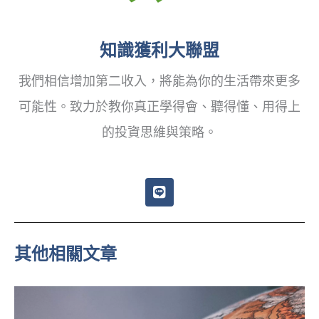
知識獲利大聯盟
我們相信增加第二收入，將能為你的生活帶來更多
可能性。致力於教你真正學得會、聽得懂、用得上
的投資思維與策略。
L
i
n
e
其他相關文章