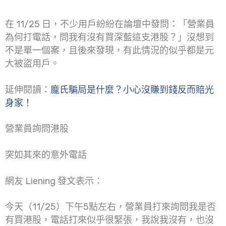
在 11/25 日，不少用戶紛紛在論壇中發問：「營業員
為何打電話，問我有沒有買深藍這支港股？」沒想到
不是單一個案，且後來發現，有此情況的似乎都是元
大被盜用戶。
延伸閱讀：
龐氏騙局是什麼？小心沒賺到錢反而賠光
身家！
營業員詢問港股
突如其來的意外電話
網友 Liening 發文表示：
今天（11/25）下午5點左右，營業員打來詢問我是否
有買港股，電話打來似乎很緊張，我說我沒有，也沒