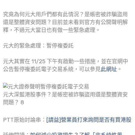
究竟為何元大用戶們都有此情況？是帳密被詐騙盜用
還是整體資安問題？目前並未看到官方有公開聲明解
釋，不過元大當日也有做一些緊急處理。
元大的緊急處理：暫停複委託
元大其實在 11/25 下午有啟動一些措施，並在官網中
公告暫停複委託電子交易系統，可以參見
此網址
。
元大深藍港股事件？是帳密被詐騙盜用還是整體資安
問題？ 8
PTT原始討論串：
[請益]營業員打來詢問是否有買港股