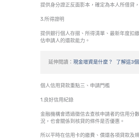
提供身分證正反面影本，確定為本人所借貸
3.所得證明
提供銀行個人存摺、所得清單、最新年度扣
估申請人的還款能力。
延伸閱讀：
現金增資是什麼？ 了解這3
個人信用貸款重點三、申請門檻
1.良好信用紀錄
金融機構會透過徵信去查核申請者的信用分
況，也會關係到核貸的條件是否優惠。
所以平時在信用卡的繳費、償還各項貸款及