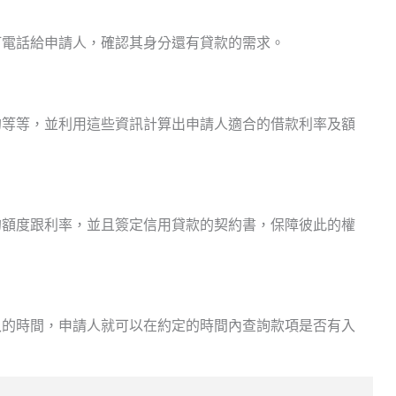
打電話給申請人，確認其身分還有貸款的需求。
的等等，並利用這些資訊計算出申請人適合的借款利率及額
的額度跟利率，並且簽定信用貸款的契約書，保障彼此的權
入的時間，申請人就可以在約定的時間內查詢款項是否有入