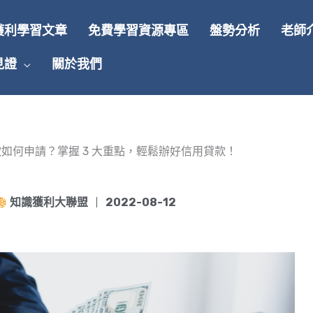
獲利學習文章
免費學習資源專區
盤勢分析
老師
見證
關於我們
如何申請？掌握 3 大重點，輕鬆辦好信用貸款！
知識獲利大聯盟
2022-08-12