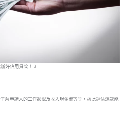
辦好信用貸款！ 3
行了解申請人的工作狀況及收入現金流等等，藉此評估還款能