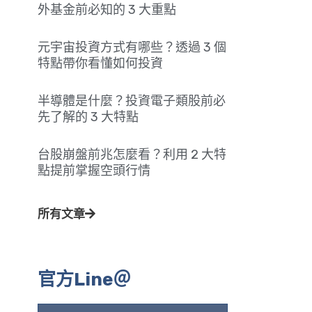
外基金前必知的 3 大重點
元宇宙投資方式有哪些？透過 3 個
特點帶你看懂如何投資
半導體是什麼？投資電子類股前必
先了解的 3 大特點
台股崩盤前兆怎麼看？利用 2 大特
點提前掌握空頭行情
所有文章
官方Line＠