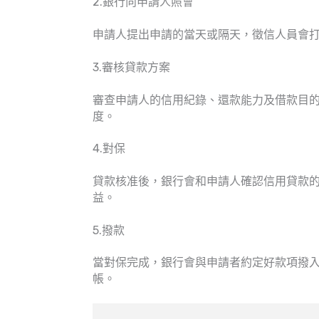
2.銀行向申請人照會
申請人提出申請的當天或隔天，徵信人員會
3.審核貸款方案
審查申請人的信用紀錄、還款能力及借款目
度。
4.對保
貸款核准後，銀行會和申請人確認信用貸款
益。
5.撥款
當對保完成，銀行會與申請者約定好款項撥
帳。