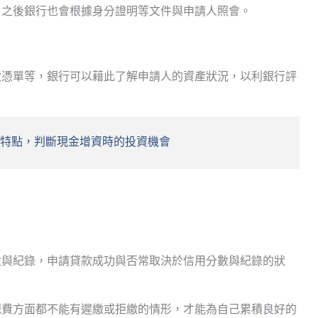
，之後銀行也會根據身分證明等文件與申請人照會。
繳憑單等，銀行可以藉此了解申請人的資產狀況，以利銀行評
個特點，判斷現金增資時的投資機會
數與紀錄，申請貸款成功與否常取決於信用分數與紀錄的狀
規費方面都不能有遲繳或拒繳的情形，才能為自己累積良好的