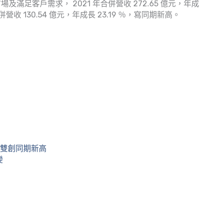
足客戶需求， 2021 年合併營收 272.65 億元，年成
收 130.54 億元，年成長 23.19 ％，寫同期新高。
 雙創同期新高
變