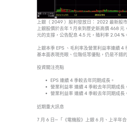
上銀（ 2049 ）股利發放日： 2022 最新股
上銀股價於去年 1 月來到歷史新高價 468
元的支撐，公告配息 4.5 元，殖利率 2.04 %
上銀本季 EPS 、毛利率及營業利益率連續
基本面表現亮眼、位階低等優點，仍是不錯
投資關注亮點
EPS 連續 4 季較去年同期成長。
營業利益率 連續 4 季較去年同期成長
營業利益率 連續 4 季較去年同期成長
近期重大訊息
7 月 6 日—「《電機股》上銀 6 月、上半年