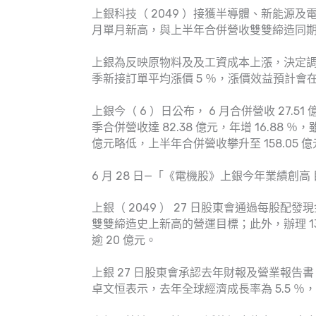
上銀科技（ 2049 ）接獲半導體、新能源及
月單月新高，與上半年合併營收雙雙締造同
上銀為反映原物料及及工資成本上漲，決定調
季新接訂單平均漲價 5 ％，漲價效益預計會
上銀今（ 6 ）日公布， 6 月合併營收 27.51
季合併營收達 82.38 億元，年增 16.88
億元略低，上半年合併營收攀升至 158.05 億元
6 月 28 日—「《電機股》上銀今年業績創高 
上銀（ 2049 ） 27 日股東會通過每股配
雙雙締造史上新高的營運目標；此外，辦理 13
逾 20 億元。
上銀 27 日股東會承認去年財報及營業報告書
卓文恒表示，去年全球經濟成長率為 5.5 