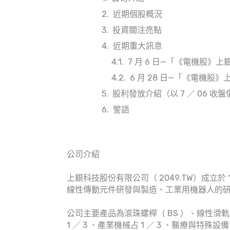
近期個股概況
投資關注亮點
近期重大訊息
7 月 6 日—「《電機股》上
6 月 28 日—「《電機股
股利發放介紹（以 7 ／ 06 收
警語
公司介紹
上銀科技股份有限公司（ 2049.TW）成立
線性傳動元件研發與製造、工業用機器人的
公司主要產品為滾珠螺桿（ BS ）、線性滑
1 ／ 3 、產業機械占 1 ／ 3 、醫療與特殊設備