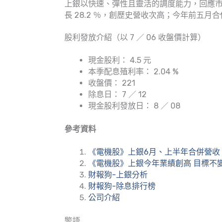
上銀以快速、彈性且靈活的調度能力，回應市場及滿
長 28.2 ％，創歷史營收次高；今年前五月合併營
股利發放介紹（以 7 ／ 06 收盤價計算）
現金股利： 4.5 元
本季配息殖利率： 2.04 %
收盤價： 221
除息日： 7 ／ 12
現金股利發放日： 8 ／ 08
參考資料
《電機股》上銀6月、上半年合併營收
《電機股》上銀今年業績創高 目標不
財報狗-上銀分析
財報狗-除息排行榜
公司介紹
警語