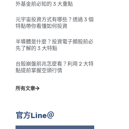
外基金前必知的 3 大重點
元宇宙投資方式有哪些？透過 3 個
特點帶你看懂如何投資
半導體是什麼？投資電子類股前必
先了解的 3 大特點
台股崩盤前兆怎麼看？利用 2 大特
點提前掌握空頭行情
所有文章
官方Line＠