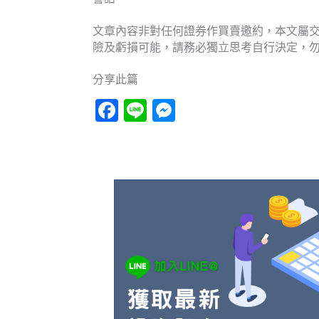
文章內容非對任何證券作買賣邀約，本文屬
險及虧損可能，請務必獨立思考自行決定，
分享此篇
Facebook
Line
Messenger